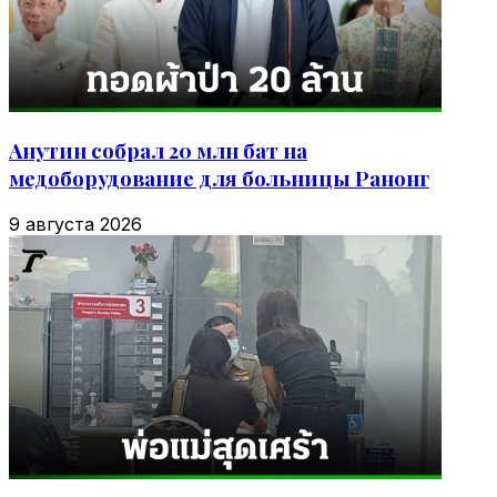
Анутин собрал 20 млн бат на
медоборудование для больницы Ранонг
9 августа 2026