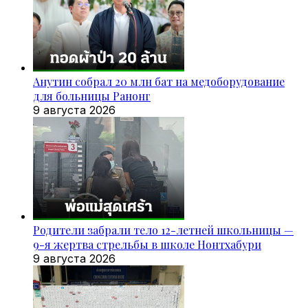
Анутин собрал 20 млн бат на медоборудование
для больницы Ранонг
9 августа 2026
Родители забрали тело 12-летней школьницы —
9-я жертва стрельбы в школе Нонтхабури
9 августа 2026