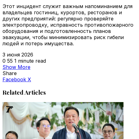
Этот инцидент служит важным напоминанием для
владельцев гостиниц, курортов, ресторанов и
других предприятий: регулярно проверяйте
электропроводку, исправность противопожарного
оборудования и подготовленность планов
эвакуации, чтобы минимизировать риск гибели
людей и потерь имущества.
3 июня 2026
0
55
1 minute read
Show More
Share
VKontakte
Odnoklassniki
WhatsApp
Telegram
Viber
Facebook
X
Related Articles