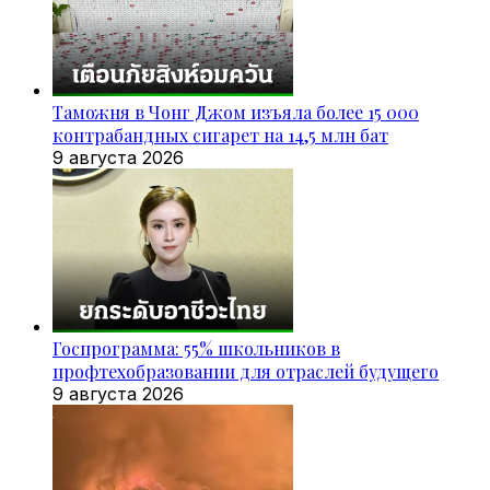
Таможня в Чонг Джом изъяла более 15 000
контрабандных сигарет на 14,5 млн бат
9 августа 2026
Госпрограмма: 55% школьников в
профтехобразовании для отраслей будущего
9 августа 2026