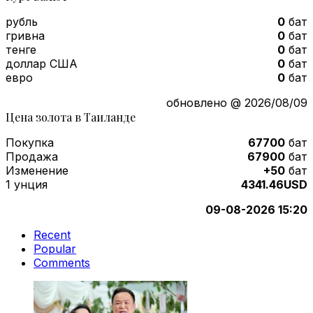
рубль
0
бат
гривна
0
бат
тенге
0
бат
доллар США
0
бат
евро
0
бат
обновлено @ 2026/08/09
Цена золота в Таиланде
Покупка
67700
бат
Продажа
67900
бат
Изменение
+50
бат
1 унция
4341.46USD
09-08-2026 15:20
Recent
Popular
Comments