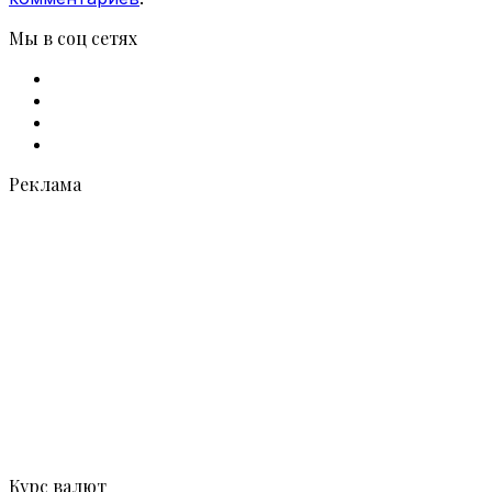
Мы в соц сетях
Facebook
X
vk.com
Telegram
Реклама
Курс валют