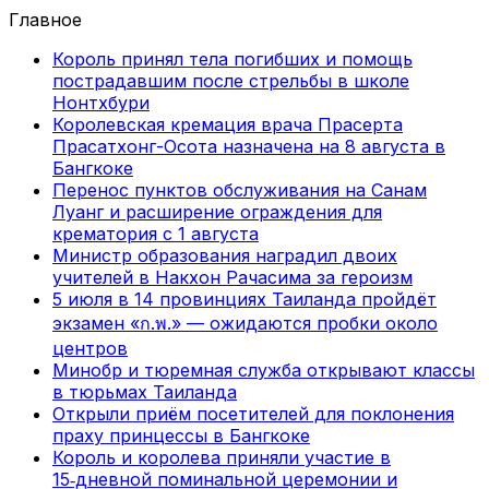
Главное
Король принял тела погибших и помощь
пострадавшим после стрельбы в школе
Нонтхбури
Королевская кремация врача Прасерта
Прасатхонг-Осота назначена на 8 августа в
Бангкоке
Перенос пунктов обслуживания на Санам
Луанг и расширение ограждения для
крематория с 1 августа
Министр образования наградил двоих
учителей в Накхон Рачасима за героизм
5 июля в 14 провинциях Таиланда пройдёт
экзамен «ก.พ.» — ожидаются пробки около
центров
Минобр и тюремная служба открывают классы
в тюрьмах Таиланда
Открыли приём посетителей для поклонения
праху принцессы в Бангкоке
Король и королева приняли участие в
15‑дневной поминальной церемонии и