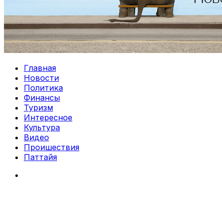
Главная
Новости
Политика
Финансы
Туризм
Интересное
Культура
Видео
Проишествия
Паттайя
Search
for