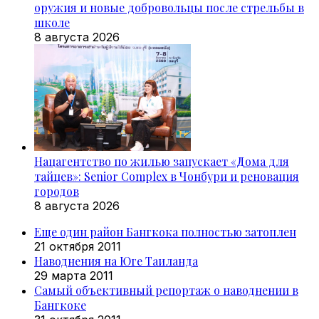
оружия и новые добровольцы после стрельбы в
школе
8 августа 2026
Нацагентство по жилью запускает «Дома для
тайцев»: Senior Complex в Чонбури и реновация
городов
8 августа 2026
Еще один район Бангкока полностью затоплен
21 октября 2011
Наводнения на Юге Таиланда
29 марта 2011
Самый объективный репортаж о наводнении в
Бангкоке