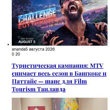
ananda
5 августа 2026
0
20
Туристическая кампания: MTV
снимает весь сезон в Бангкоке и
Паттайе — шанс для Film
Tourism Таиланда