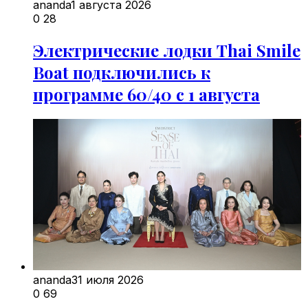
ananda
1 августа 2026
0
28
Электрические лодки Thai Smile
Boat подключились к
программе 60/40 с 1 августа
ananda
31 июля 2026
0
69