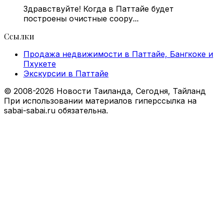
Здравствуйте! Когда в Паттайе будет
построены очистные соору...
Ссылки
Продажа недвижимости в Паттайе, Бангкоке и
Пхукете
Экскурсии в Паттайе
© 2008-2026 Новости Таиланда, Сегодня, Тайланд
При использовании материалов гиперссылка на
sabai-sabai.ru обязательна.
Back
to
top
button