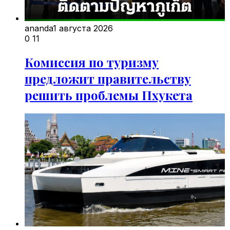
ananda
1 августа 2026
0
11
Комиссия по туризму
предложит правительству
решить проблемы Пхукета