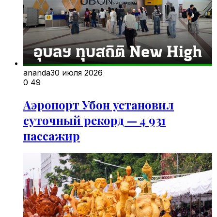
ananda
30 июля 2026
0
49
Аэропорт Убон установил
суточный рекорд — 4 931
пассажир