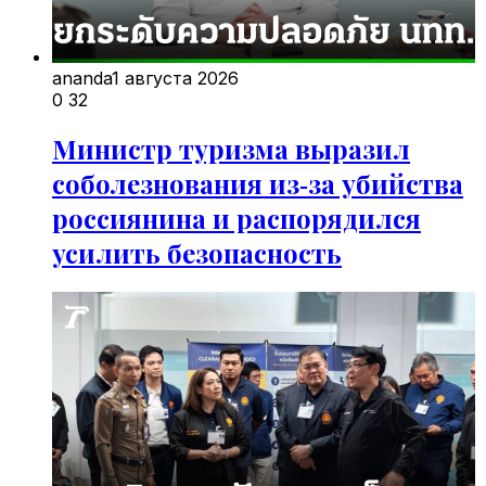
ananda
1 августа 2026
0
32
Министр туризма выразил
соболезнования из‑за убийства
россиянина и распорядился
усилить безопасность