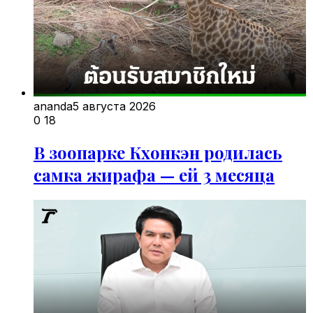
ananda
5 августа 2026
0
18
В зоопарке Кхонкэн родилась
самка жирафа — ей 3 месяца