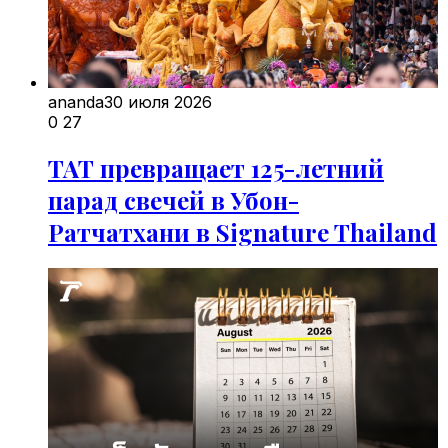
ananda
30 июля 2026
0
27
ТАТ превращает 125-летний
парад свечей в Убон-
Ратчатхани в Signature Thailand