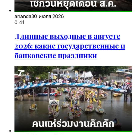
ananda
30 июля 2026
0
41
Длинные выходные в августе
2026: какие государственные и
банковские праздники