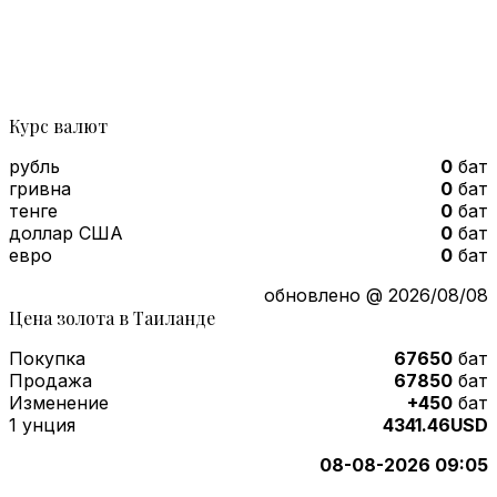
Курс валют
рубль
0
бат
гривна
0
бат
тенге
0
бат
доллар США
0
бат
евро
0
бат
обновлено @ 2026/08/08
Цена золота в Таиланде
Покупка
67650
бат
Продажа
67850
бат
Изменение
+450
бат
1 унция
4341.46USD
08-08-2026 09:05