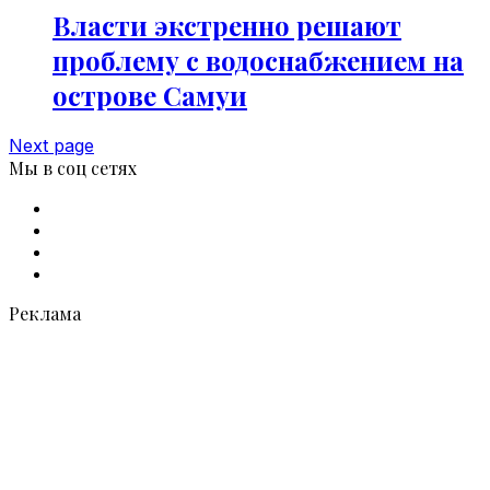
Власти экстренно решают
проблему с водоснабжением на
острове Самуи
Next page
Мы в соц сетях
Facebook
X
vk.com
Telegram
Реклама