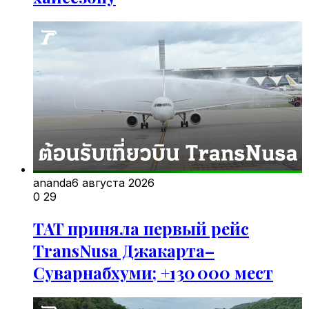
ananda
6 августа 2026
0
29
TAT приняла первый рейс
TransNusa Джакарта–
Суварнабхуми; +130 000 мест