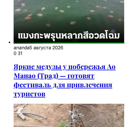
ananda
5 августа 2026
0
31
Яркие медузы у побережья Ао
Манао (Трад) — готовят
фестиваль для привлечения
туристов