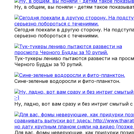
Ну, в общем, вы поняли - детям такое показыват
Сегодня поехали в другую сторону. На подступ
серьезно побороться с течениями.
Тук-тукеры лениво пытаются развести на прос
Черного Будды за 10 рупий.
Сине-зеленые водоросли и фито-планктон.
Ну, ладно, вот вам сразу и без интриг смытый с
Для вас, фомы неверующие, как придурки позир