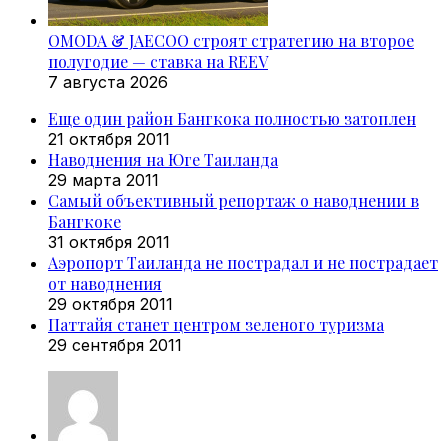
OMODA & JAECOO строят стратегию на второе
полугодие — ставка на REEV
7 августа 2026
Еще один район Бангкока полностью затоплен
21 октября 2011
Наводнения на Юге Таиланда
29 марта 2011
Самый объективный репортаж о наводнении в
Бангкоке
31 октября 2011
Аэропорт Таиланда не пострадал и не пострадает
от наводнения
29 октября 2011
Паттайя станет центром зеленого туризма
29 сентября 2011