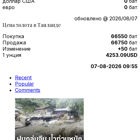
доллар США
0
бат
евро
0
бат
обновлено @ 2026/08/07
Цена золота в Таиланде
Покупка
66550
бат
Продажа
66750
бат
Изменение
+50
бат
1 унция
4253.09USD
07-08-2026 09:55
Recent
Popular
Comments