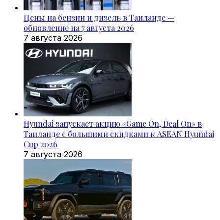
Цены на бензин и дизель в Таиланде —
обновление на 7 августа 2026
7 августа 2026
Hyundai запускает акцию «Game On, Deal On» в
Таиланде с большими скидками к ASEAN Hyundai
Cup 2026
7 августа 2026