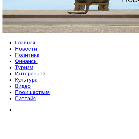
Главная
Новости
Политика
Финансы
Туризм
Интересное
Культура
Видео
Проишествия
Паттайя
Search
for