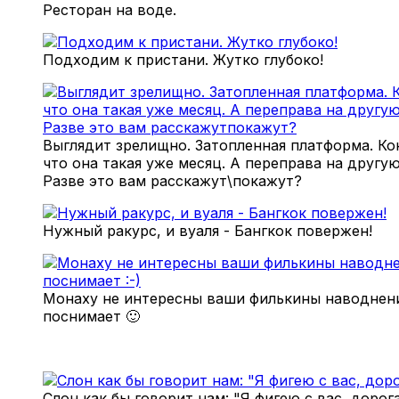
Ресторан на воде.
Подходим к пристани. Жутко глубоко!
Выглядит зрелищно. Затопленная платформа. Ко
что она такая уже месяц. А переправа на другую
Разве это вам расскажут\покажут?
Нужный ракурс, и вуаля - Бангкок повержен!
Монаху не интересны ваши филькины наводнени
поснимает 🙂
Слон как бы говорит нам: "Я фигею с вас, дорог