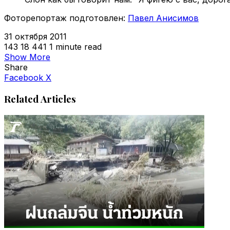
Фоторепортаж подготовлен:
Павел Анисимов
31 октября 2011
143
18 441
1 minute read
Show More
Share
VKontakte
Odnoklassniki
WhatsApp
Telegram
Viber
Facebook
X
Related Articles