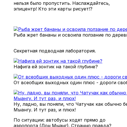
нельзя было пропустить. Наслаждайтесь,
эпицентр! Кто эти карты рисует!?
Рыба жрет бананы и освоила ползание по дерев
Секретная подводная лаборатория.
Нафига ей зонтик на такой глубине?
От всеобщих выходных один плюс - дороги сво
Ну, ладно, вы поняли, что Чатучак как обычно 
Мыангу. И тут раз, и плюх!
По ситуации: автобусы ходят прямо до
аэропорта (Дон Мыанг). Странно правда?