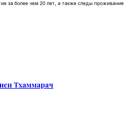
е за более чем 20 лет, а также следы проживания
онси Тхаммарач