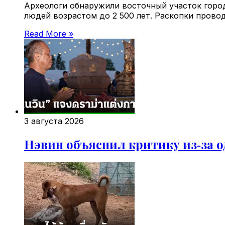
Археологи обнаружили восточный участок город
людей возрастом до 2 500 лет. Раскопки прово
Read More »
3 августа 2026
Нэвин объяснил критику из‑за 