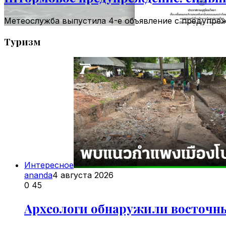
Метеослужба выпустила 4-е объявление с предупреж
Туризм
Интересное
ananda
4 августа 2026
0
45
Археологи обнаружили восточны