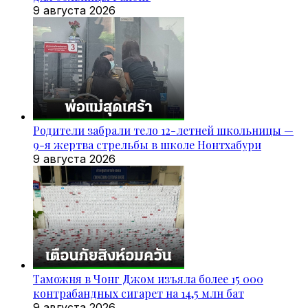
9 августа 2026
Родители забрали тело 12-летней школьницы —
9-я жертва стрельбы в школе Нонтхабури
9 августа 2026
Таможня в Чонг Джом изъяла более 15 000
контрабандных сигарет на 14,5 млн бат
9 августа 2026