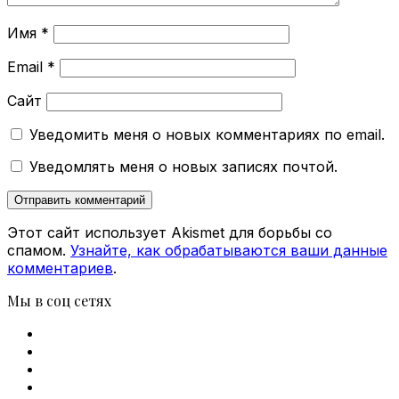
Имя
*
Email
*
Сайт
Уведомить меня о новых комментариях по email.
Уведомлять меня о новых записях почтой.
Этот сайт использует Akismet для борьбы со
спамом.
Узнайте, как обрабатываются ваши данные
комментариев
.
Мы в соц сетях
Facebook
X
vk.com
Telegram