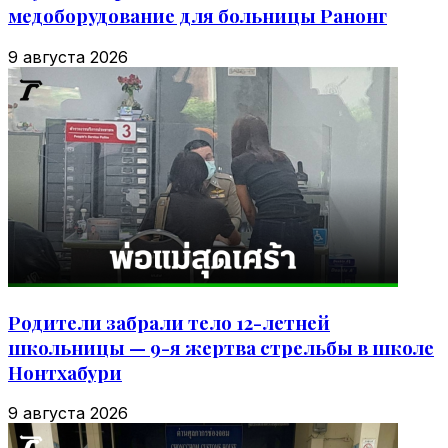
медоборудование для больницы Ранонг
9 августа 2026
Родители забрали тело 12-летней
школьницы — 9-я жертва стрельбы в школе
Нонтхабури
9 августа 2026