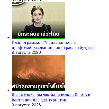
Госпрограмма: 55% школьников в
профтехобразовании для отраслей будущего
9 августа 2026
Лесные пожары закрыли вулкан Бромо в
Восточной Яве для туристов
9 августа 2026