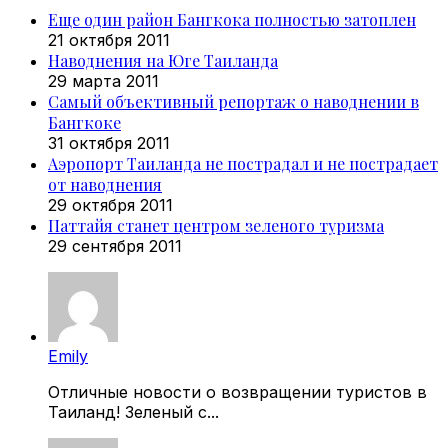
Еще один район Бангкока полностью затоплен
21 октября 2011
Наводнения на Юге Таиланда
29 марта 2011
Самый объективный репортаж о наводнении в
Бангкоке
31 октября 2011
Аэропорт Таиланда не пострадал и не пострадает
от наводнения
29 октября 2011
Паттайя станет центром зеленого туризма
29 сентября 2011
Emily
Отличные новости о возвращении туристов в
Таиланд! Зеленый с...