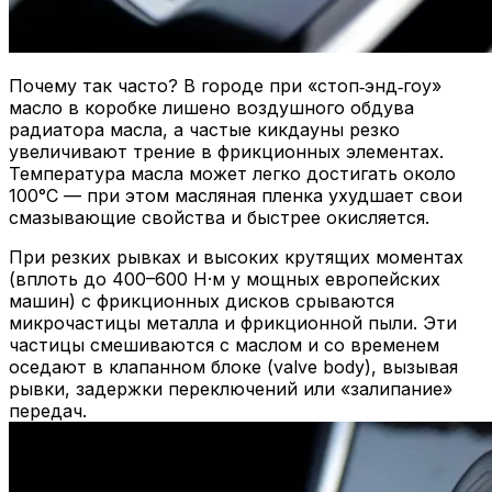
Почему так часто? В городе при «стоп‑энд‑гоу»
масло в коробке лишено воздушного обдува
радиатора масла, а частые кикдауны резко
увеличивают трение в фрикционных элементах.
Температура масла может легко достигать около
100°C — при этом масляная пленка ухудшает свои
смазывающие свойства и быстрее окисляется.
При резких рывках и высоких крутящих моментах
(вплоть до 400–600 Н·м у мощных европейских
машин) с фрикционных дисков срываются
микрочастицы металла и фрикционной пыли. Эти
частицы смешиваются с маслом и со временем
оседают в клапанном блоке (valve body), вызывая
рывки, задержки переключений или «залипание»
передач.