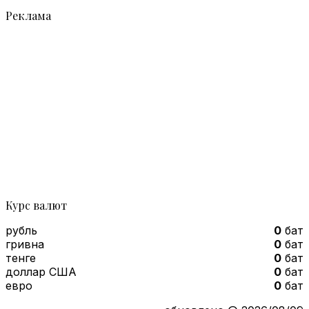
Реклама
Курс валют
рубль
0
бат
гривна
0
бат
тенге
0
бат
доллар США
0
бат
евро
0
бат