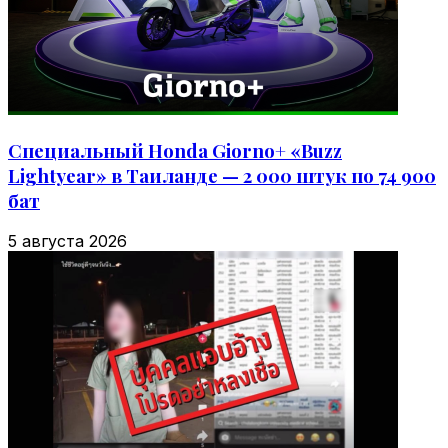
Специальный Honda Giorno+ «Buzz
Lightyear» в Таиланде — 2 000 штук по 74 900
бат
5 августа 2026