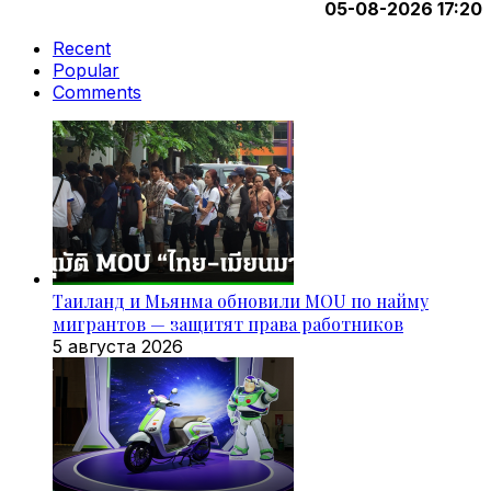
05-08-2026 17:20
Recent
Popular
Comments
Таиланд и Мьянма обновили MOU по найму
мигрантов — защитят права работников
5 августа 2026