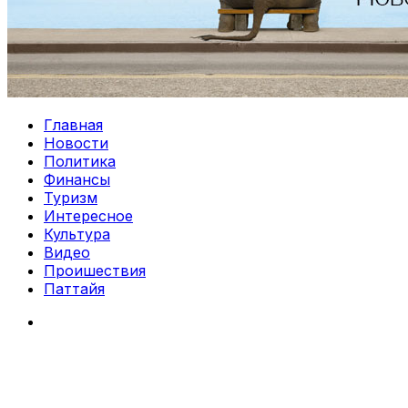
Главная
Новости
Политика
Финансы
Туризм
Интересное
Культура
Видео
Проишествия
Паттайя
Search
for