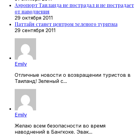
Аэропорт Таиланда не пострадал и не пострадает
от наводнения
29 октября 2011
Паттайя станет центром зеленого туризма
29 сентября 2011
Emily
Отличные новости о возвращении туристов в
Таиланд! Зеленый с...
Emily
Желаю всем безопасности во время
наводнений в Бангкоке. Эвак...