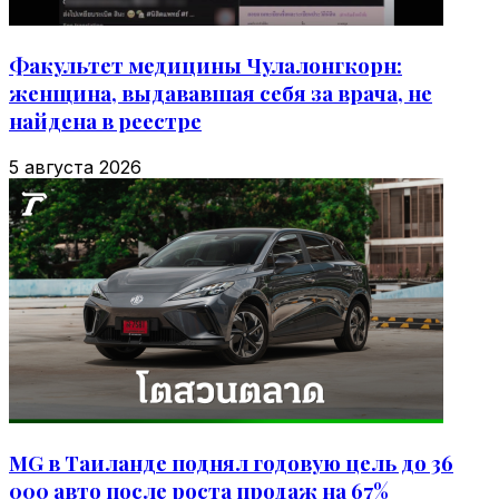
Факультет медицины Чулалонгкорн:
женщина, выдававшая себя за врача, не
найдена в реестре
5 августа 2026
MG в Таиланде поднял годовую цель до 36
000 авто после роста продаж на 67%