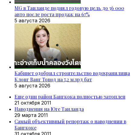
MG в Таиланде поднял годовую цель до 36 000
авто после роста продаж на 67%
5 августа 2026
Кабинет одобрил строительство водохранилища
Клонг Ванг Тонод на 7,2 млрд бат
5 августа 2026
Еще один район Бангкока полностью затоплен
21 октября 2011
Наводнения на Юге Таиланда
29 марта 2011
Самый объективный репортаж о наводнении в
Бангкоке
31 октября 2011