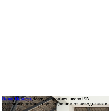
Home
/
Новости
/
Международная школа ISB
отправила помощь пострадавшим от наводнения в
Хатъяе