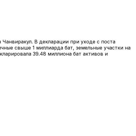
Чанвиракул. В декларации при уходе с поста
ичные свыше 1 миллиарда бат, земельные участки на
екларировала 39.48 миллиона бат активов и