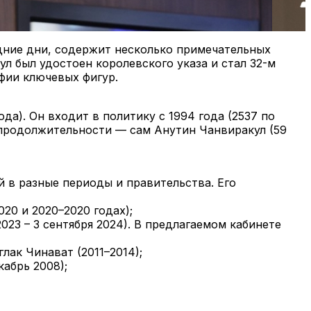
едние дни, содержит несколько примечательных
ул был удостоен королевского указа и стал 32-м
фии ключевых фигур.
). Он входит в политику с 1994 года (2537 по
о продолжительности — сам Анутин Чанвиракул (59
 в разные периоды и правительства. Его
20 и 2020–2020 годах);
23 – 3 сентября 2024). В предлагаемом кабинете
ак Чинават (2011–2014);
абрь 2008);