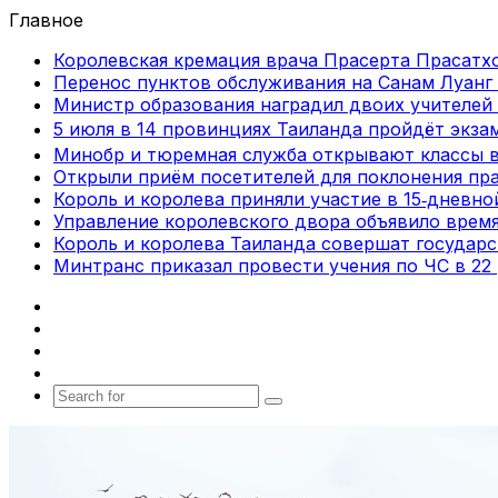
Главное
Королевская кремация врача Прасерта Прасатхо
Перенос пунктов обслуживания на Санам Луанг 
Министр образования наградил двоих учителей 
5 июля в 14 провинциях Таиланда пройдёт экза
Минобр и тюремная служба открывают классы 
Открыли приём посетителей для поклонения пра
Король и королева приняли участие в 15‑дневн
Управление королевского двора объявило врем
Король и королева Таиланда совершат государ
Минтранс приказал провести учения по ЧС в 22
Facebook
X
vk.com
Telegram
Search
for