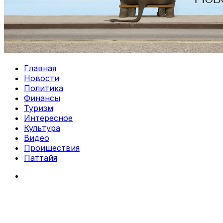
Главная
Новости
Политика
Финансы
Туризм
Интересное
Культура
Видео
Проишествия
Паттайя
Search
for