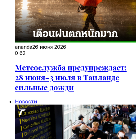
ananda
26 июня 2026
0
62
Метеослужба предупреждает:
28 июня–3 июля в Таиланде
сильные дожди
Новости