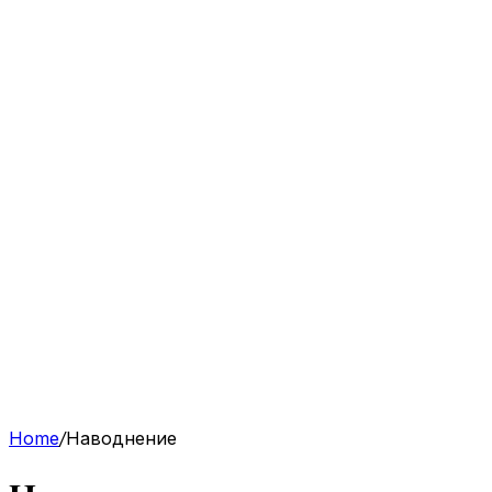
Home
/
Наводнение