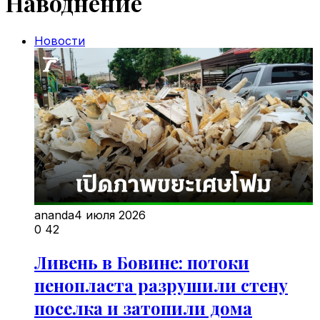
Наводнение
Новости
ananda
4 июля 2026
0
42
Ливень в Бовине: потоки
пенопласта разрушили стену
поселка и затопили дома