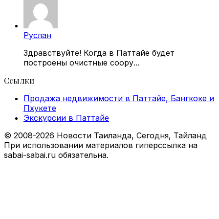
Руслан
Здравствуйте! Когда в Паттайе будет
построены очистные соору...
Ссылки
Продажа недвижимости в Паттайе, Бангкоке и
Пхукете
Экскурсии в Паттайе
© 2008-2026 Новости Таиланда, Сегодня, Тайланд
При использовании материалов гиперссылка на
sabai-sabai.ru обязательна.
Back
to
top
button