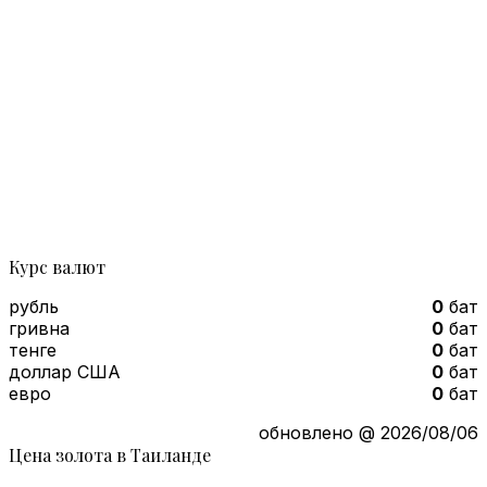
Курс валют
рубль
0
бат
гривна
0
бат
тенге
0
бат
доллар США
0
бат
евро
0
бат
обновлено @ 2026/08/06
Цена золота в Таиланде