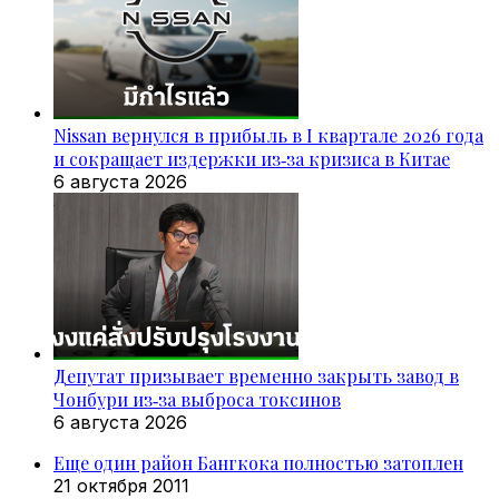
Nissan вернулся в прибыль в I квартале 2026 года
и сокращает издержки из‑за кризиса в Китае
6 августа 2026
Депутат призывает временно закрыть завод в
Чонбури из‑за выброса токсинов
6 августа 2026
Еще один район Бангкока полностью затоплен
21 октября 2011