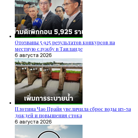
Отозваны 5 925 результатов конкурсов на
местную службу в Таиланде
6 августа 2026
Плотина Чао Прайя увеличила сброс воды из-за
дождей и повышения стока
6 августа 2026