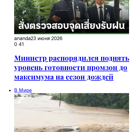
ananda
23 июня 2026
0
41
Министр распорядился поднять
уровень готовности промзон до
максимума на сезон дождей
В Мире