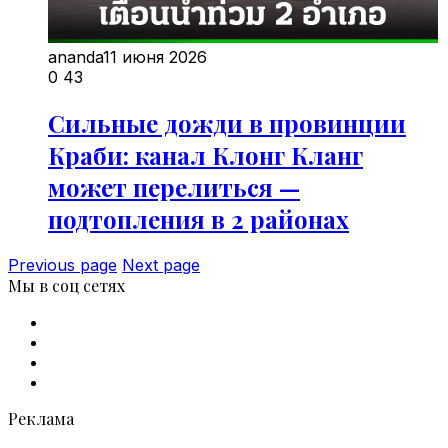
ananda
11 июня 2026
0
43
Сильные дожди в провинции
Краби: канал Клонг Кланг
может перелиться —
подтопления в 2 районах
Previous page
Next page
Мы в соц сетях
Facebook
X
vk.com
Telegram
Реклама