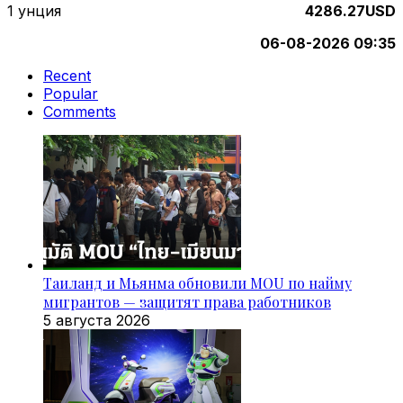
1 унция
4286.27USD
06-08-2026 09:35
Recent
Popular
Comments
Таиланд и Мьянма обновили MOU по найму
мигрантов — защитят права работников
5 августа 2026