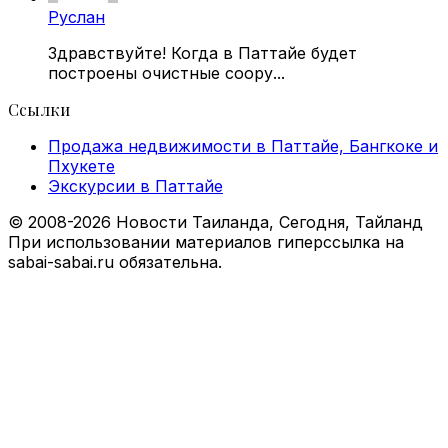
Руслан
Здравствуйте! Когда в Паттайе будет
построены очистные соору...
Ссылки
Продажа недвижимости в Паттайе, Бангкоке и
Пхукете
Экскурсии в Паттайе
© 2008-2026 Новости Таиланда, Сегодня, Тайланд
При использовании материалов гиперссылка на
sabai-sabai.ru обязательна.
Back
to
top
button