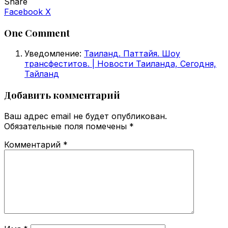
Share
VKontakte
Odnoklassniki
WhatsApp
Telegram
Viber
Facebook
X
One Comment
Уведомление:
Таиланд. Паттайя. Шоу
трансфеститов. | Новости Таиланда, Сегодня,
Тайланд
Добавить комментарий
Ваш адрес email не будет опубликован.
Обязательные поля помечены
*
Комментарий
*