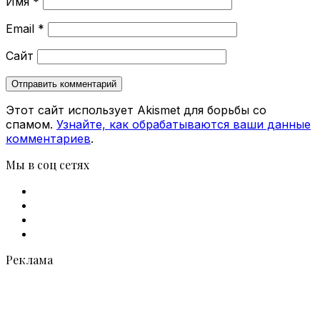
Имя
*
Email
*
Сайт
Этот сайт использует Akismet для борьбы со
спамом.
Узнайте, как обрабатываются ваши данные
комментариев
.
Мы в соц сетях
Facebook
X
vk.com
Telegram
Реклама