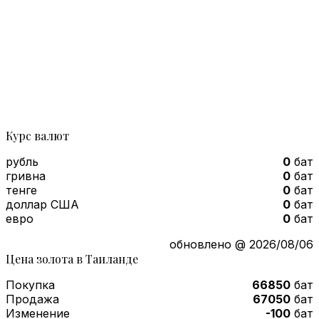
Курс валют
рубль
0
бат
гривна
0
бат
тенге
0
бат
доллар США
0
бат
евро
0
бат
обновлено @ 2026/08/06
Цена золота в Таиланде
Покупка
66850
бат
Продажа
67050
бат
Изменение
-100
бат