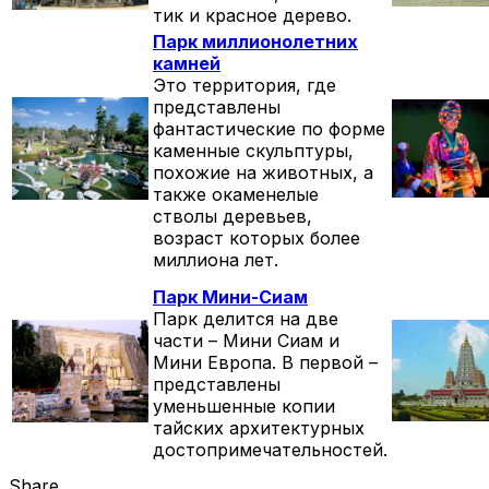
тик и красное дерево.
Парк миллионолетних
камней
Это территория, где
представлены
фантастические по форме
каменные скульптуры,
похожие на животных, а
также окаменелые
стволы деревьев,
возраст которых более
миллиона лет.
Парк Мини-Сиам
Парк делится на две
части – Мини Сиам и
Мини Европа. В первой –
представлены
уменьшенные копии
тайских архитектурных
достопримечательностей.
Share