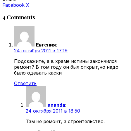
VKontakte
Odnoklassniki
WhatsApp
Telegram
Viber
Facebook
X
4 Comments
Евгения
:
24 октября 2011 в 17:19
Подскажите, а в храме истины закончился
ремонт? В том году он был открыт,но надо
было одевать каски
Ответить
ananda
:
24 октября 2011 в 18:50
Там не ремонт, а строительство.