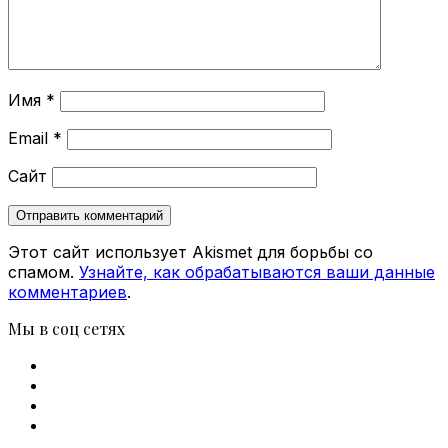
Имя
*
Email
*
Сайт
Этот сайт использует Akismet для борьбы со
спамом.
Узнайте, как обрабатываются ваши данные
комментариев
.
Мы в соц сетях
Facebook
X
vk.com
Telegram