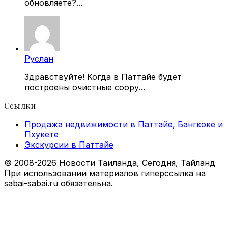
обновляете?...
Руслан
Здравствуйте! Когда в Паттайе будет
построены очистные соору...
Ссылки
Продажа недвижимости в Паттайе, Бангкоке и
Пхукете
Экскурсии в Паттайе
© 2008-2026 Новости Таиланда, Сегодня, Тайланд
При использовании материалов гиперссылка на
sabai-sabai.ru обязательна.
Back
to
top
button