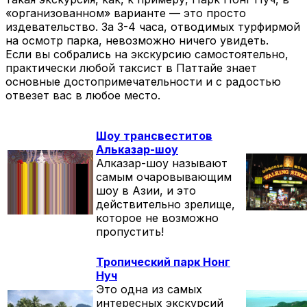
«организованном» варианте — это просто
издевательство. За 3-4 часа, отводимых турфирмой
на осмотр парка, невозможно ничего увидеть.
Если вы собрались на экскурсию самостоятельно,
практически любой таксист в Паттайе знает
основные достопримечательности и с радостью
отвезет вас в любое место.
Шоу трансвеститов
Альказар-шоу
Aлказар-шоу называют
самым очаровывающим
шоу в Азии, и это
действительно зрелище,
которое не возможно
пропустить!
Тропический парк Нонг
Нуч
Это одна из самых
интересных экскурсий