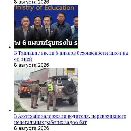
8 августа 2026
В Таиланде ввели 6 планов безопасности школ на
90 дней
8 августа 2026
В Аюттхайе задержали водителя, перевозившего
нелегальных рабочих за 500 бат
8 августа 2026