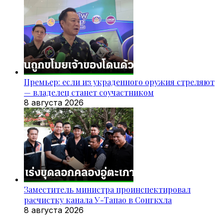
Премьер: если из украденного оружия стреляют
— владелец станет соучастником
8 августа 2026
Заместитель министра проинспектировал
расчистку канала У-Тапао в Сонгкхла
8 августа 2026