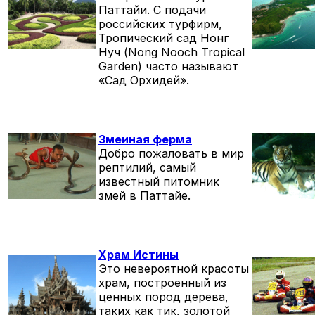
Паттайи. С подачи
российских турфирм,
Тропический сад Нонг
Нуч (Nong Nooch Tropical
Garden) часто называют
«Сад Орхидей».
Змеиная ферма
Добро пожаловать в мир
рептилий, самый
известный питомник
змей в Паттайе.
Храм Истины
Это невероятной красоты
храм, построенный из
ценных пород дерева,
таких как тик, золотой