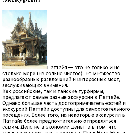
Паттайя — это не только и не
столько море (не больно чистое), но множество
разнообразных развлечений и интересных мест,
заслуживающих внимания.
Как российские, так и тайские турфирмы,
предлагают самые разные экскурсии в Паттайе.
Однако большая часть достопримечательностей и
экскурсий Паттайи доступны для самостоятельного
посещения. Более того, на некоторые экскурсии в
Паттайе более предпочтительно отправляться
самим. Дело не в экономии денег, а в том, что
такая экскурсия, как, к примеру, Парк Нонг Нуч, в