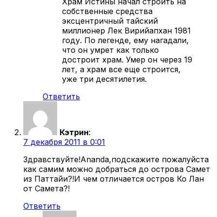
Храм Истины начал строить на
собственные средства
эксцентричный тайский
миллионер Лек Вирийапхан 1981
году. По легенде, ему нагадали,
что он умрет как только
достроит храм. Умер он через 19
лет, а храм все еще строится,
уже три десятилетия.
Ответить
Кэтрин
:
7 декабря 2011 в 0:01
Здравствуйте!Ananda,подскажите пожалуйста
как самим можно добраться до острова Самет
из Паттайи?!И чем отличается остров Ко Лан
от Самета?!
Ответить