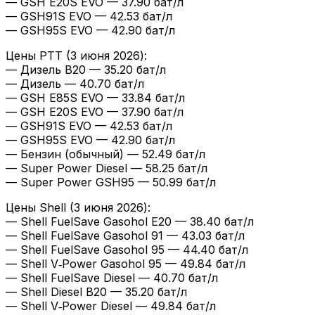
— GSH E20S EVO — 37.90 бат/л
— GSH91S EVO — 42.53 бат/л
— GSH95S EVO — 42.90 бат/л
Цены PTT (3 июня 2026):
— Дизель B20 — 35.20 бат/л
— Дизель — 40.70 бат/л
— GSH E85S EVO — 33.84 бат/л
— GSH E20S EVO — 37.90 бат/л
— GSH91S EVO — 42.53 бат/л
— GSH95S EVO — 42.90 бат/л
— Бензин (обычный) — 52.49 бат/л
— Super Power Diesel — 58.25 бат/л
— Super Power GSH95 — 50.99 бат/л
Цены Shell (3 июня 2026):
— Shell FuelSave Gasohol E20 — 38.40 бат/л
— Shell FuelSave Gasohol 91 — 43.03 бат/л
— Shell FuelSave Gasohol 95 — 44.40 бат/л
— Shell V‑Power Gasohol 95 — 49.84 бат/л
— Shell FuelSave Diesel — 40.70 бат/л
— Shell Diesel B20 — 35.20 бат/л
— Shell V‑Power Diesel — 49.84 бат/л