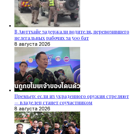
В Аюттхайе задержали водителя, перевозившего
нелегальных рабочих за 500 бат
8 августа 2026
Премьер: если из украденного оружия стреляют
— владелец станет соучастником
8 августа 2026