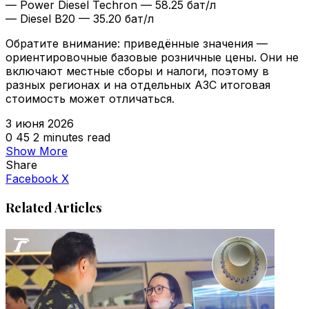
— Power Diesel Techron — 58.25 бат/л
— Diesel B20 — 35.20 бат/л
Обратите внимание: приведённые значения —
ориентировочные базовые розничные цены. Они не
включают местные сборы и налоги, поэтому в
разных регионах и на отдельных АЗС итоговая
стоимость может отличаться.
3 июня 2026
0
45
2 minutes read
Show More
Share
VKontakte
Odnoklassniki
WhatsApp
Telegram
Viber
Facebook
X
Related Articles