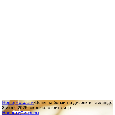
Home
/
Новости
/
Цены на бензин и дизель в Таиланде
3 июня 2026: сколько стоит литр
Новости
Финансы