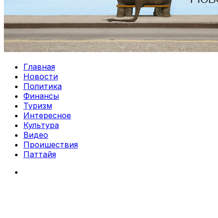
Главная
Новости
Политика
Финансы
Туризм
Интересное
Культура
Видео
Проишествия
Паттайя
Search
for