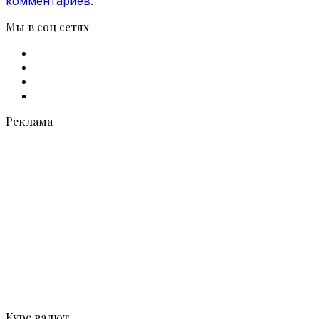
комментариев
.
Мы в соц сетях
Facebook
X
vk.com
Telegram
Реклама
Курс валют