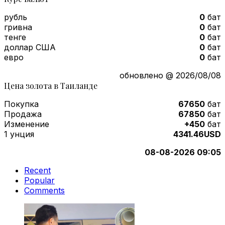
рубль
0
бат
гривна
0
бат
тенге
0
бат
доллар США
0
бат
евро
0
бат
обновлено @ 2026/08/08
Цена золота в Таиланде
Покупка
67650
бат
Продажа
67850
бат
Изменение
+450
бат
1 унция
4341.46USD
08-08-2026 09:05
Recent
Popular
Comments