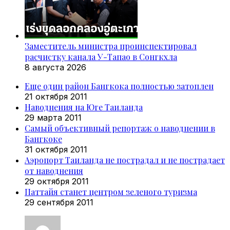
Заместитель министра проинспектировал
расчистку канала У-Тапао в Сонгкхла
8 августа 2026
Еще один район Бангкока полностью затоплен
21 октября 2011
Наводнения на Юге Таиланда
29 марта 2011
Самый объективный репортаж о наводнении в
Бангкоке
31 октября 2011
Аэропорт Таиланда не пострадал и не пострадает
от наводнения
29 октября 2011
Паттайя станет центром зеленого туризма
29 сентября 2011