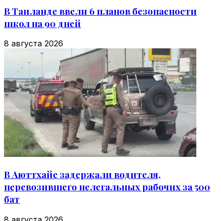
В Таиланде ввели 6 планов безопасности
школ на 90 дней
8 августа 2026
В Аюттхайе задержали водителя,
перевозившего нелегальных рабочих за 500
бат
8 августа 2026