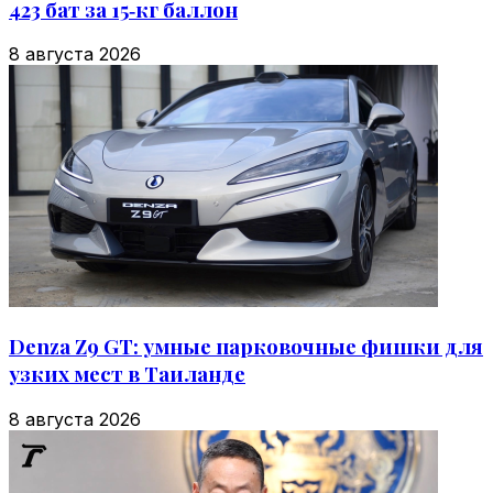
423 бат за 15‑кг баллон
8 августа 2026
Denza Z9 GT: умные парковочные фишки для
узких мест в Таиланде
8 августа 2026