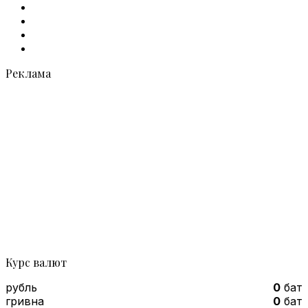
Facebook
X
vk.com
Telegram
Реклама
Курс валют
рубль
0
бат
гривна
0
бат