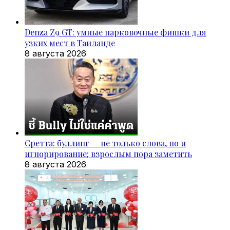
Denza Z9 GT: умные парковочные фишки для
узких мест в Таиланде
8 августа 2026
Сретта: буллинг — не только слова, но и
игнорирование; взрослым пора заметить
8 августа 2026