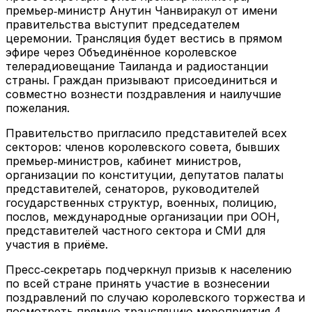
премьер‑министр Анутин Чанвиракул от имени
правительства выступит председателем
церемонии. Трансляция будет вестись в прямом
эфире через Объединённое королевское
телерадиовещание Таиланда и радиостанции
страны. Граждан призывают присоединиться и
совместно вознести поздравления и наилучшие
пожелания.
Правительство пригласило представителей всех
секторов: членов королевского совета, бывших
премьер‑министров, кабинет министров,
организации по конституции, депутатов палаты
представителей, сенаторов, руководителей
государственных структур, военных, полицию,
послов, международные организации при ООН,
представителей частного сектора и СМИ для
участия в приёме.
Пресс‑секретарь подчеркнул призыв к населению
по всей стране принять участие в вознесении
поздравлений по случаю королевского торжества и
посмотреть прямую трансляцию мероприятия 4