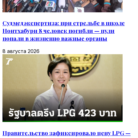
Судмедэкспертиза: при стрельбе в школе
Нонтхабури 8 человек погибли — пули
попали в жизненно важные органы
8 августа 2026
Правительство зафиксировало цену LPG —