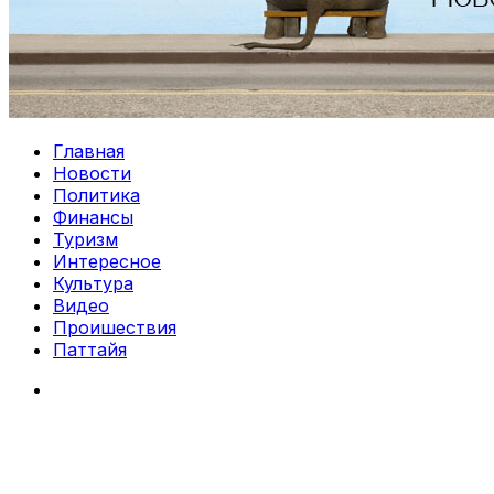
Главная
Новости
Политика
Финансы
Туризм
Интересное
Культура
Видео
Проишествия
Паттайя
Search
for