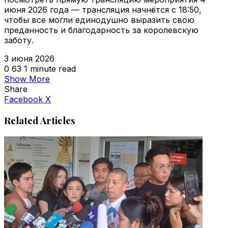
июня 2026 года — трансляция начнётся с 18:50,
чтобы все могли единодушно выразить свою
преданность и благодарность за королевскую
заботу.
3 июня 2026
0
63
1 minute read
Show More
Share
VKontakte
Odnoklassniki
WhatsApp
Telegram
Viber
Facebook
X
Related Articles