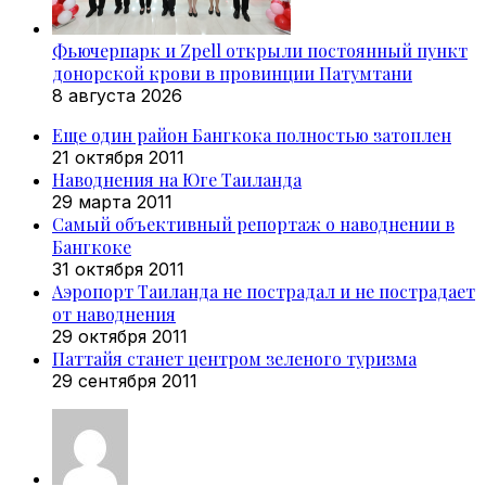
Фьючерпарк и Zpell открыли постоянный пункт
донорской крови в провинции Патумтани
8 августа 2026
Еще один район Бангкока полностью затоплен
21 октября 2011
Наводнения на Юге Таиланда
29 марта 2011
Самый объективный репортаж о наводнении в
Бангкоке
31 октября 2011
Аэропорт Таиланда не пострадал и не пострадает
от наводнения
29 октября 2011
Паттайя станет центром зеленого туризма
29 сентября 2011