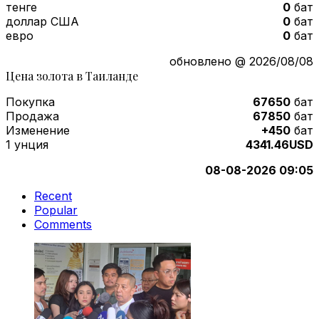
тенге
0
бат
доллар США
0
бат
евро
0
бат
обновлено @ 2026/08/08
Цена золота в Таиланде
Покупка
67650
бат
Продажа
67850
бат
Изменение
+450
бат
1 унция
4341.46USD
08-08-2026 09:05
Recent
Popular
Comments