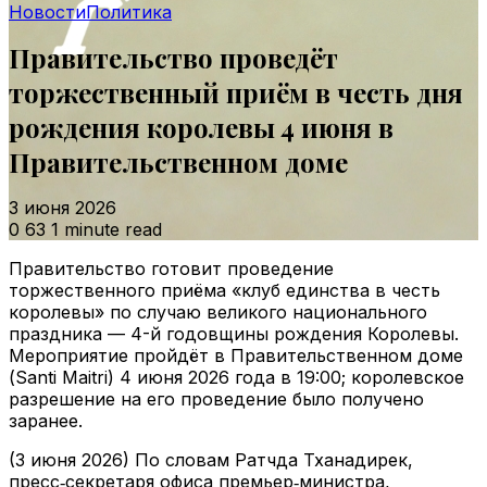
Новости
Политика
Правительство проведёт
торжественный приём в честь дня
рождения королевы 4 июня в
Правительственном доме
3 июня 2026
0
63
1 minute read
Правительство готовит проведение
торжественного приёма «клуб единства в честь
королевы» по случаю великого национального
праздника — 4-й годовщины рождения Королевы.
Мероприятие пройдёт в Правительственном доме
(Santi Maitri) 4 июня 2026 года в 19:00; королевское
разрешение на его проведение было получено
заранее.
(3 июня 2026) По словам Ратчда Тханадирек,
пресс‑секретаря офиса премьер‑министра,