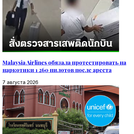
Malaysia Airlines обязала протестировать на
наркотики 1 260 пилотов после ареста
7 августа 2026