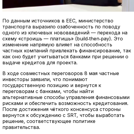
По данным источников в EEC, министерство
транспорта выразило озабоченность по поводу
одного из ключевых нововведений — перехода на
схему «строишь — платишь» (build‑then‑pay). Это
изменение напрямую влияет на способность
частных компаний привлекать финансирование, так
как оно будет учитываться банками при решении о
выдаче кредитов для проекта.
В ходе совместных переговоров 8 мая частные
инвесторы заявили, что понимают
государственную позицию и вернутся к
переговорам с банками, чтобы найти
альтернативные способы управления финансовыми
рисками и обеспечить возможность кредитования.
После достижения чёткого консенсуса стороны
вернутся к обсуждению с SRT, чтобы выработать
решение, соответствующее политике
правительства.