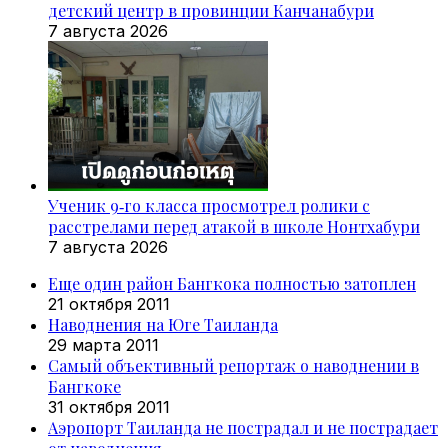
детский центр в провинции Канчанабури
7 августа 2026
Ученик 9‑го класса просмотрел ролики с
расстрелами перед атакой в школе Нонтхабури
7 августа 2026
Еще один район Бангкока полностью затоплен
21 октября 2011
Наводнения на Юге Таиланда
29 марта 2011
Самый объективный репортаж о наводнении в
Бангкоке
31 октября 2011
Аэропорт Таиланда не пострадал и не пострадает