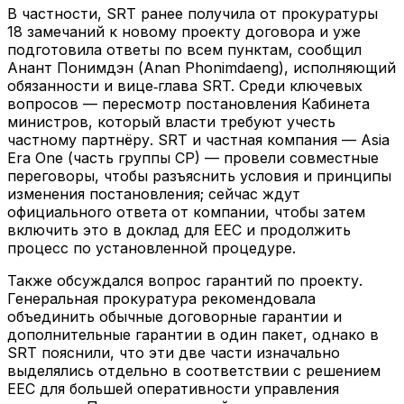
В частности, SRT ранее получила от прокуратуры
18 замечаний к новому проекту договора и уже
подготовила ответы по всем пунктам, сообщил
Анант Понимдэн (Anan Phonimdaeng), исполняющий
обязанности и вице‑глава SRT. Среди ключевых
вопросов — пересмотр постановления Кабинета
министров, который власти требуют учесть
частному партнёру. SRT и частная компания — Asia
Era One (часть группы CP) — провели совместные
переговоры, чтобы разъяснить условия и принципы
изменения постановления; сейчас ждут
официального ответа от компании, чтобы затем
включить это в доклад для EEC и продолжить
процесс по установленной процедуре.
Также обсуждался вопрос гарантий по проекту.
Генеральная прокуратура рекомендовала
объединить обычные договорные гарантии и
дополнительные гарантии в один пакет, однако в
SRT пояснили, что эти две части изначально
выделялись отдельно в соответствии с решением
EEC для большей оперативности управления