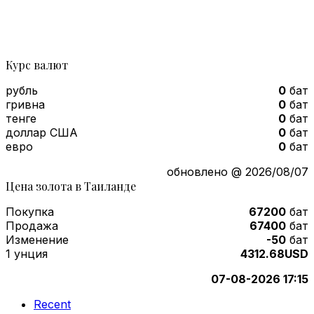
Курс валют
рубль
0
бат
гривна
0
бат
тенге
0
бат
доллар США
0
бат
евро
0
бат
обновлено @ 2026/08/07
Цена золота в Таиланде
Покупка
67200
бат
Продажа
67400
бат
Изменение
-50
бат
1 унция
4312.68USD
07-08-2026 17:15
Recent