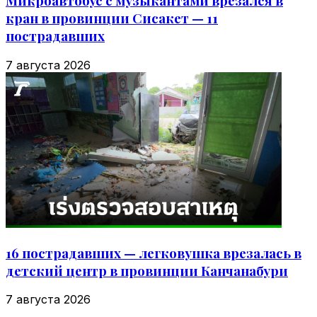
Микроавтобус с музыкантами врезался в
кран в провинции Сисакет — 11
пострадавших
7 августа 2026
16 пострадавших — легковушка врезалась в
детский центр в провинции Канчанабури
7 августа 2026