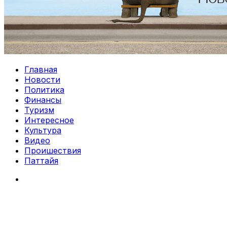
Главная
Новости
Политика
Финансы
Туризм
Интересное
Культура
Видео
Проишествия
Паттайя
Search
for