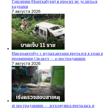
Тэпсирин (Нонтхабури) и просит не делиться
кадрами
7 августа 2026
Микроавтобус с музыкантами врезался в кран в
провинции Сисакет — 11 пострадавших
7 августа 2026
16 пострадавших — легковушка врезалась в