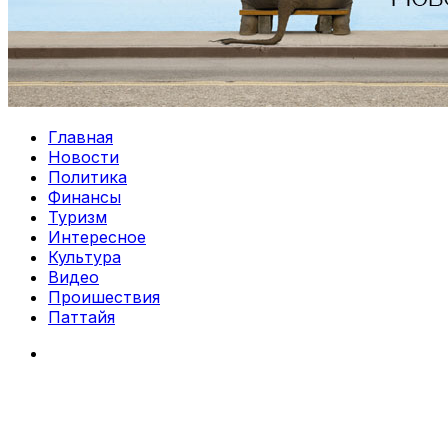
Главная
Новости
Политика
Финансы
Туризм
Интересное
Культура
Видео
Проишествия
Паттайя
Search
for