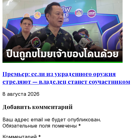
Премьер: если из украденного оружия
стреляют — владелец станет соучастником
8 августа 2026
Добавить комментарий
Ваш адрес email не будет опубликован.
Обязательные поля помечены
*
Комментарий
*