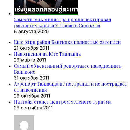
Заместитель министра проинспектировал
расчистку канала У-Тапао в Сонгкхла
8 августа 2026
Еще один район Бангкока полностью затоплен
21 октября 2011
Наводнения на Юге Таиланда
29 марта 2011
Самый объективный репортаж о наводнении в
Бангкоке
31 октября 2011
Аэропорт Таиланда не пострадал и не пострадает
от наводнения
29 октября 2011
Паттайя станет центром зеленого туризма
29 сентября 2011