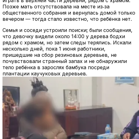
играть в верхней части деревни, рядом с храмом.
Позже мать отсутствовала на месте из‑за
общественного собрания и вернулась домой только
вечером — тогда стало известно, что ребёнка нет.
Семья и соседи устроили поиски; были сообщения,
что девочку видели около 14:00 у дерева бодхи
рядом с храмом, но затем следы терялись. Искали
несколько дней, пока 1 июня работники,
пришедшие на сбор резиновых деревьев, не
почувствовали странный запах и не обнаружили
тело ребёнка в зарослях бамбука посреди
плантации каучуковых деревьев.