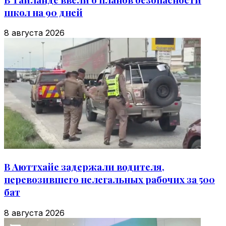
школ на 90 дней
8 августа 2026
В Аюттхайе задержали водителя,
перевозившего нелегальных рабочих за 500
бат
8 августа 2026