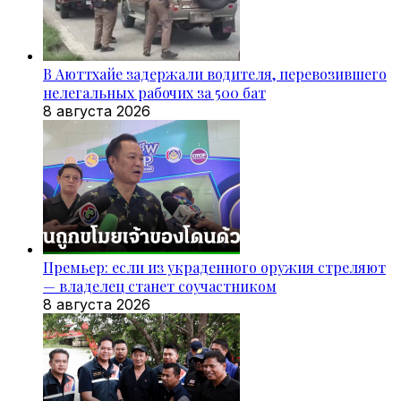
В Аюттхайе задержали водителя, перевозившего
нелегальных рабочих за 500 бат
8 августа 2026
Премьер: если из украденного оружия стреляют
— владелец станет соучастником
8 августа 2026