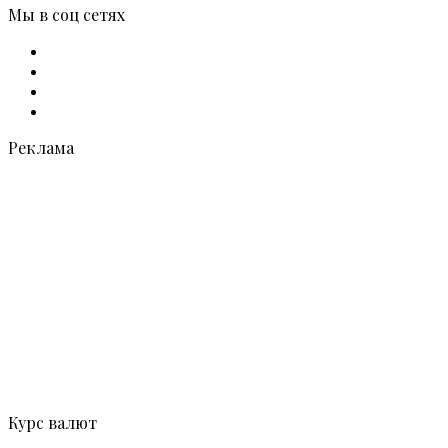
Мы в соц сетях
Facebook
X
vk.com
Telegram
Реклама
Курс валют