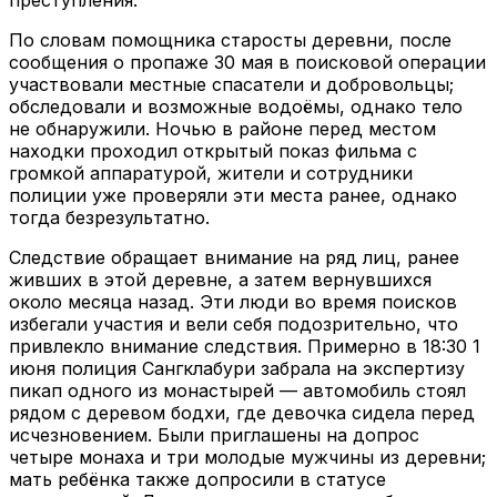
преступления.
По словам помощника старосты деревни, после
сообщения о пропаже 30 мая в поисковой операции
участвовали местные спасатели и добровольцы;
обследовали и возможные водоёмы, однако тело
не обнаружили. Ночью в районе перед местом
находки проходил открытый показ фильма с
громкой аппаратурой, жители и сотрудники
полиции уже проверяли эти места ранее, однако
тогда безрезультатно.
Следствие обращает внимание на ряд лиц, ранее
живших в этой деревне, а затем вернувшихся
около месяца назад. Эти люди во время поисков
избегали участия и вели себя подозрительно, что
привлекло внимание следствия. Примерно в 18:30 1
июня полиция Сангклабури забрала на экспертизу
пикап одного из монастырей — автомобиль стоял
рядом с деревом бодхи, где девочка сидела перед
исчезновением. Были приглашены на допрос
четыре монаха и три молодые мужчины из деревни;
мать ребёнка также допросили в статусе