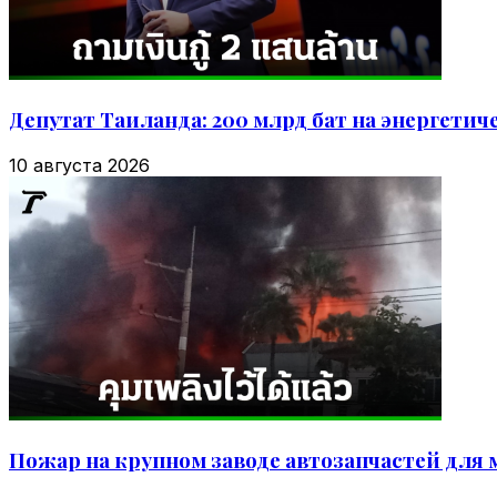
Депутат Таиланда: 200 млрд бат на энергетич
10 августа 2026
Пожар на крупном заводе автозапчастей для