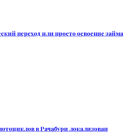
еский переход или просто освоение займа
 мотоциклов в Рачабури локализован