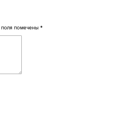
 поля помечены
*