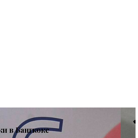
и в Бангкоке