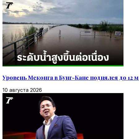
Уровень Меконга в Бунг-Кане поднялся до 12
10 августа 2026