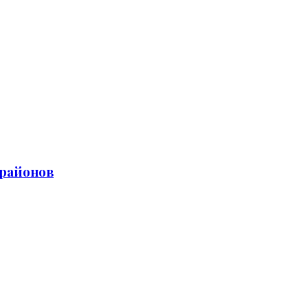
 районов