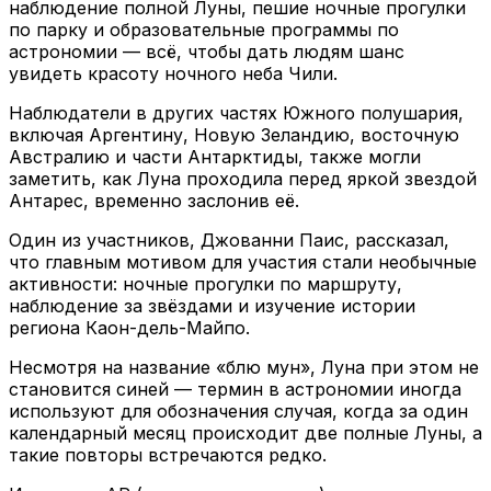
наблюдение полной Луны, пешие ночные прогулки
по парку и образовательные программы по
астрономии — всё, чтобы дать людям шанс
увидеть красоту ночного неба Чили.
Наблюдатели в других частях Южного полушария,
включая Аргентину, Новую Зеландию, восточную
Австралию и части Антарктиды, также могли
заметить, как Луна проходила перед яркой звездой
Антарес, временно заслонив её.
Один из участников, Джованни Паис, рассказал,
что главным мотивом для участия стали необычные
активности: ночные прогулки по маршруту,
наблюдение за звёздами и изучение истории
региона Каон-дель-Майпо.
Несмотря на название «блю мун», Луна при этом не
становится синей — термин в астрономии иногда
используют для обозначения случая, когда за один
календарный месяц происходит две полные Луны, а
такие повторы встречаются редко.