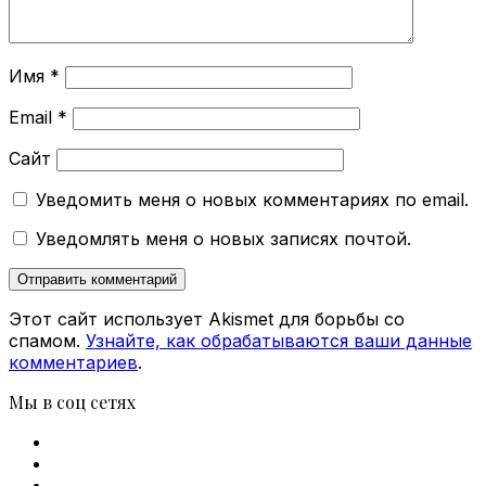
Имя
*
Email
*
Сайт
Уведомить меня о новых комментариях по email.
Уведомлять меня о новых записях почтой.
Этот сайт использует Akismet для борьбы со
спамом.
Узнайте, как обрабатываются ваши данные
комментариев
.
Мы в соц сетях
Facebook
X
vk.com