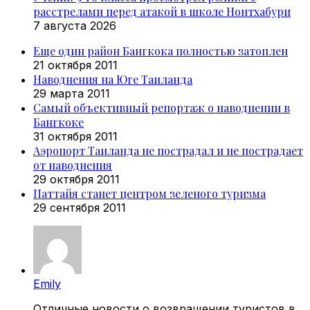
расстрелами перед атакой в школе Нонтхабури
7 августа 2026
Еще один район Бангкока полностью затоплен
21 октября 2011
Наводнения на Юге Таиланда
29 марта 2011
Самый объективный репортаж о наводнении в
Бангкоке
31 октября 2011
Аэропорт Таиланда не пострадал и не пострадает
от наводнения
29 октября 2011
Паттайя станет центром зеленого туризма
29 сентября 2011
Emily
Отличные новости о возвращении туристов в