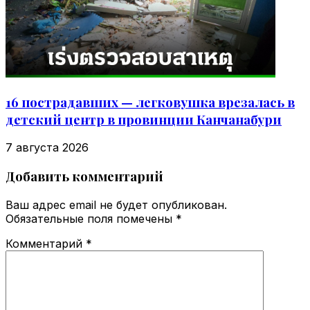
16 пострадавших — легковушка врезалась в
детский центр в провинции Канчанабури
7 августа 2026
Добавить комментарий
Ваш адрес email не будет опубликован.
Обязательные поля помечены
*
Комментарий
*