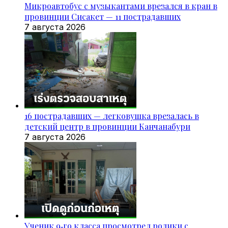
Микроавтобус с музыкантами врезался в кран в
провинции Сисакет — 11 пострадавших
7 августа 2026
16 пострадавших — легковушка врезалась в
детский центр в провинции Канчанабури
7 августа 2026
Ученик 9‑го класса просмотрел ролики с