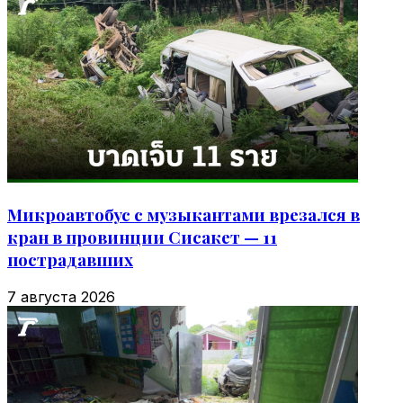
Микроавтобус с музыкантами врезался в
кран в провинции Сисакет — 11
пострадавших
7 августа 2026