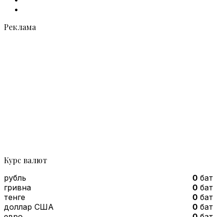
Telegram
Реклама
Курс валют
рубль
0
бат
гривна
0
бат
тенге
0
бат
доллар США
0
бат
евро
0
бат