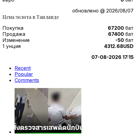
обновлено @ 2026/08/07
Цена золота в Таиланде
Покупка
67200
бат
Продажа
67400
бат
Изменение
-50
бат
1 унция
4312.68USD
07-08-2026 17:15
Recent
Popular
Comments