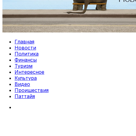
Главная
Новости
Политика
Финансы
Туризм
Интересное
Культура
Видео
Проишествия
Паттайя
Search
for