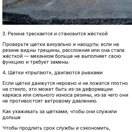
3. Резина трескается и становится жёсткой
Проверьте щётки визуально и наощупь: если на
резине видны трещины, расслоения или она стала
жёсткой — механизм больше не выполняет свою
функцию и требует замены.
4. Щётки «прыгают», двигаются рывками
Если щётки движутся неровно и не ложатся плотно
на стекло, это может быть из-за деформации
каркаса или сильного износа резины, из‑за чего они
не противостоят ветровому давлению.
Как ухаживать за щётками, чтобы они служили
дольше
Чтобы продлить срок службы и сэкономить,