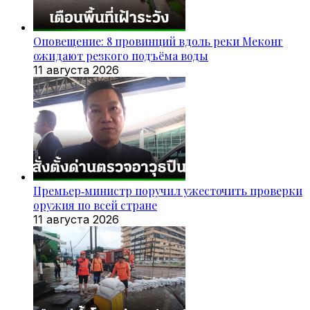
Оповещение: 8 провинций вдоль реки Меконг
ожидают резкого подъёма воды
11 августа 2026
Премьер‑министр поручил ужесточить проверки
оружия по всей стране
11 августа 2026