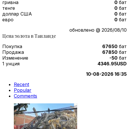
гривна
0
бат
тенге
0
бат
доллар США
0
бат
евро
0
бат
обновлено @ 2026/08/10
Цена золота в Таиланде
Покупка
67650
бат
Продажа
67850
бат
Изменение
-50
бат
1 унция
4346.95USD
10-08-2026 16:35
Recent
Popular
Comments