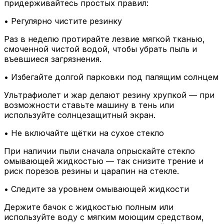
придерживайтесь простых правил:
• Регулярно чистите резинку
Раз в неделю протирайте лезвие мягкой тканью,
смоченной чистой водой, чтобы убрать пыль и
въевшиеся загрязнения.
• Избегайте долгой парковки под палящим солнцем
Ультрафиолет и жар делают резину хрупкой — при
возможности ставьте машину в тень или
используйте солнцезащитный экран.
• Не включайте щётки на сухое стекло
При наличии пыли сначала опрыскайте стекло
омывающей жидкостью — так снизите трение и
риск порезов резины и царапин на стекле.
• Следите за уровнем омывающей жидкости
Держите бачок с жидкостью полным или
используйте воду с мягким моющим средством,