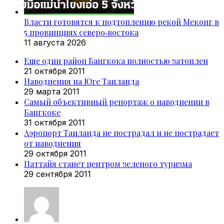
Власти готовятся к подтоплению рекой Меконг в
5 провинциях северо‑востока
11 августа 2026
Еще один район Бангкока полностью затоплен
21 октября 2011
Наводнения на Юге Таиланда
29 марта 2011
Самый объективный репортаж о наводнении в
Бангкоке
31 октября 2011
Аэропорт Таиланда не пострадал и не пострадает
от наводнения
29 октября 2011
Паттайя станет центром зеленого туризма
29 сентября 2011