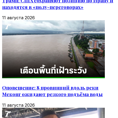
Трамп: США сохраняют позицию по Ирану и
находятся в «полу-переговорах»
11 августа 2026
Оповещение: 8 провинций вдоль реки
Меконг ожидают резкого подъёма воды
11 августа 2026