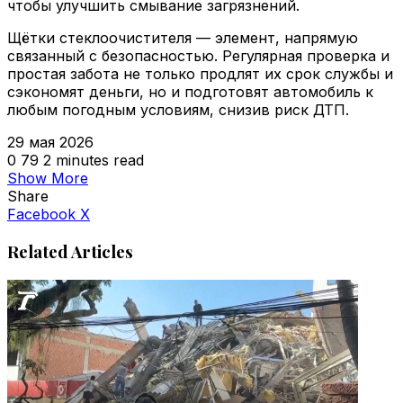
чтобы улучшить смывание загрязнений.
Щётки стеклоочистителя — элемент, напрямую
связанный с безопасностью. Регулярная проверка и
простая забота не только продлят их срок службы и
сэкономят деньги, но и подготовят автомобиль к
любым погодным условиям, снизив риск ДТП.
29 мая 2026
0
79
2 minutes read
Show More
Share
VKontakte
Odnoklassniki
WhatsApp
Telegram
Viber
Facebook
X
Related Articles