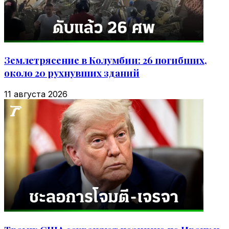
Землетрясение в Колумбии: 26 погибших,
около 20 рухнувших зданий
11 августа 2026