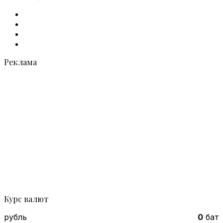
Facebook
X
vk.com
Telegram
Реклама
Курс валют
рубль
0
бат