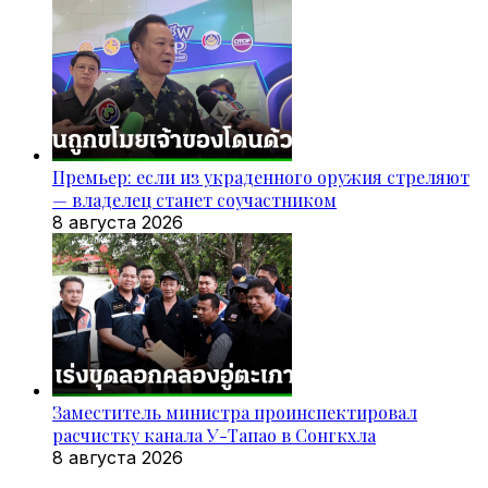
Премьер: если из украденного оружия стреляют
— владелец станет соучастником
8 августа 2026
Заместитель министра проинспектировал
расчистку канала У-Тапао в Сонгкхла
8 августа 2026