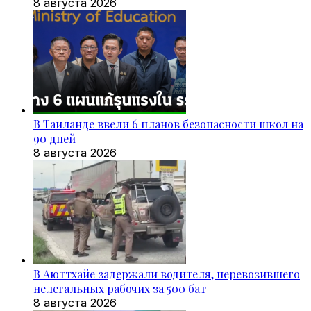
8 августа 2026
В Таиланде ввели 6 планов безопасности школ на
90 дней
8 августа 2026
В Аюттхайе задержали водителя, перевозившего
нелегальных рабочих за 500 бат
8 августа 2026