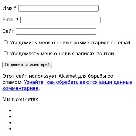
Имя
*
Email
*
Сайт
Уведомить меня о новых комментариях по email.
Уведомлять меня о новых записях почтой.
Этот сайт использует Akismet для борьбы со
спамом.
Узнайте, как обрабатываются ваши данные
комментариев
.
Мы в соц сетях
Facebook
X
vk.com
Telegram