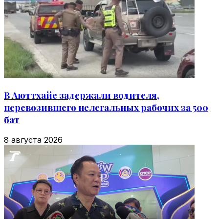
В Аюттхайе задержали водителя,
перевозившего нелегальных рабочих за 500
бат
8 августа 2026