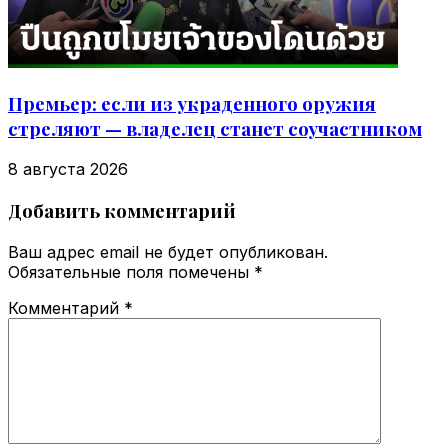
Премьер: если из украденного оружия
стреляют — владелец станет соучастником
8 августа 2026
Добавить комментарий
Ваш адрес email не будет опубликован.
Обязательные поля помечены
*
Комментарий
*