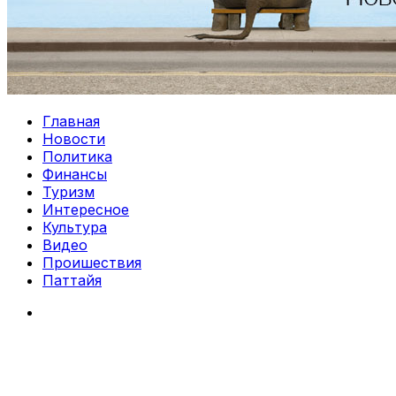
Главная
Новости
Политика
Финансы
Туризм
Интересное
Культура
Видео
Проишествия
Паттайя
Search
for