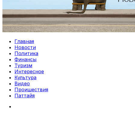
Главная
Новости
Политика
Финансы
Туризм
Интересное
Культура
Видео
Проишествия
Паттайя
Search
for