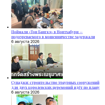
Поймали «Тон Бангкэ» в Нонтхабури —
подозреваемого в мошенничестве задержали
6 августа 2026
Супаджи: строительство траурных сооружений
для двух королевских церемоний идёт по плану
6 августа 2026