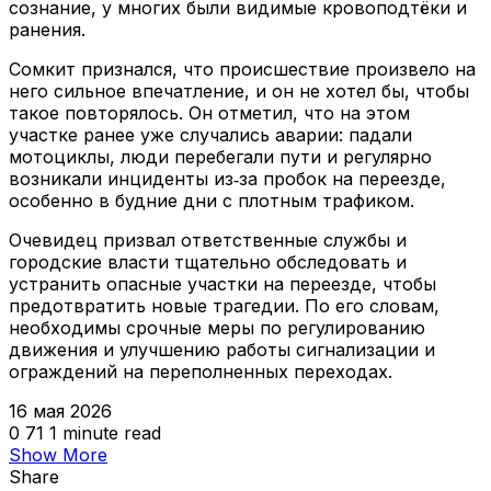
сознание, у многих были видимые кровоподтёки и
ранения.
Сомкит признался, что происшествие произвело на
него сильное впечатление, и он не хотел бы, чтобы
такое повторялось. Он отметил, что на этом
участке ранее уже случались аварии: падали
мотоциклы, люди перебегали пути и регулярно
возникали инциденты из‑за пробок на переезде,
особенно в будние дни с плотным трафиком.
Очевидец призвал ответственные службы и
городские власти тщательно обследовать и
устранить опасные участки на переезде, чтобы
предотвратить новые трагедии. По его словам,
необходимы срочные меры по регулированию
движения и улучшению работы сигнализации и
ограждений на переполненных переходах.
16 мая 2026
0
71
1 minute read
Show More
Share