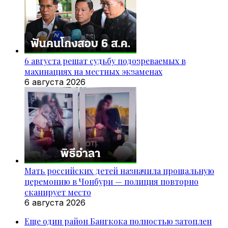
6 августа решат судьбу подозреваемых в
махинациях на местных экзаменах
6 августа 2026
Мать российских детей назначила прощальную
церемонию в Чонбури — полиция повторно
сканирует место
6 августа 2026
Еще один район Бангкока полностью затоплен