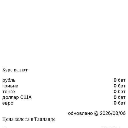
Курс валют
рубль
0
бат
гривна
0
бат
тенге
0
бат
доллар США
0
бат
евро
0
бат
обновлено @ 2026/08/06
Цена золота в Таиланде