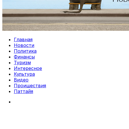
Главная
Новости
Политика
Финансы
Туризм
Интересное
Культура
Видео
Проишествия
Паттайя
Search
for