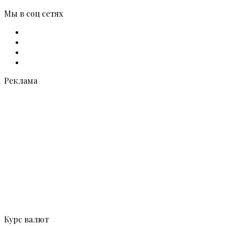
Мы в соц сетях
Facebook
X
vk.com
Telegram
Реклама
Курс валют