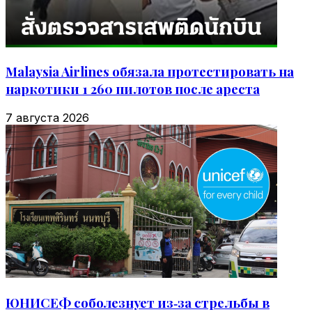
Malaysia Airlines обязала протестировать на
наркотики 1 260 пилотов после ареста
7 августа 2026
ЮНИСЕФ соболезнует из‑за стрельбы в