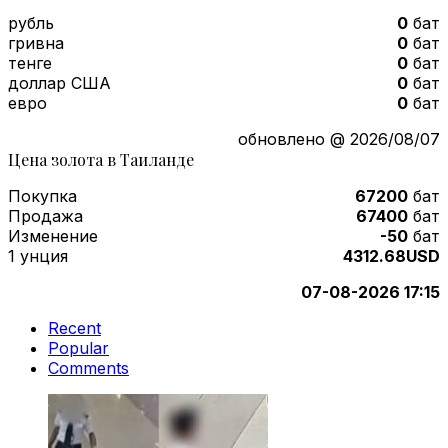
рубль
0
бат
гривна
0
бат
тенге
0
бат
доллар США
0
бат
евро
0
бат
обновлено @ 2026/08/07
Цена золота в Таиланде
Покупка
67200
бат
Продажа
67400
бат
Изменение
-50
бат
1 унция
4312.68USD
07-08-2026 17:15
Recent
Popular
Comments