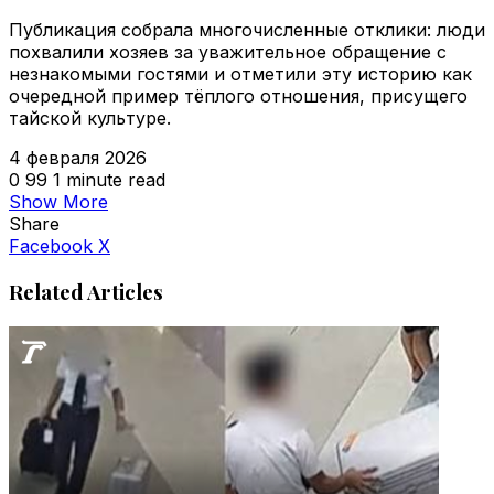
Публикация собрала многочисленные отклики: люди
похвалили хозяев за уважительное обращение с
незнакомыми гостями и отметили эту историю как
очередной пример тёплого отношения, присущего
тайской культуре.
4 февраля 2026
0
99
1 minute read
Show More
Share
VKontakte
Odnoklassniki
WhatsApp
Telegram
Viber
Facebook
X
Related Articles