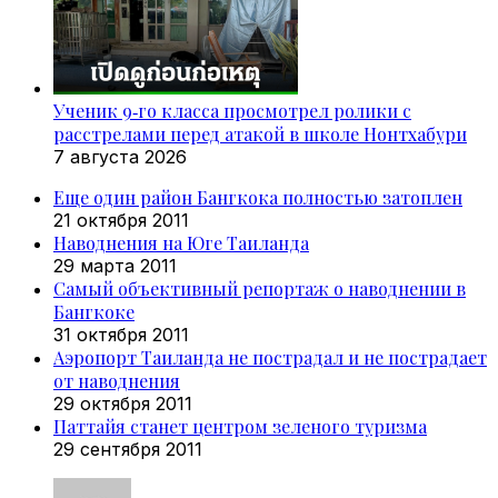
Ученик 9‑го класса просмотрел ролики с
расстрелами перед атакой в школе Нонтхабури
7 августа 2026
Еще один район Бангкока полностью затоплен
21 октября 2011
Наводнения на Юге Таиланда
29 марта 2011
Самый объективный репортаж о наводнении в
Бангкоке
31 октября 2011
Аэропорт Таиланда не пострадал и не пострадает
от наводнения
29 октября 2011
Паттайя станет центром зеленого туризма
29 сентября 2011