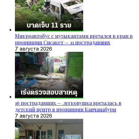
Микроавтобус с музыкантами врезался в кран в
провинции Сисакет — 11 пострадавших
7 августа 2026
16 пострадавших — легковушка врезалась в
детский центр в провинции Канчанабури
7 августа 2026