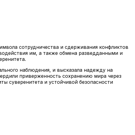
 символа сотрудничества и сдерживания конфликтов
водействия им, а также обмена разведданными и
еренитета.
льного наблюдения, и высказала надежду на
твердили приверженность сохранению мира через
иты суверенитета и устойчивой безопасности