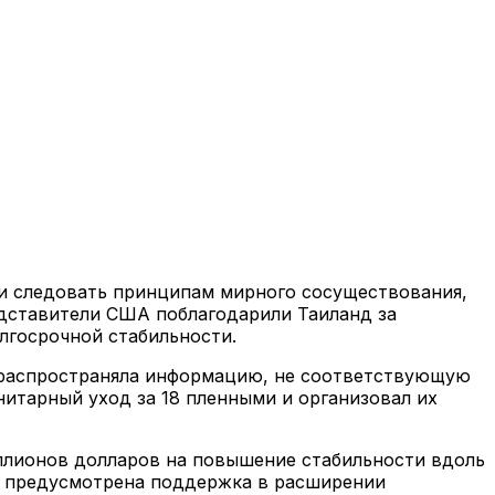
 и следовать принципам мирного сосуществования,
дставители США поблагодарили Таиланд за
лгосрочной стабильности.
и распространяла информацию, не соответствующую
нитарный уход за 18 пленными и организовал их
ллионов долларов на повышение стабильности вдоль
и, предусмотрена поддержка в расширении