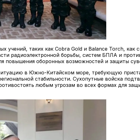
 учений, таких как Cobra Gold и Balance Torch, как
ласти радиоэлектронной борьбы, систем БПЛА и проти
ля повышения оборонных возможностей и защиты сув
 ситуацию в Южно-Китайском море, требующую приста
региональной стабильности. Сухопутные войска под
ротивостоять любым угрозам во всех формах для защ