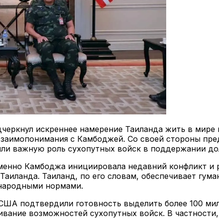
дчеркнул искреннее намерение Таиланда жить в мире
взаимопонимания с Камбоджей. Со своей стороны пре
ли важную роль сухопутных войск в поддержании до
 именно Камбоджа инициировала недавний конфликт 
Таиланда. Таиланд, по его словам, обеспечивает гума
народными нормами.
 США подтвердили готовность выделить более 100 ми
ивание возможностей сухопутных войск. В частност