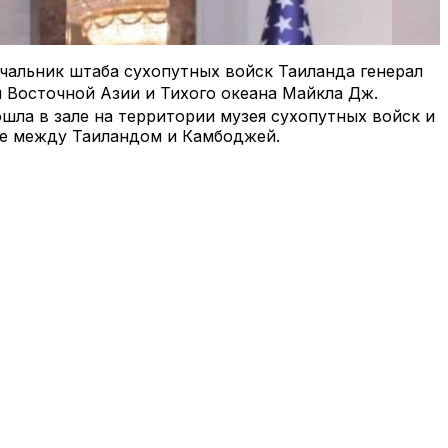
ачальник штаба сухопутных войск Таиланда генерал
м Восточной Азии и Тихого океана Майкла Дж.
шла в зале на территории музея сухопутных войск и
це между Таиландом и Камбоджей.