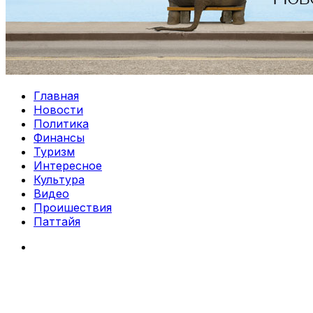
Главная
Новости
Политика
Финансы
Туризм
Интересное
Культура
Видео
Проишествия
Паттайя
Search
for