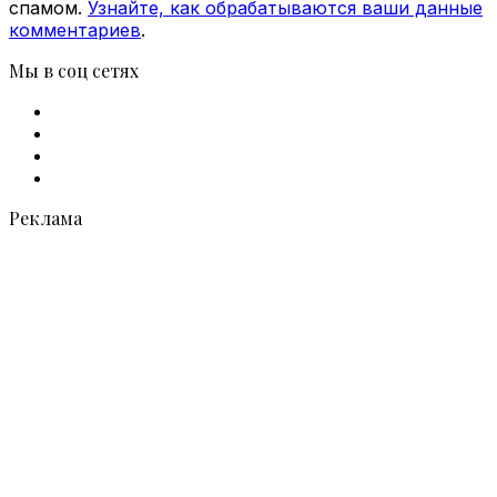
спамом.
Узнайте, как обрабатываются ваши данные
комментариев
.
Мы в соц сетях
Facebook
X
vk.com
Telegram
Реклама