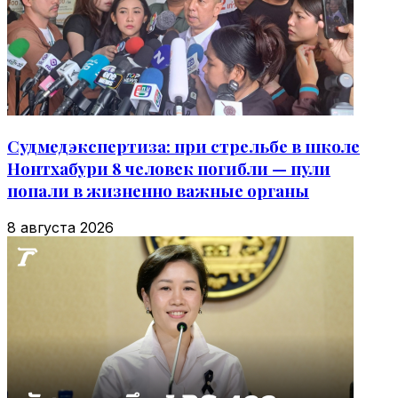
Судмедэкспертиза: при стрельбе в школе
Нонтхабури 8 человек погибли — пули
попали в жизненно важные органы
8 августа 2026