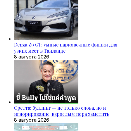
Denza Z9 GT: умные парковочные фишки для
узких мест в Таиланде
8 августа 2026
Сретта: буллинг — не только слова, но и
игнорирование; взрослым пора заметить
8 августа 2026