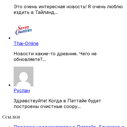
Это очень интересная новость! Я очень люблю
ездить в Тайланд...
Thai-Online
Новости какие-то древние. Чего не
обновляете?...
Руслан
Здравствуйте! Когда в Паттайе будет
построены очистные соору...
Ссылки
Продажа недвижимости в Паттайе, Бангкоке и