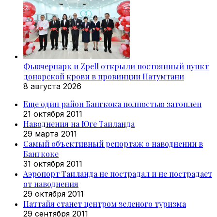
Фьючерпарк и Zpell открыли постоянный пункт
донорской крови в провинции Патумтани
8 августа 2026
Еще один район Бангкока полностью затоплен
21 октября 2011
Наводнения на Юге Таиланда
29 марта 2011
Самый объективный репортаж о наводнении в
Бангкоке
31 октября 2011
Аэропорт Таиланда не пострадал и не пострадает
от наводнения
29 октября 2011
Паттайя станет центром зеленого туризма
29 сентября 2011