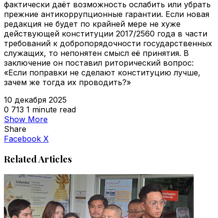
фактически даёт возможность ослабить или убрать
прежние антикоррупционные гарантии. Если новая
редакция не будет по крайней мере не хуже
действующей конституции 2017/2560 года в части
требований к добропорядочности государственных
служащих, то непонятен смысл её принятия. В
заключение он поставил риторический вопрос:
«Если поправки не сделают конституцию лучше,
зачем же тогда их проводить?»
10 декабря 2025
0
713
1 minute read
Show More
Share
VKontakte
Odnoklassniki
WhatsApp
Telegram
Viber
Facebook
X
Related Articles