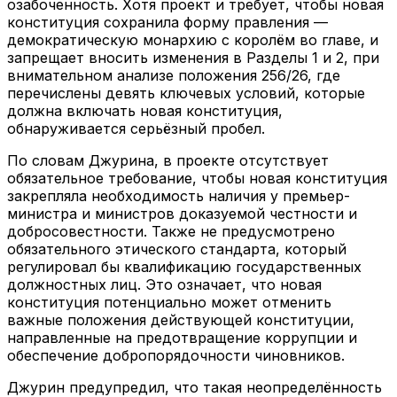
озабоченность. Хотя проект и требует, чтобы новая
конституция сохранила форму правления —
демократическую монархию с королём во главе, и
запрещает вносить изменения в Разделы 1 и 2, при
внимательном анализе положения 256/26, где
перечислены девять ключевых условий, которые
должна включать новая конституция,
обнаруживается серьёзный пробел.
По словам Джурина, в проекте отсутствует
обязательное требование, чтобы новая конституция
закрепляла необходимость наличия у премьер-
министра и министров доказуемой честности и
добросовестности. Также не предусмотрено
обязательного этического стандарта, который
регулировал бы квалификацию государственных
должностных лиц. Это означает, что новая
конституция потенциально может отменить
важные положения действующей конституции,
направленные на предотвращение коррупции и
обеспечение добропорядочности чиновников.
Джурин предупредил, что такая неопределённость