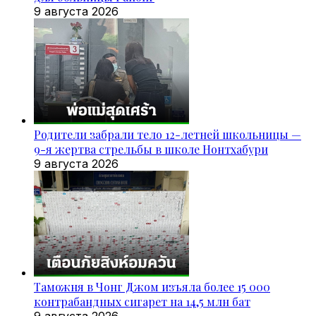
9 августа 2026
Родители забрали тело 12-летней школьницы —
9-я жертва стрельбы в школе Нонтхабури
9 августа 2026
Таможня в Чонг Джом изъяла более 15 000
контрабандных сигарет на 14,5 млн бат
9 августа 2026