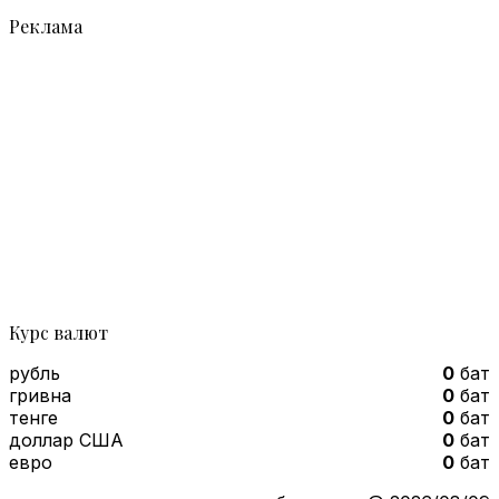
Реклама
Курс валют
рубль
0
бат
гривна
0
бат
тенге
0
бат
доллар США
0
бат
евро
0
бат