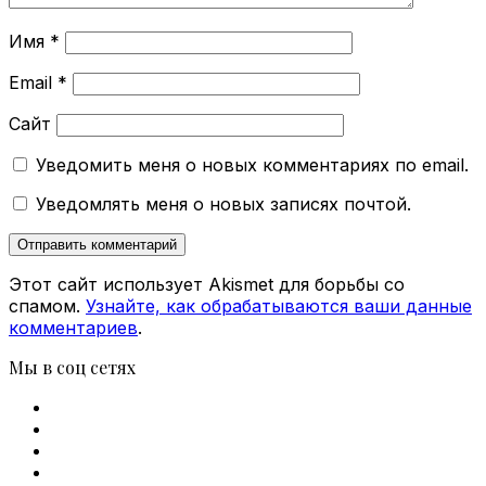
Имя
*
Email
*
Сайт
Уведомить меня о новых комментариях по email.
Уведомлять меня о новых записях почтой.
Этот сайт использует Akismet для борьбы со
спамом.
Узнайте, как обрабатываются ваши данные
комментариев
.
Мы в соц сетях
Facebook
X
vk.com
Telegram