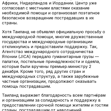
Африки, Нидерландов и Иордании. Центр уже
согласовал с местными властями оказание
необходимой помощи и организовал поэтапное
безопасное возвращение пострадавших в их
страны.
Хотя Таиланд не объявлял официальную просьбу о
международной помощи, многие дружественные
государства и международные организации
откликнулись и предоставили поддержку. Так,
Агентство международного сотрудничества
Японии (JICA) передало гуманитарные грузы —
палатки, постельные принадлежности и одеяла,
которые были вручены премьер‑министру 2
декабря. Кроме того, ряд других стран и
международных структур, а также зарубежные
частные организации, продолжают оказывать
помощь пострадавшим.
Таиланд выражает благодарность всем партнёрам
и организациям за солидарность и поддержку в
предоставлении срочной помощи жителям и гостям
страны, пострадавшим от наводнений.