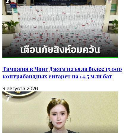
Таможня в Чонг Джом изъяла более 15 000
контрабандных сигарет на 14,5 млн бат
9 августа 2026