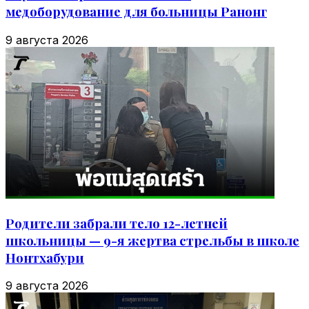
медоборудование для больницы Ранонг
9 августа 2026
Родители забрали тело 12-летней
школьницы — 9-я жертва стрельбы в школе
Нонтхабури
9 августа 2026