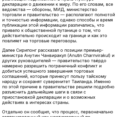
декларации о движении к миру. По его словам, все
ведомства — обороны, МИД, министерство
торговли и правительство — располагают полнотой
и точностью информации, однако способы и время
публикации этой информации различались, что
привело к общественной путанице о том, что
действительно происходит на границе и как это
повлияет на торговые переговоры.
Далее Сирипонг рассказал о позиции премьер-
министра Анутин Чанвиракул (Anutin Charnvirakul) и
других руководителей — правительство твёрдо
намерено разрешить пограничный конфликт и
добиться успешного завершения торговых
соглашений, которые принесут пользу тайскому
народу и сохранят суверенитет Таиланда. Именно
по этой причине в правительстве решили подробно
разъяснить дальнейшие шаги в связи с
приостановкой декларации и о возможных
действиях в интересах страны.
Отдельно он сообщил, что процесс, первоначально