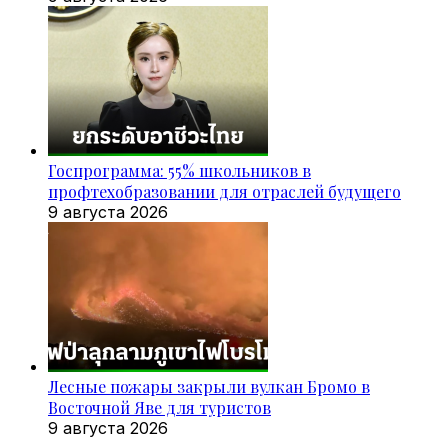
Госпрограмма: 55% школьников в
профтехобразовании для отраслей будущего
9 августа 2026
Лесные пожары закрыли вулкан Бромо в
Восточной Яве для туристов
9 августа 2026