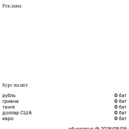
Реклама
Курс валют
рубль
0
бат
гривна
0
бат
тенге
0
бат
доллар США
0
бат
евро
0
бат
обновлено @ 2026/08/09