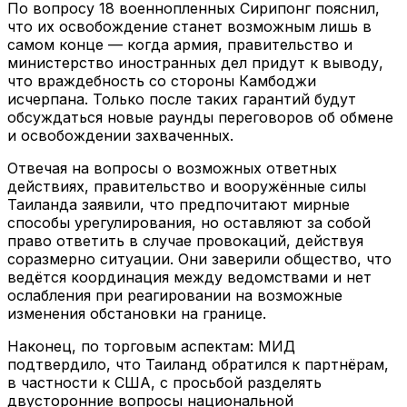
По вопросу 18 военнопленных Сирипонг пояснил,
что их освобождение станет возможным лишь в
самом конце — когда армия, правительство и
министерство иностранных дел придут к выводу,
что враждебность со стороны Камбоджи
исчерпана. Только после таких гарантий будут
обсуждаться новые раунды переговоров об обмене
и освобождении захваченных.
Отвечая на вопросы о возможных ответных
действиях, правительство и вооружённые силы
Таиланда заявили, что предпочитают мирные
способы урегулирования, но оставляют за собой
право ответить в случае провокаций, действуя
соразмерно ситуации. Они заверили общество, что
ведётся координация между ведомствами и нет
ослабления при реагировании на возможные
изменения обстановки на границе.
Наконец, по торговым аспектам: МИД
подтвердило, что Таиланд обратился к партнёрам,
в частности к США, с просьбой разделять
двусторонние вопросы национальной