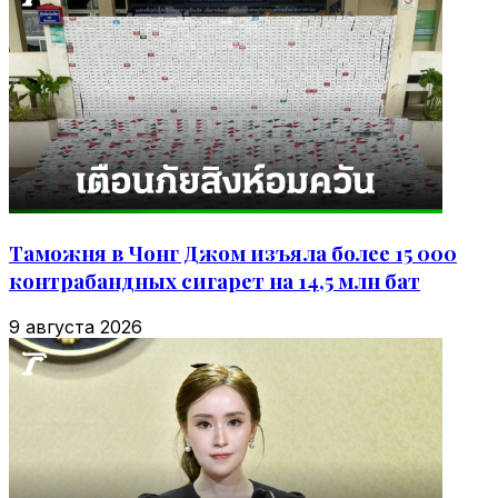
Таможня в Чонг Джом изъяла более 15 000
контрабандных сигарет на 14,5 млн бат
9 августа 2026