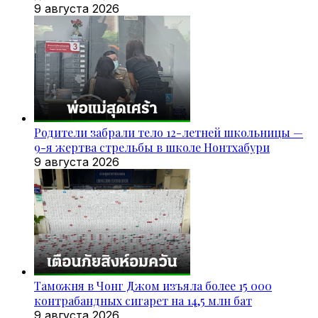
9 августа 2026
Родители забрали тело 12-летней школьницы —
9-я жертва стрельбы в школе Нонтхабури
9 августа 2026
Таможня в Чонг Джом изъяла более 15 000
контрабандных сигарет на 14,5 млн бат
9 августа 2026