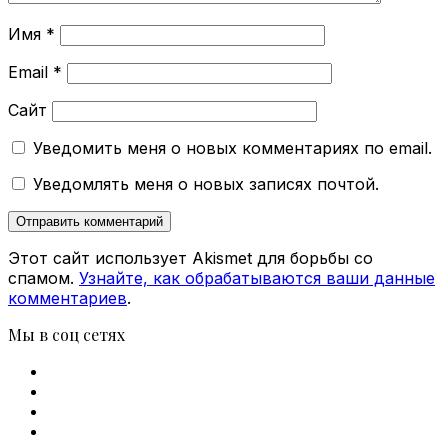
Имя
*
Email
*
Сайт
Уведомить меня о новых комментариях по email.
Уведомлять меня о новых записях почтой.
Этот сайт использует Akismet для борьбы со
спамом.
Узнайте, как обрабатываются ваши данные
комментариев
.
Мы в соц сетях
Facebook
X
vk.com
Telegram