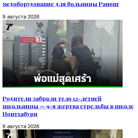
медоборудование для больницы Ранонг
9 августа 2026
Родители забрали тело 12-летней
школьницы — 9-я жертва стрельбы в школе
Нонтхабури
9 августа 2026