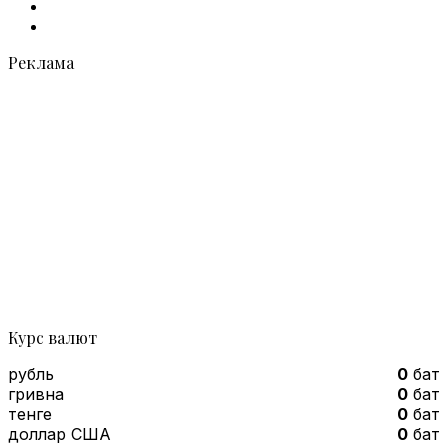
vk.com
Telegram
Реклама
Курс валют
рубль
0
бат
гривна
0
бат
тенге
0
бат
доллар США
0
бат