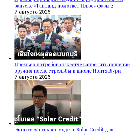
запуске «Таиланд помогает Плюс» фазы 2
7 августа 2026
Премьер потребовал жёстче запретить ношение
оружия после стрельбы в школе Нонтхабури
7 августа 2026
Экнити запускает модель Solar Credit для