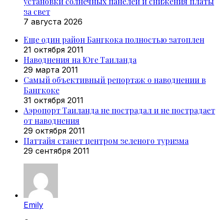
установки солнечных панелей и снижения платы
за свет
7 августа 2026
Еще один район Бангкока полностью затоплен
21 октября 2011
Наводнения на Юге Таиланда
29 марта 2011
Самый объективный репортаж о наводнении в
Бангкоке
31 октября 2011
Аэропорт Таиланда не пострадал и не пострадает
от наводнения
29 октября 2011
Паттайя станет центром зеленого туризма
29 сентября 2011
Emily