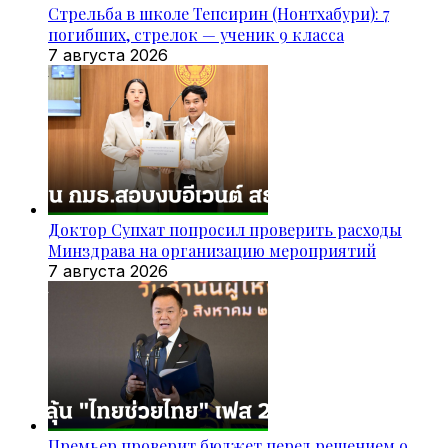
Стрельба в школе Тепсирин (Нонтхабури): 7
погибших, стрелок — ученик 9 класса
7 августа 2026
Доктор Супхат попросил проверить расходы
Минздрава на организацию мероприятий
7 августа 2026
Премьер проверит бюджет перед решением о