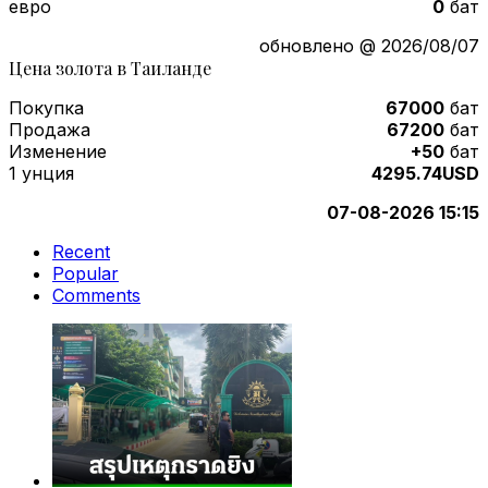
евро
0
бат
обновлено @ 2026/08/07
Цена золота в Таиланде
Покупка
67000
бат
Продажа
67200
бат
Изменение
+50
бат
1 унция
4295.74USD
07-08-2026 15:15
Recent
Popular
Comments