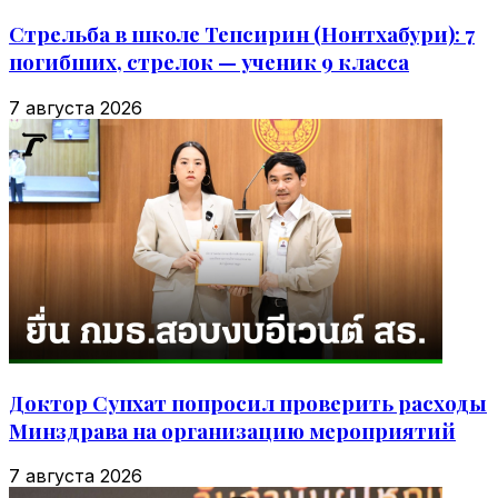
Стрельба в школе Тепсирин (Нонтхабури): 7
погибших, стрелок — ученик 9 класса
7 августа 2026
Доктор Супхат попросил проверить расходы
Минздрава на организацию мероприятий
7 августа 2026