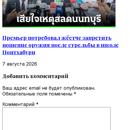
Премьер потребовал жёстче запретить
ношение оружия после стрельбы в школе
Нонтхабури
7 августа 2026
Добавить комментарий
Ваш адрес email не будет опубликован.
Обязательные поля помечены
*
Комментарий
*