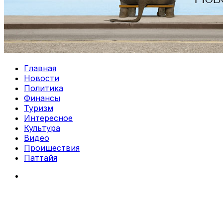
Главная
Новости
Политика
Финансы
Туризм
Интересное
Культура
Видео
Проишествия
Паттайя
Search
for