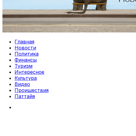
Главная
Новости
Политика
Финансы
Туризм
Интересное
Культура
Видео
Проишествия
Паттайя
Search
for