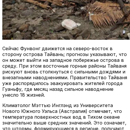
Сейчас Фунвонг движется на северо-восток в
сторону острова Тайвань; прогнозы указывают, что
он может выйти на западное побережье острова в
среду. При этом восточные горные районы Тайваня
рискуют вновь столкнуться с сильными дождями и
внезапными наводнениями. Правительство Тайваня
уже распорядилось эвакуировать жителей города
Гуаньфу, где месяц назад сильное наводнение
унесло 18 жизней.
Климатолог Мэттью Инглэнд из Университета
Нового Южного Уэльса (Австралия) отмечает, что
температура поверхностных вод в Тихом океане
значительно выше средних значений. Это означает,
что штормы, формирующиеся в регионе, получают