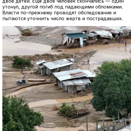
двое детей. Ещё двое человек скончались — один
утонул, другой погиб под падающими обломками.
Власти по-прежнему проводят обследование и
пытаются уточнить число жертв и пострадавших.