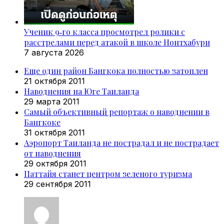
Ученик 9‑го класса просмотрел ролики с
расстрелами перед атакой в школе Нонтхабури
7 августа 2026
Еще один район Бангкока полностью затоплен
21 октября 2011
Наводнения на Юге Таиланда
29 марта 2011
Самый объективный репортаж о наводнении в
Бангкоке
31 октября 2011
Аэропорт Таиланда не пострадал и не пострадает
от наводнения
29 октября 2011
Паттайя станет центром зеленого туризма
29 сентября 2011