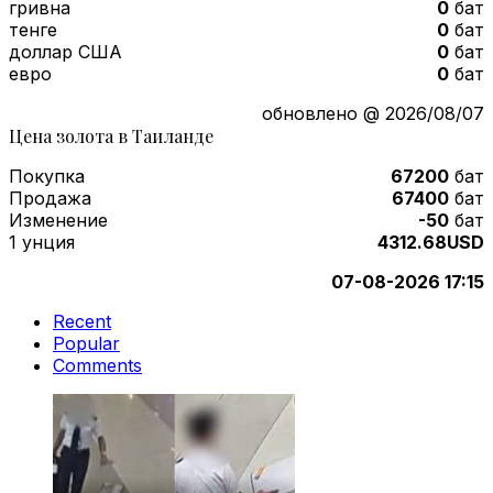
гривна
0
бат
тенге
0
бат
доллар США
0
бат
евро
0
бат
обновлено @ 2026/08/07
Цена золота в Таиланде
Покупка
67200
бат
Продажа
67400
бат
Изменение
-50
бат
1 унция
4312.68USD
07-08-2026 17:15
Recent
Popular
Comments