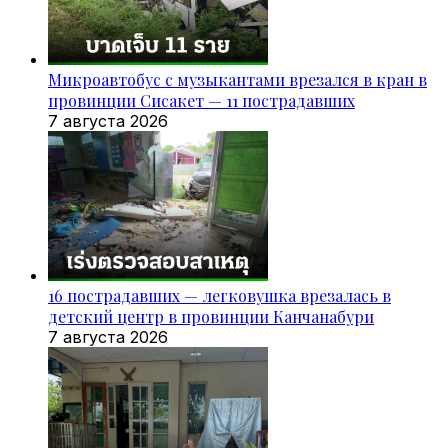
Микроавтобус с музыкантами врезался в кран в
провинции Сисакет — 11 пострадавших
7 августа 2026
16 пострадавших — легковушка врезалась в
детский центр в провинции Канчанабури
7 августа 2026