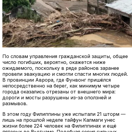
По словам управления гражданской защиты, общее
число погибших, вероятно, окажется ниже
ожидаемого, поскольку в ряде районов заранее
провели эвакуацию и смогли спасти многих людей.
В провинции Аврора, где Фунвонг пришёлся
непосредственно на берег, как минимум четыре
города оказались отрезаны от внешнего мира:
дороги и мосты разрушены из-за оползней и
размывов.
В этом году Филиппины уже испытали 21 шторм —
лишь на прошлой неделе тайфун Калмаги унес
жизни более 224 человек на Филиппинах и ещё
пятерых во Вьетнаме. Подобная серия сильных