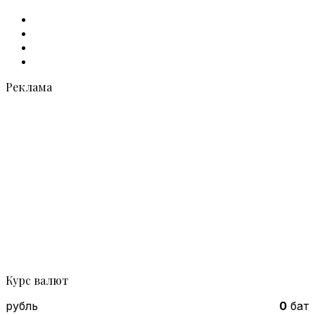
Facebook
X
vk.com
Telegram
Реклама
Курс валют
рубль
0
бат