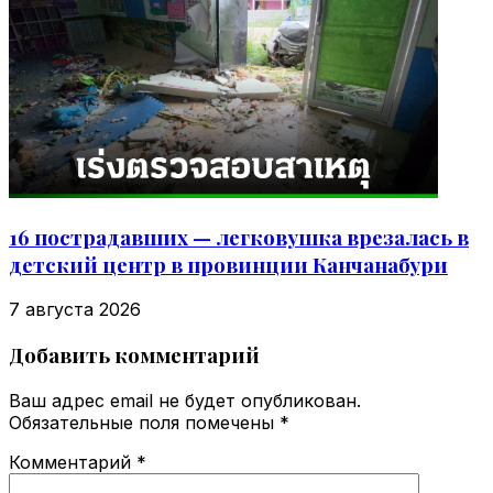
16 пострадавших — легковушка врезалась в
детский центр в провинции Канчанабури
7 августа 2026
Добавить комментарий
Ваш адрес email не будет опубликован.
Обязательные поля помечены
*
Комментарий
*