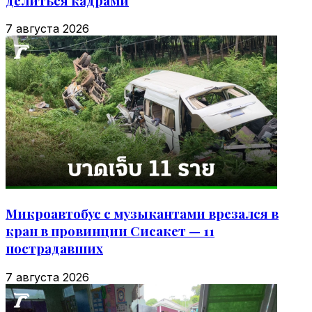
делиться кадрами
7 августа 2026
Микроавтобус с музыкантами врезался в
кран в провинции Сисакет — 11
пострадавших
7 августа 2026