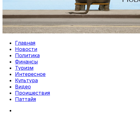
Главная
Новости
Политика
Финансы
Туризм
Интересное
Культура
Видео
Проишествия
Паттайя
Search
for