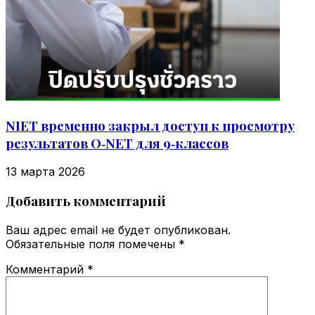
NIET временно закрыл доступ к просмотру
результатов O‑NET для 9‑классов
13 марта 2026
Добавить комментарий
Ваш адрес email не будет опубликован.
Обязательные поля помечены
*
Комментарий
*