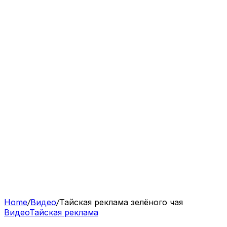
Home
/
Видео
/
Тайская реклама зелёного чая
Видео
Тайская реклама