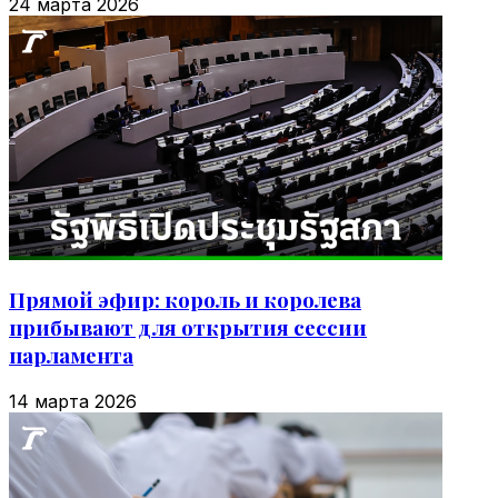
24 марта 2026
Прямой эфир: король и королева
прибывают для открытия сессии
парламента
14 марта 2026