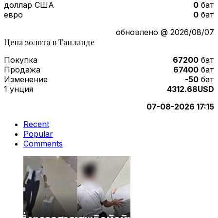
доллар США
0
бат
евро
0
бат
обновлено @ 2026/08/07
Цена золота в Таиланде
Покупка
67200
бат
Продажа
67400
бат
Изменение
-50
бат
1 унция
4312.68USD
07-08-2026 17:15
Recent
Popular
Comments