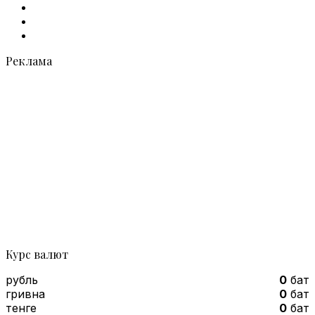
X
vk.com
Telegram
Реклама
Курс валют
рубль
0
бат
гривна
0
бат
тенге
0
бат