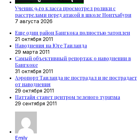
Ученик 9‑го класса просмотрел ролики с
расстрелами перед атакой в школе Нонтхабури
7 августа 2026
Еще один район Бангкока полностью затоплен
21 октября 2011
Наводнения на Юге Таиланда
29 марта 2011
Самый объективный репортаж о наводнении в
Бангкоке
31 октября 2011
Аэропорт Таиланда не пострадал и не пострадает
от наводнения
29 октября 2011
Паттайя станет центром зеленого туризма
29 сентября 2011
Emily