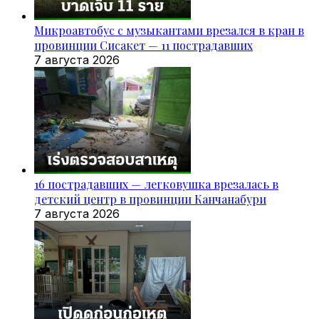
Микроавтобус с музыкантами врезался в кран в
провинции Сисакет — 11 пострадавших
7 августа 2026
16 пострадавших — легковушка врезалась в
детский центр в провинции Канчанабури
7 августа 2026