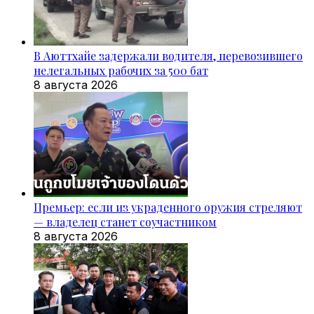
В Аюттхайе задержали водителя, перевозившего
нелегальных рабочих за 500 бат
8 августа 2026
Премьер: если из украденного оружия стреляют
— владелец станет соучастником
8 августа 2026