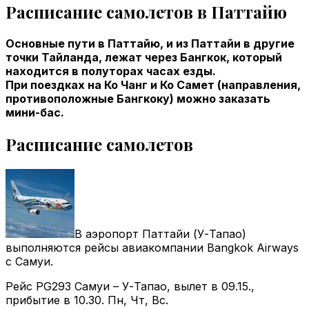
Расписание самолетов в Паттайю
Основные пути в Паттайю, и из Паттайи в другие
точки Тайланда, лежат через Бангкок, который
находится в полуторах часах езды.
При поездках на Ко Чанг и Ко Самет (направления,
противоположные Бангкоку) можно заказать
мини-бас.
Расписание самолетов
В аэропорт Паттайи (У-Тапао)
выполняются рейсы авиакомпании Bangkok Airways
с Самуи.
Рейс PG293 Самуи – У-Тапао, вылет в 09.15.,
прибытие в 10.30. Пн, Чт, Вс.