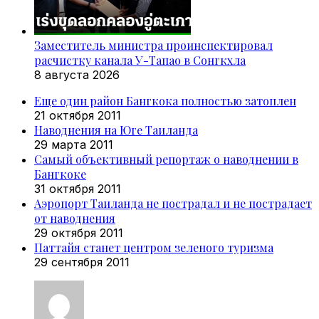
Заместитель министра проинспектировал
расчистку канала У-Тапао в Сонгкхла
8 августа 2026
Еще один район Бангкока полностью затоплен
21 октября 2011
Наводнения на Юге Таиланда
29 марта 2011
Самый объективный репортаж о наводнении в
Бангкоке
31 октября 2011
Аэропорт Таиланда не пострадал и не пострадает
от наводнения
29 октября 2011
Паттайя станет центром зеленого туризма
29 сентября 2011