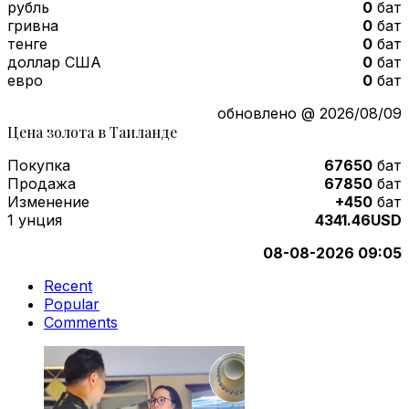
рубль
0
бат
гривна
0
бат
тенге
0
бат
доллар США
0
бат
евро
0
бат
обновлено @ 2026/08/09
Цена золота в Таиланде
Покупка
67650
бат
Продажа
67850
бат
Изменение
+450
бат
1 унция
4341.46USD
08-08-2026 09:05
Recent
Popular
Comments