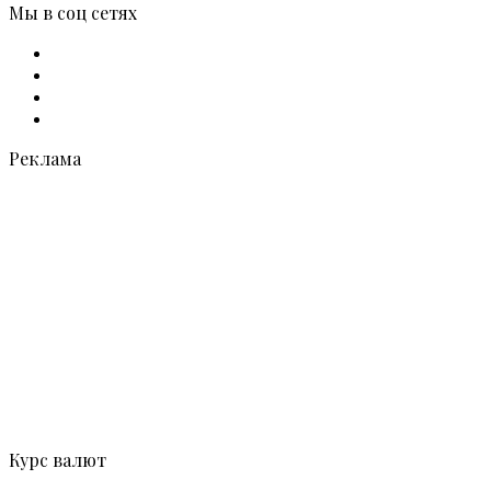
Мы в соц сетях
Facebook
X
vk.com
Telegram
Реклама
Курс валют