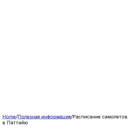
Home
/
Полезная информация
/
Расписание самолетов
в Паттайю