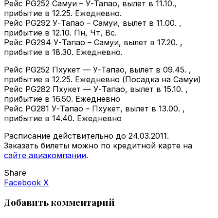
Рейс PG252 Самуи – У-Тапао, вылет в 11.10.,
прибытие в 12.25. Ежедневно.
Рейс PG292 У-Тапао – Самуи, вылет в 11.00. ,
прибытие в 12.10. Пн, Чт, Вс.
Рейс PG294 У-Тапао – Самуи, вылет в 17.20. ,
прибытие в 18.30. Ежедневно.
Рейс PG252 Пхукет — У-Тапао, вылет в 09.45. ,
прибытие в 12.25. Ежедневно (Посадка на Самуи)
Рейс PG282 Пхукет — У-Тапао, вылет в 15.10. ,
прибытие в 16.50. Ежедневно
Рейс PG281 У-Тапао – Пхукет, вылет в 13.00. ,
прибытие в 14.40. Ежедневно
Расписание действительно до 24.03.2011.
Заказать билеты можно по кредитной карте на
сайте авиакомпании
.
Share
VKontakte
Odnoklassniki
WhatsApp
Telegram
Viber
Facebook
X
Добавить комментарий