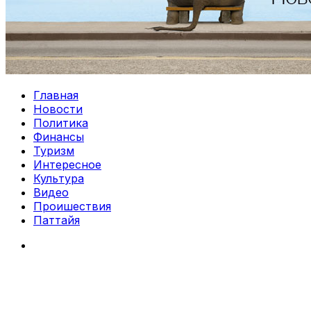
Главная
Новости
Политика
Финансы
Туризм
Интересное
Культура
Видео
Проишествия
Паттайя
Search
for