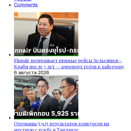
Comments
Finnair возвращает прямые рейсы Хельсинки—
Краби после 3 лет — аэропорт готов к хайсезону
6 августа 2026
Отозваны 5 925 результатов конкурсов на
местную службу в Таиланде