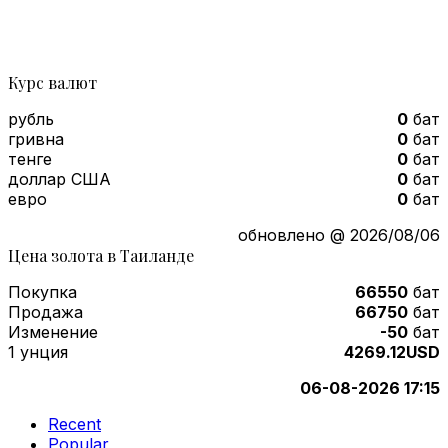
Курс валют
рубль
0
бат
гривна
0
бат
тенге
0
бат
доллар США
0
бат
евро
0
бат
обновлено @ 2026/08/06
Цена золота в Таиланде
Покупка
66550
бат
Продажа
66750
бат
Изменение
-50
бат
1 унция
4269.12USD
06-08-2026 17:15
Recent
Popular