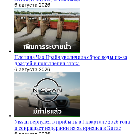
6 августа 2026
Плотина Чао Прайя увеличила сброс воды из-за
дождей и повышения стока
6 августа 2026
Nissan вернулся в прибыль в I квартале 2026 года
и сокращает издержки из‑за кризиса в Китае
6 августа 2026