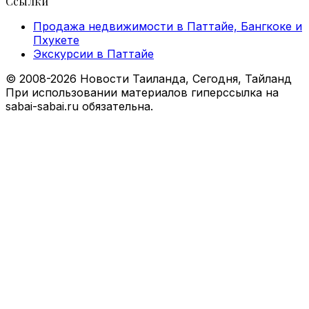
Ссылки
Продажа недвижимости в Паттайе, Бангкоке и
Пхукете
Экскурсии в Паттайе
© 2008-2026 Новости Таиланда, Сегодня, Тайланд
При использовании материалов гиперссылка на
sabai-sabai.ru обязательна.
Back
to
top
button