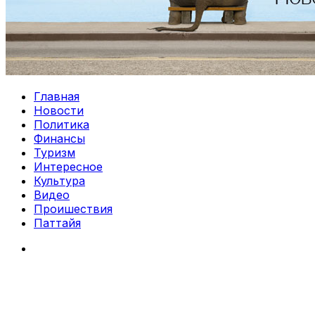
Главная
Новости
Политика
Финансы
Туризм
Интересное
Культура
Видео
Проишествия
Паттайя
Search
for