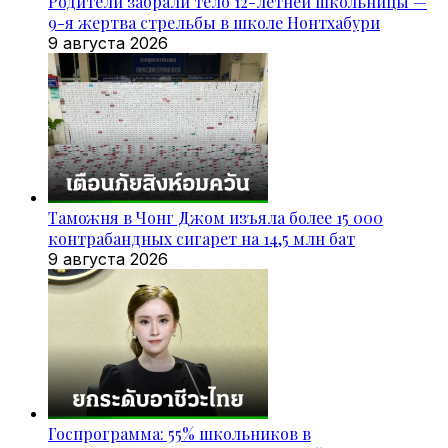
Родители забрали тело 12-летней школьницы —
9-я жертва стрельбы в школе Нонтхабури
9 августа 2026
Таможня в Чонг Джом изъяла более 15 000
контрабандных сигарет на 14,5 млн бат
9 августа 2026
Госпрограмма: 55% школьников в