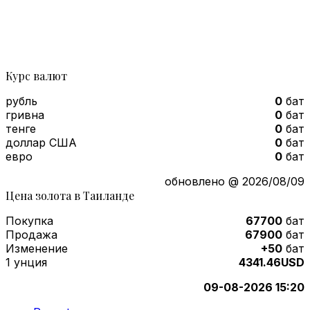
Курс валют
рубль
0
бат
гривна
0
бат
тенге
0
бат
доллар США
0
бат
евро
0
бат
обновлено @ 2026/08/09
Цена золота в Таиланде
Покупка
67700
бат
Продажа
67900
бат
Изменение
+50
бат
1 унция
4341.46USD
09-08-2026 15:20