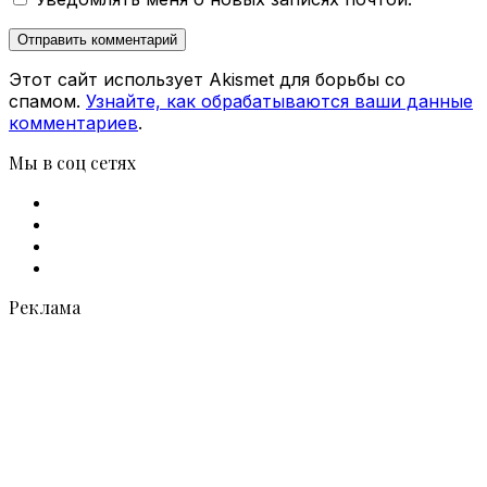
Этот сайт использует Akismet для борьбы со
спамом.
Узнайте, как обрабатываются ваши данные
комментариев
.
Мы в соц сетях
Facebook
X
vk.com
Telegram
Реклама