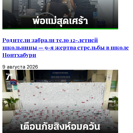
Родители забрали тело 12-летней
школьницы — 9-я жертва стрельбы в школе
Нонтхабури
9 августа 2026