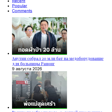
Recent
Popular
Comments
Анутин собрал 20 млн бат на медоборудование
для больницы Ранонг
9 августа 2026