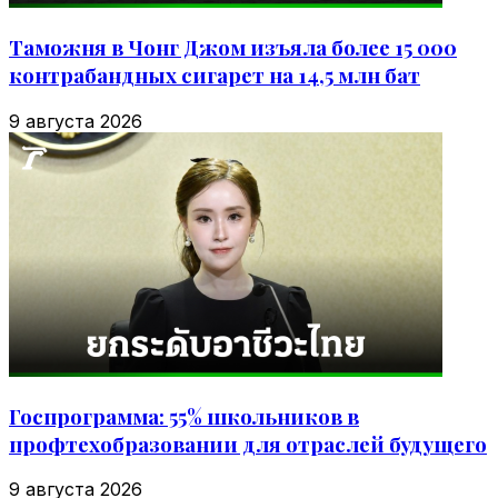
Таможня в Чонг Джом изъяла более 15 000
контрабандных сигарет на 14,5 млн бат
9 августа 2026
Госпрограмма: 55% школьников в
профтехобразовании для отраслей будущего
9 августа 2026