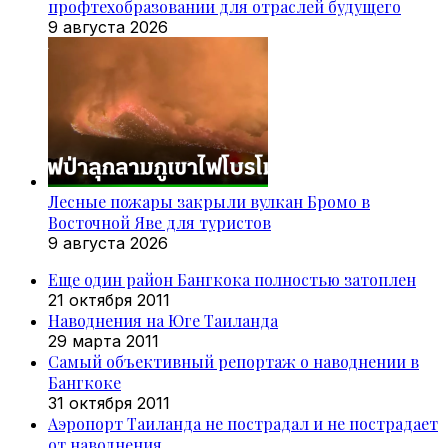
профтехобразовании для отраслей будущего
9 августа 2026
Лесные пожары закрыли вулкан Бромо в
Восточной Яве для туристов
9 августа 2026
Еще один район Бангкока полностью затоплен
21 октября 2011
Наводнения на Юге Таиланда
29 марта 2011
Самый объективный репортаж о наводнении в
Бангкоке
31 октября 2011
Аэропорт Таиланда не пострадал и не пострадает
от наводнения