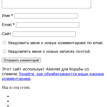
Имя
*
Email
*
Сайт
Уведомить меня о новых комментариях по email.
Уведомлять меня о новых записях почтой.
Этот сайт использует Akismet для борьбы со
спамом.
Узнайте, как обрабатываются ваши данные
комментариев
.
Мы в соц сетях
Facebook
X
vk.com