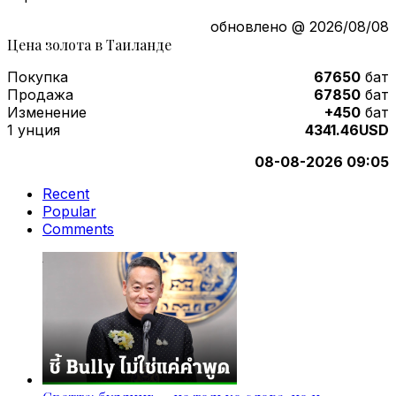
обновлено @ 2026/08/08
Цена золота в Таиланде
Покупка
67650
бат
Продажа
67850
бат
Изменение
+450
бат
1 унция
4341.46USD
08-08-2026 09:05
Recent
Popular
Comments