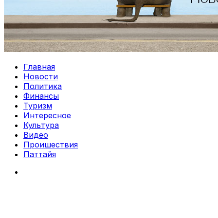
Главная
Новости
Политика
Финансы
Туризм
Интересное
Культура
Видео
Проишествия
Паттайя
Search
for