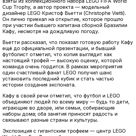
взяты из коллекционного набора LEGO FIFA World
Cup Trophy, а автор проекта — модельный
дизайнер LEGO Кристоф Вьетти (Christophe Vietti).
Он лично приехал на открытие, которое прошло
при участии бывшего капитана сборной Бразилии
Кафу, несмотря на дождливую погоду.
Вьетти рассказал, что показал готовую работу Кафу
ещё до официальной презентации, и бывший
футболист отметил, что копия выглядит как
настоящий трофей — высокую оценку, которой
команда очень гордится. В рамках мероприятия
один счастливый фанат LEGO получил шанс
установить последний кубик и стать частью
истории создания экспоната.
Кафу в своей речи отметил, что футбол и LEGO
объединяют людей по всему миру — будь то дети,
играющие во дворе, или семьи, собирающие
наборы дома; оба занятия приносят радость и
связывают разные страны и культуры.
Экспозиция с гигантским трофеем — центр LEGO