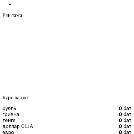
Telegram
Реклама
Курс валют
рубль
0
бат
гривна
0
бат
тенге
0
бат
доллар США
0
бат
евро
0
бат