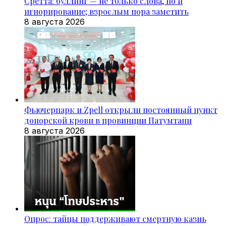
Сретта: буллинг — не только слова, но и
игнорирование; взрослым пора заметить
8 августа 2026
Фьючерпарк и Zpell открыли постоянный пункт
донорской крови в провинции Патумтани
8 августа 2026
Опрос: тайцы поддерживают смертную казнь