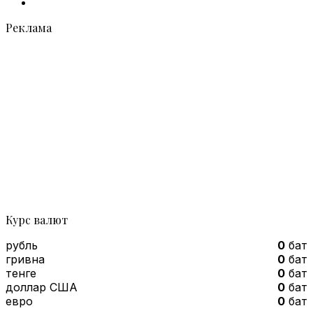
Telegram
Реклама
Курс валют
рубль
0
бат
гривна
0
бат
тенге
0
бат
доллар США
0
бат
евро
0
бат