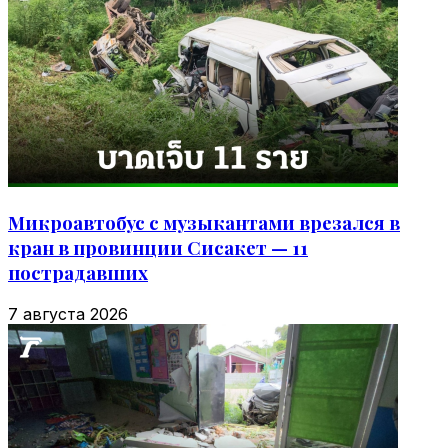
Микроавтобус с музыкантами врезался в
кран в провинции Сисакет — 11
пострадавших
7 августа 2026