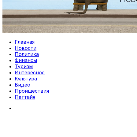
Главная
Новости
Политика
Финансы
Туризм
Интересное
Культура
Видео
Проишествия
Паттайя
Search
for