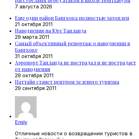
расстрелами перед атакой в школе Нонтхабури
7 августа 2026
Еще один район Бангкока полностью затоплен
21 октября 2011
Наводнения на Юге Таиланда
29 марта 2011
Самый объективный репортаж о наводнении в
Бангкоке
31 октября 2011
Аэропорт Таиланда не пострадал и не пострадает
от наводнения
29 октября 2011
Паттайя станет центром зеленого туризма
29 сентября 2011
Emily
Отличные новости о возвращении туристов в