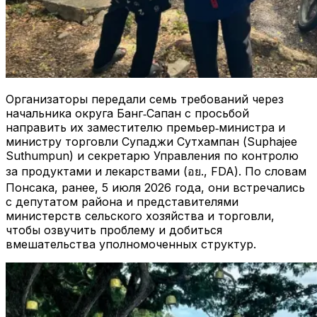
Организаторы передали семь требований через
начальника округа Банг‑Сапан с просьбой
направить их заместителю премьер‑министра и
министру торговли Супаджи Сутхампан (Suphajee
Suthumpun) и секретарю Управления по контролю
за продуктами и лекарствами (อย., FDA). По словам
Понсака, ранее, 5 июля 2026 года, они встречались
с депутатом района и представителями
министерств сельского хозяйства и торговли,
чтобы озвучить проблему и добиться
вмешательства уполномоченных структур.