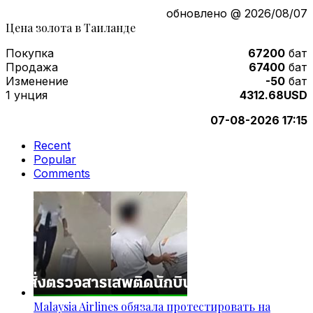
обновлено @ 2026/08/07
Цена золота в Таиланде
Покупка
67200
бат
Продажа
67400
бат
Изменение
-50
бат
1 унция
4312.68USD
07-08-2026 17:15
Recent
Popular
Comments
Malaysia Airlines обязала протестировать на