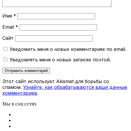
Имя
*
Email
*
Сайт
Уведомить меня о новых комментариях по email.
Уведомлять меня о новых записях почтой.
Этот сайт использует Akismet для борьбы со
спамом.
Узнайте, как обрабатываются ваши данные
комментариев
.
Мы в соц сетях
Facebook
X
vk.com