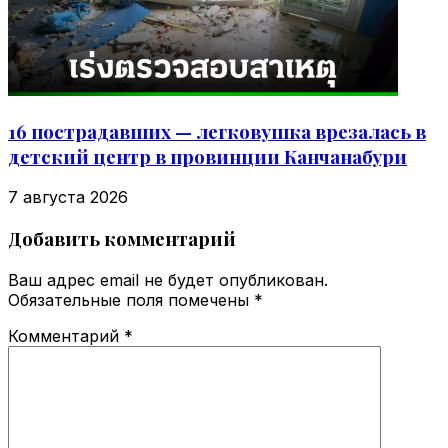
16 пострадавших — легковушка врезалась в
детский центр в провинции Канчанабури
7 августа 2026
Добавить комментарий
Ваш адрес email не будет опубликован.
Обязательные поля помечены
*
Комментарий
*