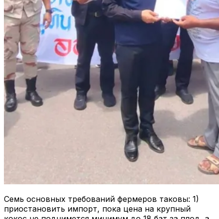
Семь основных требований фермеров таковы: 1)
приостановить импорт, пока цена на крупный
кокос не поднимется минимум до 18 бат за плод, а