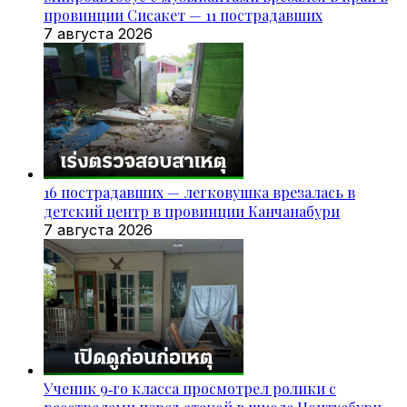
провинции Сисакет — 11 пострадавших
7 августа 2026
16 пострадавших — легковушка врезалась в
детский центр в провинции Канчанабури
7 августа 2026
Ученик 9‑го класса просмотрел ролики с