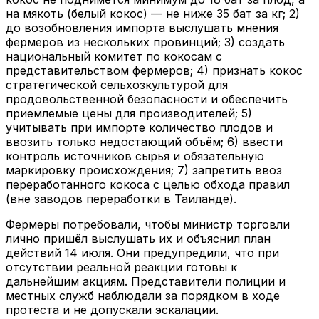
на мякоть (белый кокос) — не ниже 35 бат за кг; 2)
до возобновления импорта выслушать мнения
фермеров из нескольких провинций; 3) создать
национальный комитет по кокосам с
представительством фермеров; 4) признать кокос
стратегической сельхозкультурой для
продовольственной безопасности и обеспечить
приемлемые цены для производителей; 5)
учитывать при импорте количество плодов и
ввозить только недостающий объём; 6) ввести
контроль источников сырья и обязательную
маркировку происхождения; 7) запретить ввоз
переработанного кокоса с целью обхода правил
(вне заводов переработки в Таиланде).
Фермеры потребовали, чтобы министр торговли
лично пришёл выслушать их и объяснил план
действий 14 июля. Они предупредили, что при
отсутствии реальной реакции готовы к
дальнейшим акциям. Представители полиции и
местных служб наблюдали за порядком в ходе
протеста и не допускали эскалации.