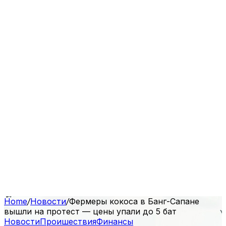
Home
/
Новости
/
Фермеры кокоса в Банг-Сапане
вышли на протест — цены упали до 5 бат
Новости
Проишествия
Финансы