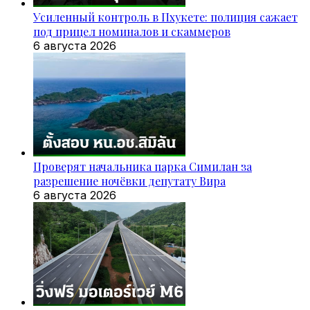
Усиленный контроль в Пхукете: полиция сажает
под прицел номиналов и скаммеров
6 августа 2026
Проверят начальника парка Симилан за
разрешение ночёвки депутату Вира
6 августа 2026