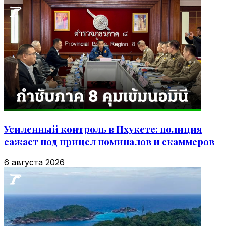
Усиленный контроль в Пхукете: полиция
сажает под прицел номиналов и скаммеров
6 августа 2026