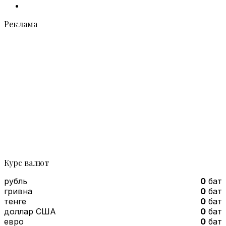
Telegram
Реклама
Курс валют
рубль
0
бат
гривна
0
бат
тенге
0
бат
доллар США
0
бат
евро
0
бат