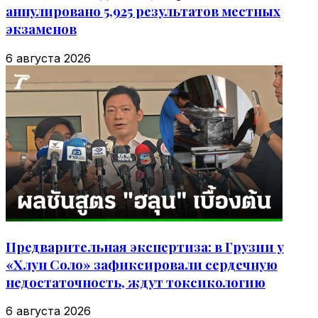
аннулировано 5,925 результатов местных
экзаменов
6 августа 2026
Предварительная экспертиза: в Грузии у
«Хлун Соло» зафиксировали сердечную
недостаточность, ждут токсикологию
6 августа 2026