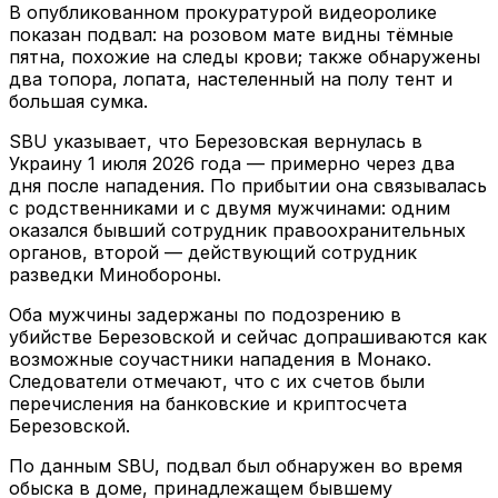
В опубликованном прокуратурой видеоролике
показан подвал: на розовом мате видны тёмные
пятна, похожие на следы крови; также обнаружены
два топора, лопата, настеленный на полу тент и
большая сумка.
SBU указывает, что Березовская вернулась в
Украину 1 июля 2026 года — примерно через два
дня после нападения. По прибытии она связывалась
с родственниками и с двумя мужчинами: одним
оказался бывший сотрудник правоохранительных
органов, второй — действующий сотрудник
разведки Минобороны.
Оба мужчины задержаны по подозрению в
убийстве Березовской и сейчас допрашиваются как
возможные соучастники нападения в Монако.
Следователи отмечают, что с их счетов были
перечисления на банковские и криптосчета
Березовской.
По данным SBU, подвал был обнаружен во время
обыска в доме, принадлежащем бывшему