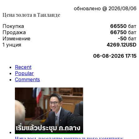
обновлено @ 2026/08/06
Цена золота в Таиланде
Покупка
66550
бат
Продажа
66750
бат
Изменение
-50
бат
1 унция
4269.12USD
06-08-2026 17:15
Recent
Popular
Comments
Началось заседание центрального комитета: