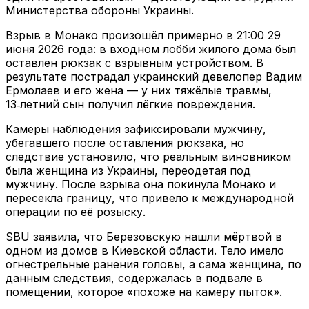
Министерства обороны Украины.
Взрыв в Монако произошёл примерно в 21:00 29
июня 2026 года: в входном лобби жилого дома был
оставлен рюкзак с взрывным устройством. В
результате пострадал украинский девелопер Вадим
Ермолаев и его жена — у них тяжёлые травмы,
13‑летний сын получил лёгкие повреждения.
Камеры наблюдения зафиксировали мужчину,
убегавшего после оставления рюкзака, но
следствие установило, что реальным виновником
была женщина из Украины, переодетая под
мужчину. После взрыва она покинула Монако и
пересекла границу, что привело к международной
операции по её розыску.
SBU заявила, что Березовскую нашли мёртвой в
одном из домов в Киевской области. Тело имело
огнестрельные ранения головы, а сама женщина, по
данным следствия, содержалась в подвале в
помещении, которое «похоже на камеру пыток».