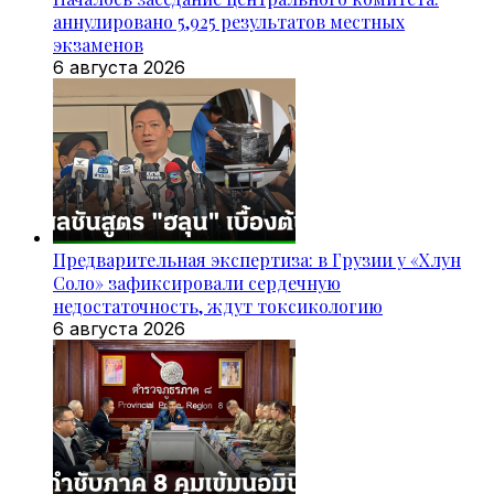
аннулировано 5,925 результатов местных
экзаменов
6 августа 2026
Предварительная экспертиза: в Грузии у «Хлун
Соло» зафиксировали сердечную
недостаточность, ждут токсикологию
6 августа 2026