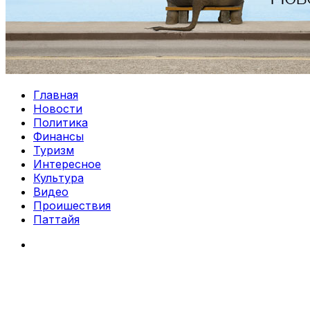
Главная
Новости
Политика
Финансы
Туризм
Интересное
Культура
Видео
Проишествия
Паттайя
Search
for