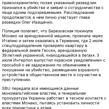
правоохранителю; позже указанный разведчик
признался в убийстве и заявил о сотрудничестве с
«еще одним подозреваемым». Расследование
продолжается; в нём лично участвует глава
разведки Олег Иващенко.
Полиция полагает, что Березовская покинула
Монако на арендованной машине, проехала через
Италию и затем оказалась в Германии, где 2 июля
спецподразделение проверяло квартиру в
федеральной земле Гессен, арендованную
39‑летней украинкой, «находившейся в бегах». 3
июля Интерпол выпустил «красное уведомление» с
просьбой о её задержании по обвинениям в
покушении на убийство, размещении взрывного
устройства в общественном месте и соучастии в
преступлении.
SBU передала все имеющиеся данные
мономальтийским властям, а генеральная
прокуратура Украины работает в тесном контакте с
властями Монако, пытаясь установить личности
всех причастных к атаке.