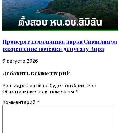
Проверят начальника парка Симилан за
разрешение ночёвки депутату Вира
6 августа 2026
Добавить комментарий
Ваш адрес email не будет опубликован.
Обязательные поля помечены
*
Комментарий
*