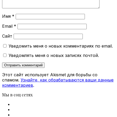
Имя
*
Email
*
Сайт
Уведомить меня о новых комментариях по email.
Уведомлять меня о новых записях почтой.
Этот сайт использует Akismet для борьбы со
спамом.
Узнайте, как обрабатываются ваши данные
комментариев
.
Мы в соц сетях
Facebook
X
vk.com