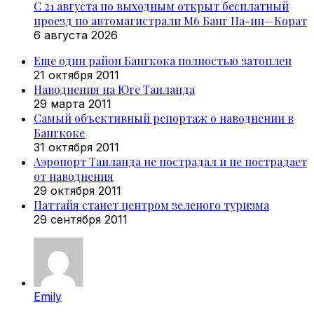
С 21 августа по выходным открыт бесплатный
проезд по автомагистрали M6 Банг Па-ин—Корат
6 августа 2026
Еще один район Бангкока полностью затоплен
21 октября 2011
Наводнения на Юге Таиланда
29 марта 2011
Самый объективный репортаж о наводнении в
Бангкоке
31 октября 2011
Аэропорт Таиланда не пострадал и не пострадает
от наводнения
29 октября 2011
Паттайя станет центром зеленого туризма
29 сентября 2011
Emily