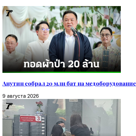
Анутин собрал 20 млн бат на медоборудовани
9 августа 2026