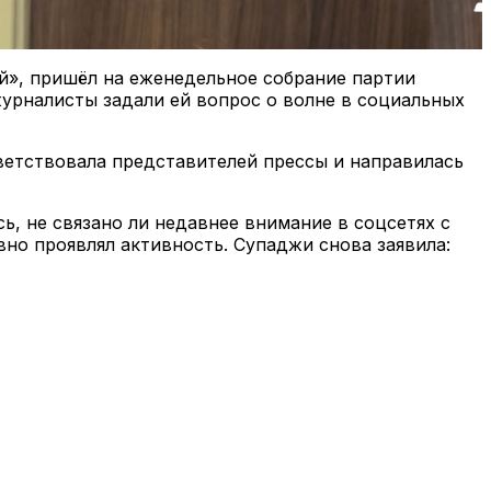
й», пришёл на еженедельное собрание партии
урналисты задали ей вопрос о волне в социальных
иветствовала представителей прессы и направилась
, не связано ли недавнее внимание в соцсетях с
но проявлял активность. Супаджи снова заявила: