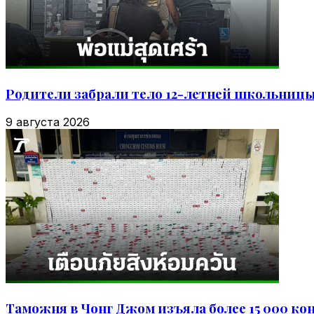
Родители забрали тело 12-летней школьницы
9 августа 2026
Таможня в Чонг Джом изъяла более 15 000 кон