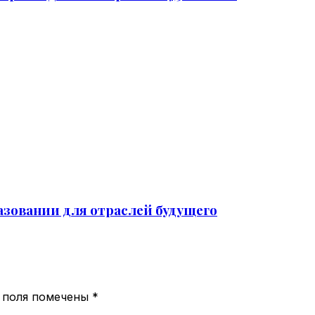
азовании для отраслей будущего
 поля помечены
*