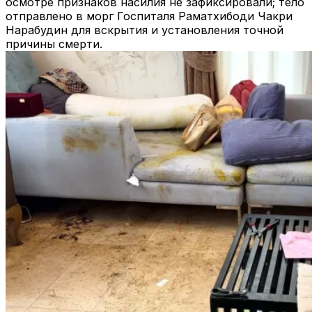
осмотре признаков насилия не зафиксировали; тело
отправлено в морг Госпиталя Раматхибоди Чакри
Нарабудин для вскрытия и установления точной
причины смерти.