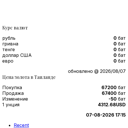
Курс валют
рубль
0
бат
гривна
0
бат
тенге
0
бат
доллар США
0
бат
евро
0
бат
обновлено @ 2026/08/07
Цена золота в Таиланде
Покупка
67200
бат
Продажа
67400
бат
Изменение
-50
бат
1 унция
4312.68USD
07-08-2026 17:15
Recent