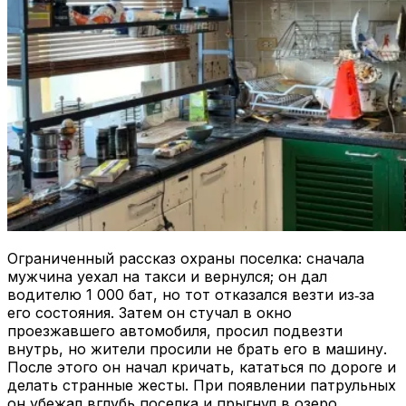
Ограниченный рассказ охраны поселка: сначала
мужчина уехал на такси и вернулся; он дал
водителю 1 000 бат, но тот отказался везти из‑за
его состояния. Затем он стучал в окно
проезжавшего автомобиля, просил подвезти
внутрь, но жители просили не брать его в машину.
После этого он начал кричать, кататься по дороге и
делать странные жесты. При появлении патрульных
он убежал вглубь поселка и прыгнул в озеро.