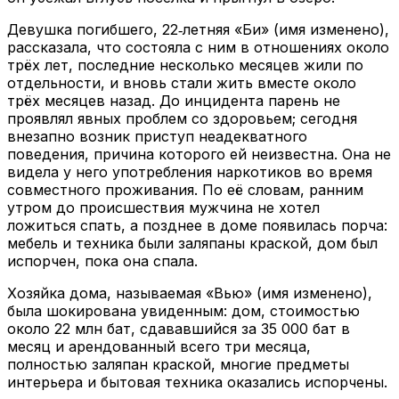
Девушка погибшего, 22‑летняя «Би» (имя изменено),
рассказала, что состояла с ним в отношениях около
трёх лет, последние несколько месяцев жили по
отдельности, и вновь стали жить вместе около
трёх месяцев назад. До инцидента парень не
проявлял явных проблем со здоровьем; сегодня
внезапно возник приступ неадекватного
поведения, причина которого ей неизвестна. Она не
видела у него употребления наркотиков во время
совместного проживания. По её словам, ранним
утром до происшествия мужчина не хотел
ложиться спать, а позднее в доме появилась порча:
мебель и техника были заляпаны краской, дом был
испорчен, пока она спала.
Хозяйка дома, называемая «Вью» (имя изменено),
была шокирована увиденным: дом, стоимостью
около 22 млн бат, сдававшийся за 35 000 бат в
месяц и арендованный всего три месяца,
полностью заляпан краской, многие предметы
интерьера и бытовая техника оказались испорчены.