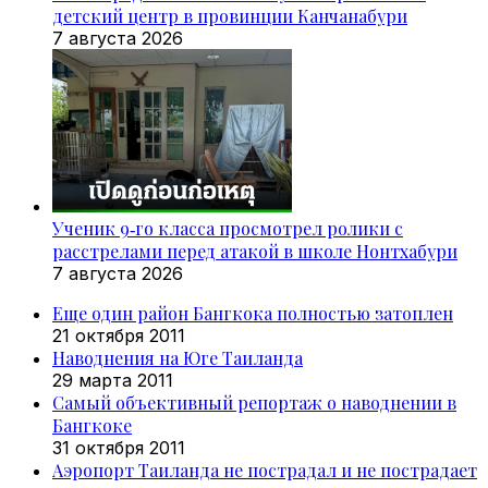
детский центр в провинции Канчанабури
7 августа 2026
Ученик 9‑го класса просмотрел ролики с
расстрелами перед атакой в школе Нонтхабури
7 августа 2026
Еще один район Бангкока полностью затоплен
21 октября 2011
Наводнения на Юге Таиланда
29 марта 2011
Самый объективный репортаж о наводнении в
Бангкоке
31 октября 2011
Аэропорт Таиланда не пострадал и не пострадает