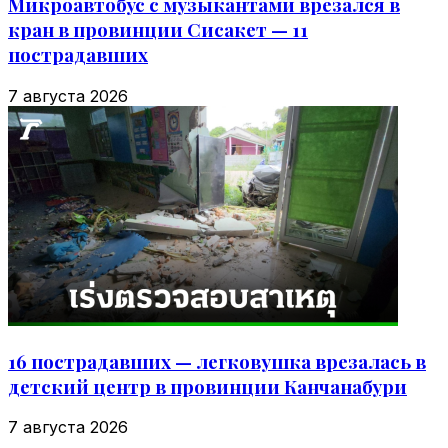
Микроавтобус с музыкантами врезался в
кран в провинции Сисакет — 11
пострадавших
7 августа 2026
16 пострадавших — легковушка врезалась в
детский центр в провинции Канчанабури
7 августа 2026