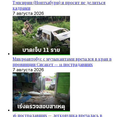
Тэпсирин (Нонтхабури) и просит не делиться
кадрами
7 августа 2026
Микроавтобус с музыкантами врезался в кран в
провинции Сисакет — 11 пострадавших
7 августа 2026
16 пострадавших — легковушка врезалась в