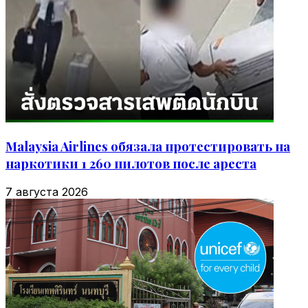
Malaysia Airlines обязала протестировать на
наркотики 1 260 пилотов после ареста
7 августа 2026