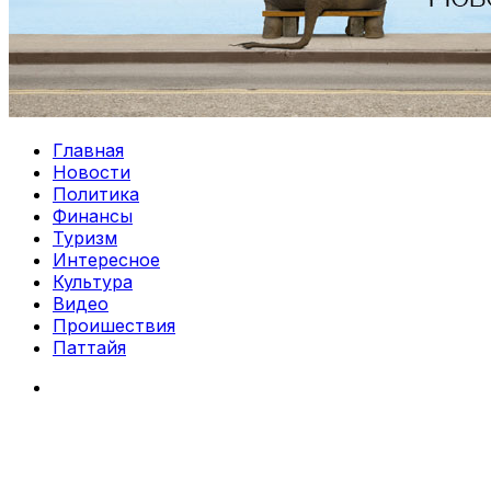
Главная
Новости
Политика
Финансы
Туризм
Интересное
Культура
Видео
Проишествия
Паттайя
Search
for