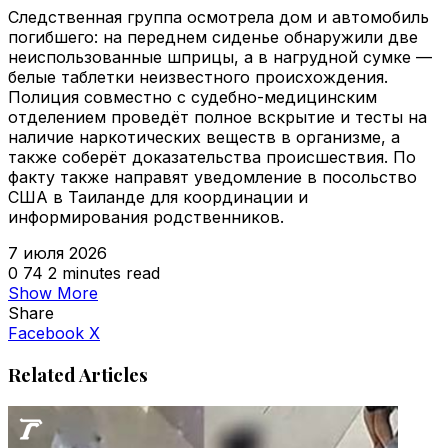
Следственная группа осмотрела дом и автомобиль
погибшего: на переднем сиденье обнаружили две
неиспользованные шприцы, а в нагрудной сумке —
белые таблетки неизвестного происхождения.
Полиция совместно с судебно-медицинским
отделением проведёт полное вскрытие и тесты на
наличие наркотических веществ в организме, а
также соберёт доказательства происшествия. По
факту также направят уведомление в посольство
США в Таиланде для координации и
информирования родственников.
7 июля 2026
0
74
2 minutes read
Show More
Share
VKontakte
Odnoklassniki
WhatsApp
Telegram
Viber
Facebook
X
Related Articles