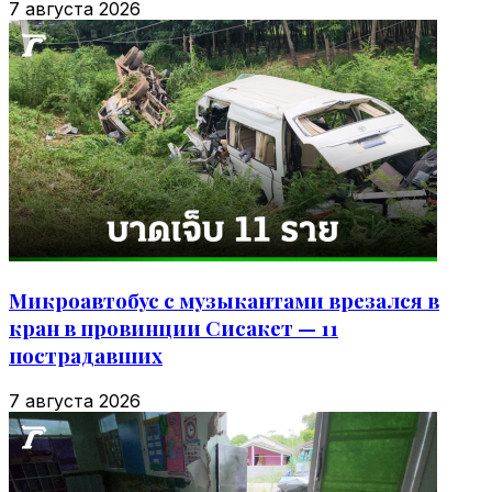
7 августа 2026
Микроавтобус с музыкантами врезался в
кран в провинции Сисакет — 11
пострадавших
7 августа 2026