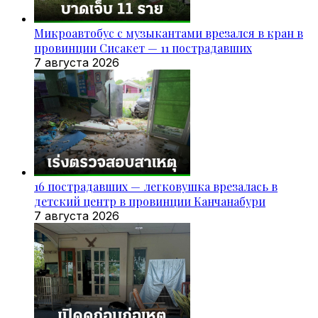
Микроавтобус с музыкантами врезался в кран в
провинции Сисакет — 11 пострадавших
7 августа 2026
16 пострадавших — легковушка врезалась в
детский центр в провинции Канчанабури
7 августа 2026