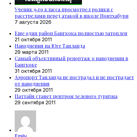
Ученик 9‑го класса просмотрел ролики с
расстрелами перед атакой в школе Нонтхабури
7 августа 2026
Еще один район Бангкока полностью затоплен
21 октября 2011
Наводнения на Юге Таиланда
29 марта 2011
Самый объективный репортаж о наводнении в
Бангкоке
31 октября 2011
Аэропорт Таиланда не пострадал и не пострадает
от наводнения
29 октября 2011
Паттайя станет центром зеленого туризма
29 сентября 2011
Emily