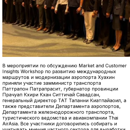
В мероприятии по обсуждению Market and Customer
Insights Workshop по развитию международных
маршрутов и модернизации аэропорта Хуахин
приняли участие замминистр транспорта
Паттрапон Патрапрасит, губернатор провинции
Прачуап Кхири Кхан Ситтичай Савадсан,
генеральный директор TAT Тапанни Киатпайаоил, а
также представители Департамента аэропортов,
Департамента железнодорожного транспорта,
туристического ведомства и авиакомпании Thai
AirAsia. Все участники договорились собирать и
учитывать мнения частного сектора для выработки