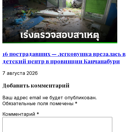
16 пострадавших — легковушка врезалась в
детский центр в провинции Канчанабури
7 августа 2026
Добавить комментарий
Ваш адрес email не будет опубликован.
Обязательные поля помечены
*
Комментарий
*