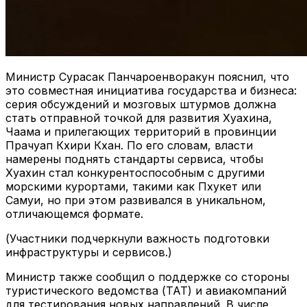
Министр Сурасак Панчароенворакун пояснил, что
это совместная инициатива государства и бизнеса:
серия обсуждений и мозговых штурмов должна
стать отправной точкой для развития Хуахина,
Чаама и прилегающих территорий в провинции
Прачуап Кхири Кхан. По его словам, власти
намерены поднять стандарты сервиса, чтобы
Хуахин стал конкурентоспособным с другими
морскими курортами, такими как Пхукет или
Самуи, но при этом развивался в уникальном,
отличающемся формате.
(Участники подчеркнули важность подготовки
инфраструктуры и сервисов.)
Министр также сообщил о поддержке со стороны
туристического ведомства (TAT) и авиакомпаний
для тестирования новых направлений. В числе