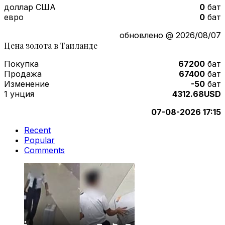
доллар США
0
бат
евро
0
бат
обновлено @ 2026/08/07
Цена золота в Таиланде
Покупка
67200
бат
Продажа
67400
бат
Изменение
-50
бат
1 унция
4312.68USD
07-08-2026 17:15
Recent
Popular
Comments