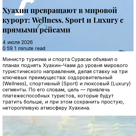
Хуахин превращают в мировой
курорт: Wellness, Sport и Luxury с
прямыми рейсами
4 июля 2026
0
59
1 minute read
Министр туризма и спорта Сурасак объявил о
планах поднять Хуахин–Чаам до уровня мирового
туристического направления, делая ставку на три
ключевых преимущества: оздоровительный
(Wellness), спортивный (Sport) и люксовый (Luxury)
сегменты. По его словам, цель — привлечь
платежеспособных туристов, которые будут
тратить больше, и при этом сохранить простую,
неторопливую атмосферу Хуахина.