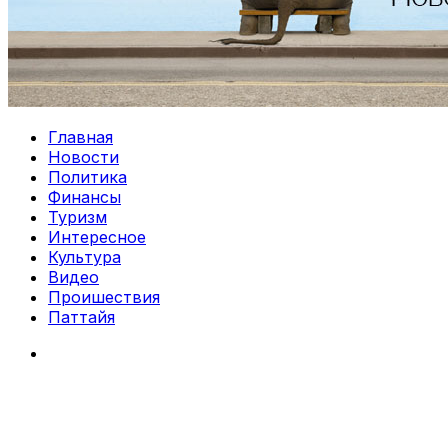
Главная
Новости
Политика
Финансы
Туризм
Интересное
Культура
Видео
Проишествия
Паттайя
Search
for