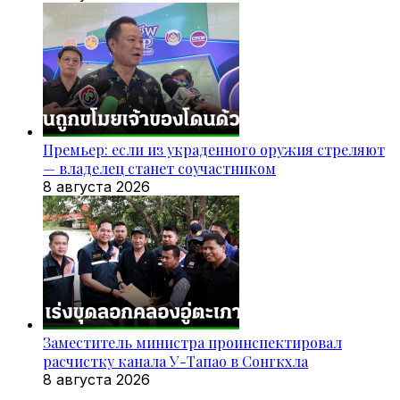
Премьер: если из украденного оружия стреляют
— владелец станет соучастником
8 августа 2026
Заместитель министра проинспектировал
расчистку канала У-Тапао в Сонгкхла
8 августа 2026