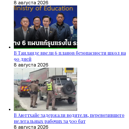
8 августа 2026
В Таиланде ввели 6 планов безопасности школ на
90 дней
8 августа 2026
В Аюттхайе задержали водителя, перевозившего
нелегальных рабочих за 500 бат
8 августа 2026