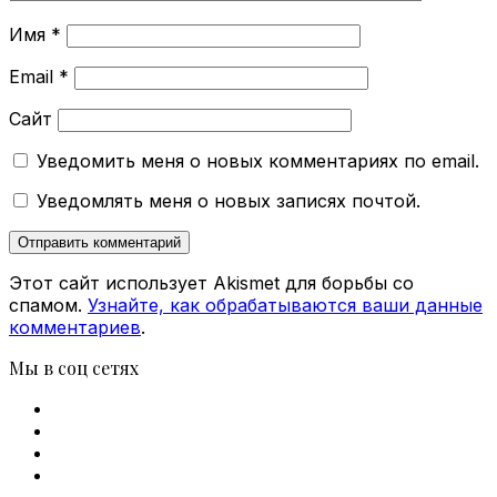
Имя
*
Email
*
Сайт
Уведомить меня о новых комментариях по email.
Уведомлять меня о новых записях почтой.
Этот сайт использует Akismet для борьбы со
спамом.
Узнайте, как обрабатываются ваши данные
комментариев
.
Мы в соц сетях
Facebook
X
vk.com
Telegram