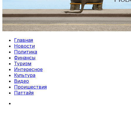
Главная
Новости
Политика
Финансы
Туризм
Интересное
Культура
Видео
Проишествия
Паттайя
Search
for