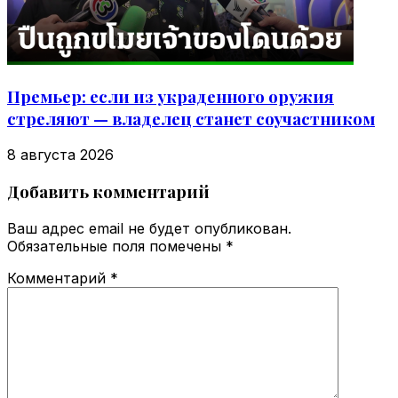
Премьер: если из украденного оружия
стреляют — владелец станет соучастником
8 августа 2026
Добавить комментарий
Ваш адрес email не будет опубликован.
Обязательные поля помечены
*
Комментарий
*