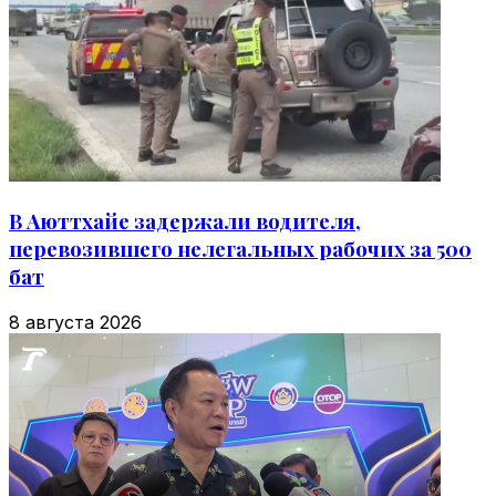
В Аюттхайе задержали водителя,
перевозившего нелегальных рабочих за 500
бат
8 августа 2026