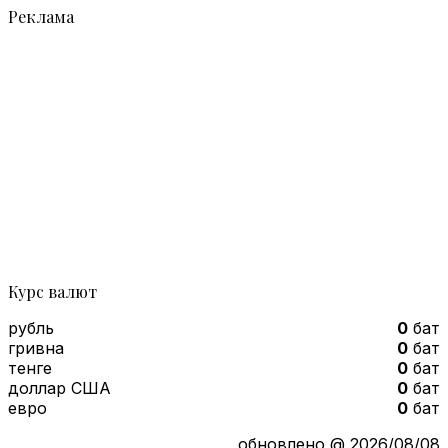
Реклама
Курс валют
рубль
0
бат
гривна
0
бат
тенге
0
бат
доллар США
0
бат
евро
0
бат
обновлено @ 2026/08/08