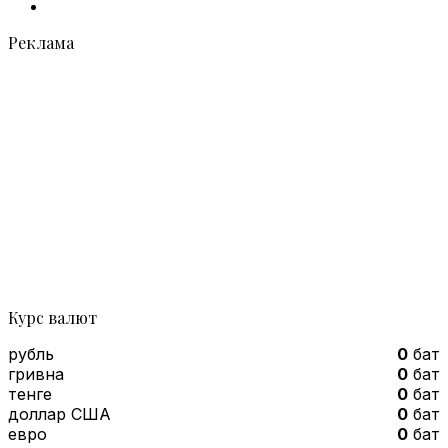
Telegram
Реклама
Курс валют
рубль
0
бат
гривна
0
бат
тенге
0
бат
доллар США
0
бат
евро
0
бат