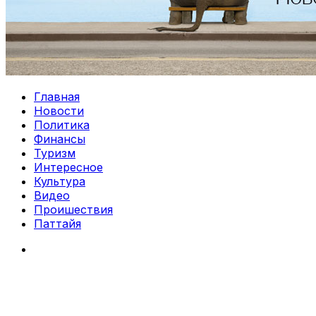
Главная
Новости
Политика
Финансы
Туризм
Интересное
Культура
Видео
Проишествия
Паттайя
Search
for