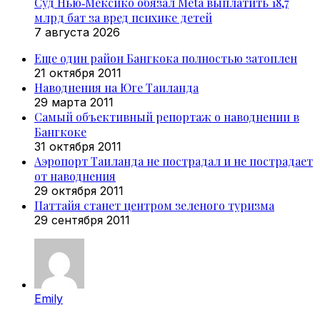
Суд Нью‑Мексико обязал Meta выплатить 18,7
млрд бат за вред психике детей
7 августа 2026
Еще один район Бангкока полностью затоплен
21 октября 2011
Наводнения на Юге Таиланда
29 марта 2011
Самый объективный репортаж о наводнении в
Бангкоке
31 октября 2011
Аэропорт Таиланда не пострадал и не пострадает
от наводнения
29 октября 2011
Паттайя станет центром зеленого туризма
29 сентября 2011
Emily