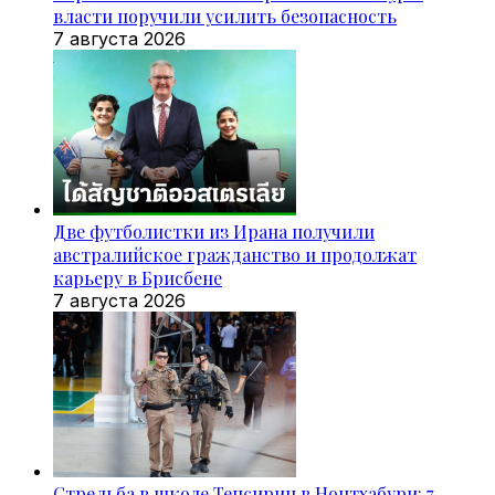
власти поручили усилить безопасность
7 августа 2026
Две футболистки из Ирана получили
австралийское гражданство и продолжат
карьеру в Брисбене
7 августа 2026
Стрельба в школе Тепсирин в Нонтхабури: 7