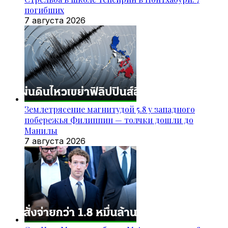
погибших
7 августа 2026
Землетрясение магнитудой 5.8 у западного
побережья Филиппин — толчки дошли до
Манилы
7 августа 2026