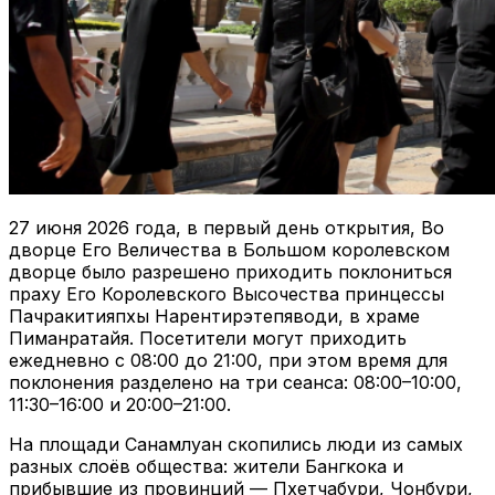
27 июня 2026 года, в первый день открытия, Во
дворце Его Величества в Большом королевском
дворце было разрешено приходить поклониться
праху Его Королевского Высочества принцессы
Пачракитияпхы Нарентирэтепяводи, в храме
Пиманратайя. Посетители могут приходить
ежедневно с 08:00 до 21:00, при этом время для
поклонения разделено на три сеанса: 08:00–10:00,
11:30–16:00 и 20:00–21:00.
На площади Санамлуан скопились люди из самых
разных слоёв общества: жители Бангкока и
прибывшие из провинций — Пхетчабури, Чонбури,