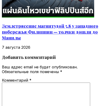
Землетрясение магнитудой 5.8 у западного
побережья Филиппин — толчки дошли до
Манилы
7 августа 2026
Добавить комментарий
Ваш адрес email не будет опубликован.
Обязательные поля помечены
*
Комментарий
*