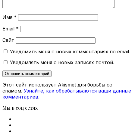
Имя
*
Email
*
Сайт
Уведомить меня о новых комментариях по email.
Уведомлять меня о новых записях почтой.
Этот сайт использует Akismet для борьбы со
спамом.
Узнайте, как обрабатываются ваши данные
комментариев
.
Мы в соц сетях
Facebook
X
vk.com