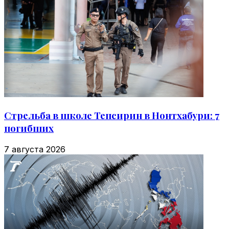
Стрельба в школе Тепсирин в Нонтхабури: 7
погибших
7 августа 2026