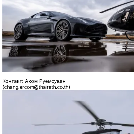
Контакт: Аком Руемсуван
(
chang.arcom@thairath.co.th
)