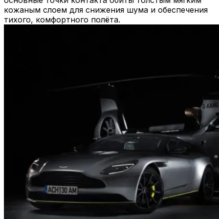
основные точки контакта обиты толстым мягким
кожаным слоем для снижения шума и обеспечения
тихого, комфортного полёта.