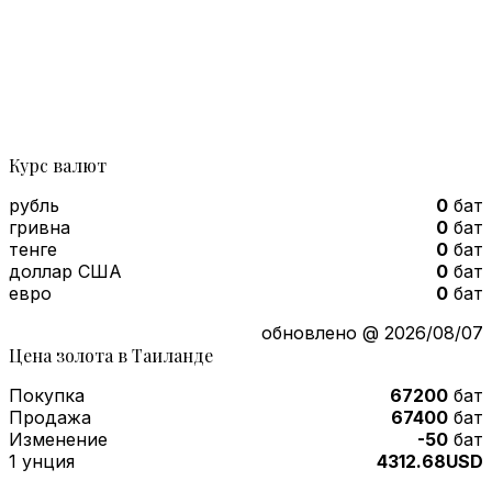
Курс валют
рубль
0
бат
гривна
0
бат
тенге
0
бат
доллар США
0
бат
евро
0
бат
обновлено @ 2026/08/07
Цена золота в Таиланде
Покупка
67200
бат
Продажа
67400
бат
Изменение
-50
бат
1 унция
4312.68USD