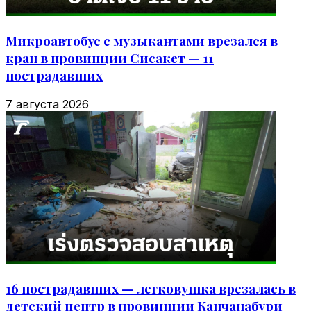
Микроавтобус с музыкантами врезался в
кран в провинции Сисакет — 11
пострадавших
7 августа 2026
16 пострадавших — легковушка врезалась в
детский центр в провинции Канчанабури