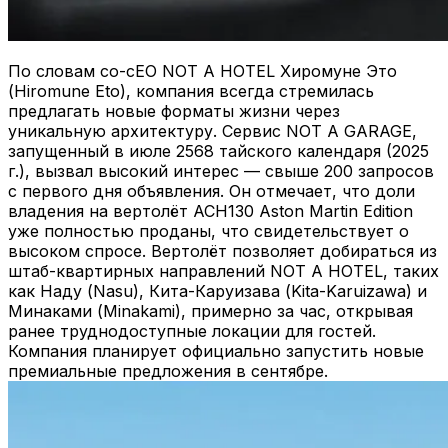
По словам со-сЕО NOT A HOTEL Хиромуне Это
(Hiromune Eto), компания всегда стремилась
предлагать новые форматы жизни через
уникальную архитектуру. Сервис NOT A GARAGE,
запущенный в июле 2568 тайского календаря (2025
г.), вызвал высокий интерес — свыше 200 запросов
с первого дня объявления. Он отмечает, что доли
владения на вертолёт ACH130 Aston Martin Edition
уже полностью проданы, что свидетельствует о
высоком спросе. Вертолёт позволяет добираться из
штаб-квартирных направлений NOT A HOTEL, таких
как Наду (Nasu), Кита-Каруизава (Kita-Karuizawa) и
Минаками (Minakami), примерно за час, открывая
ранее труднодоступные локации для гостей.
Компания планирует официально запустить новые
премиальные предложения в сентябре.