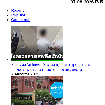
07-08-2026 17:15
Recent
Popular
Comments
Malaysia Airlines обязала протестировать на
наркотики 1 260 пилотов после ареста
7 августа 2026