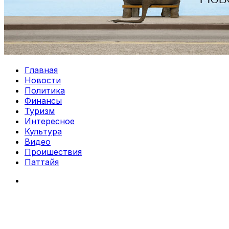
Главная
Новости
Политика
Финансы
Туризм
Интересное
Культура
Видео
Проишествия
Паттайя
Search
for