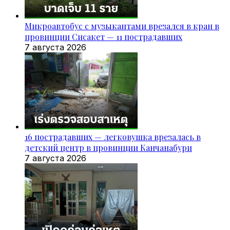
Микроавтобус с музыкантами врезался в кран в
провинции Сисакет — 11 пострадавших
7 августа 2026
16 пострадавших — легковушка врезалась в
детский центр в провинции Канчанабури
7 августа 2026