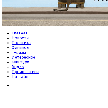
Главная
Новости
Политика
Финансы
Туризм
Интересное
Культура
Видео
Проишествия
Паттайя
Search
for