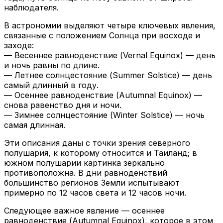
наблюдателя.
В астрономии выделяют четыре ключевых явления,
связанные с положением Солнца при восходе и
заходе:
— Весеннее равноденствие (Vernal Equinox) — день
и ночь равны по длине.
— Летнее солнцестояние (Summer Solstice) — день
самый длинный в году.
— Осеннее равноденствие (Autumnal Equinox) —
снова равенство дня и ночи.
— Зимнее солнцестояние (Winter Solstice) — ночь
самая длинная.
Эти описания даны с точки зрения северного
полушария, к которому относится и Таиланд; в
южном полушарии картинка зеркально
противоположна. В дни равноденствий
большинство регионов Земли испытывают
примерно по 12 часов света и 12 часов ночи.
Следующее важное явление — осеннее
равноденствие (Autumnal Equinox), которое в этом