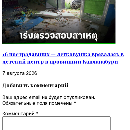
16 пострадавших — легковушка врезалась в
детский центр в провинции Канчанабури
7 августа 2026
Добавить комментарий
Ваш адрес email не будет опубликован.
Обязательные поля помечены
*
Комментарий
*