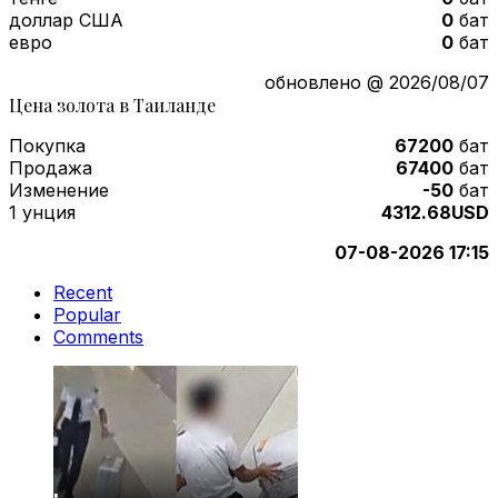
доллар США
0
бат
евро
0
бат
обновлено @ 2026/08/07
Цена золота в Таиланде
Покупка
67200
бат
Продажа
67400
бат
Изменение
-50
бат
1 унция
4312.68USD
07-08-2026 17:15
Recent
Popular
Comments