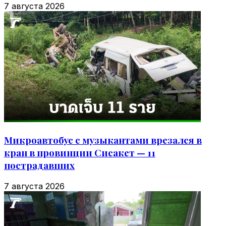
7 августа 2026
Микроавтобус с музыкантами врезался в
кран в провинции Сисакет — 11
пострадавших
7 августа 2026