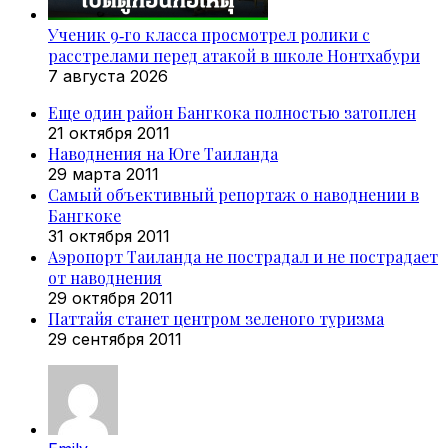
Ученик 9‑го класса просмотрел ролики с
расстрелами перед атакой в школе Нонтхабури
7 августа 2026
Еще один район Бангкока полностью затоплен
21 октября 2011
Наводнения на Юге Таиланда
29 марта 2011
Самый объективный репортаж о наводнении в
Бангкоке
31 октября 2011
Аэропорт Таиланда не пострадал и не пострадает
от наводнения
29 октября 2011
Паттайя станет центром зеленого туризма
29 сентября 2011