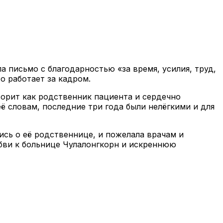
а письмо с благодарностью «за время, усилия, труд,
о работает за кадром.
ворит как родственник пациента и сердечно
ё словам, последние три года были нелёгкими и для
сь о её родственнице, и пожелала врачам и
юбви к больнице Чулалонгкорн и искреннюю