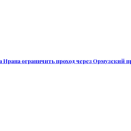
а Ирана ограничить проход через Ормузский 