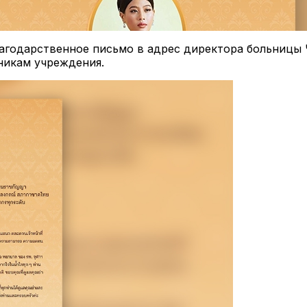
агодарственное письмо в адрес директора больницы 
никам учреждения.