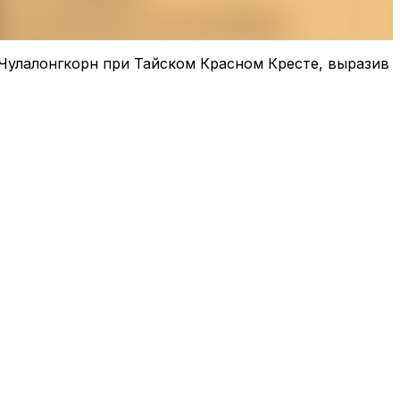
Чулалонгкорн при Тайском Красном Кресте, выразив