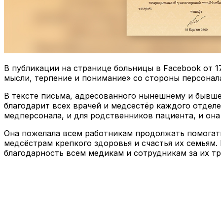
В публикации на странице больницы в Facebook от 17
мысли, терпение и понимание» со стороны персонала 
В тексте письма, адресованного нынешнему и бывше
благодарит всех врачей и медсестёр каждого отделе
медперсонала, и для родственников пациента, и она 
Она пожелала всем работникам продолжать помогать
медсёстрам крепкого здоровья и счастья их семьям
благодарность всем медикам и сотрудникам за их тр