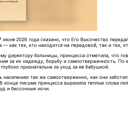
 июня 2026 года сказано, что Его Высочество передал
— как тех, кто находится на передовой, так и тех, кт
му директору больницы, принцесса отметила, что го
ния за их надежду, борьбу и самоотверженность. По е
глубоко признательна за уход за её бабушкой.
 населению так же самоотверженно, как они заботили
. В конце письма принцесса выразила тёплые слова л
уд и бессонные ночи.