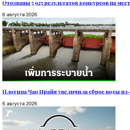
Отозваны 5 925 результатов конкурсов на мес
6 августа 2026
Плотина Чао Прайя увеличила сброс воды из
6 августа 2026