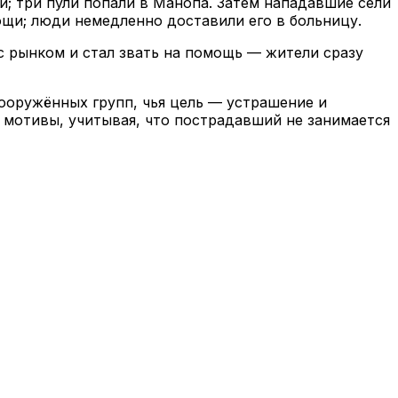
и; три пули попали в Манопа. Затем нападавшие сели
ощи; люди немедленно доставили его в больницу.
 с рынком и стал звать на помощь — жители сразу
ооружённых групп, чья цель — устрашение и
 мотивы, учитывая, что пострадавший не занимается