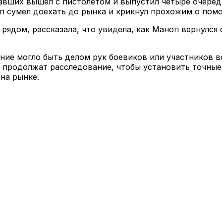
авших вышел с пистолетом и выпустил четыре очеред
оп сумел доехать до рынка и крикнул прохожим о пом
 рядом, рассказала, что увидела, как Маноп вернулся
ние могло быть делом рук боевиков или участников в
и продолжат расследование, чтобы установить точные
на рынке.