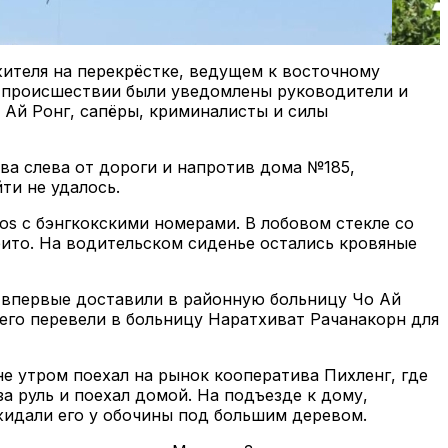
ителя на перекрёстке, ведущем к восточному
 о происшествии были уведомлены руководители и
 Ай Ронг, сапёры, криминалисты и силы
ева слева от дороги и напротив дома №185,
ти не удалось.
os с бэнгкокскими номерами. В лобовом стекле со
бито. На водительском сиденье остались кровяные
 впервые доставили в районную больницу Чо Ай
 его перевели в больницу Наратхиват Рачанакорн для
е утром поехал на рынок кооператива Пихленг, где
а руль и поехал домой. На подъезде к дому,
жидали его у обочины под большим деревом.