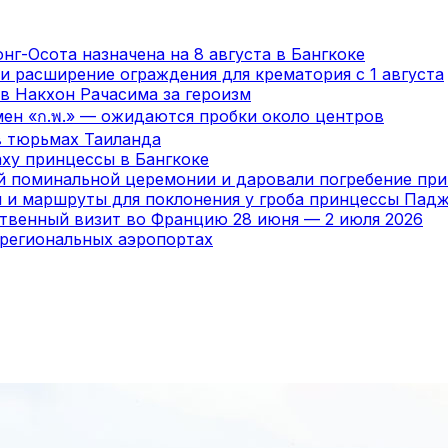
нг-Осота назначена на 8 августа в Бангкоке
и расширение ограждения для крематория с 1 августа
в Накхон Рачасима за героизм
мен «ก.พ.» — ожидаются пробки около центров
в тюрьмах Таиланда
ху принцессы в Бангкоке
ой поминальной церемонии и даровали погребение пр
я и маршруты для поклонения у гроба принцессы Пад
ственный визит во Францию 28 июня — 2 июля 2026
 региональных аэропортах