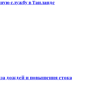
тную службу в Таиланде
-за дождей и повышения стока