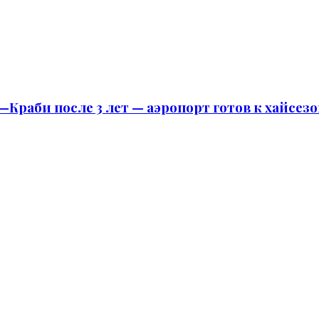
Краби после 3 лет — аэропорт готов к хайсезо