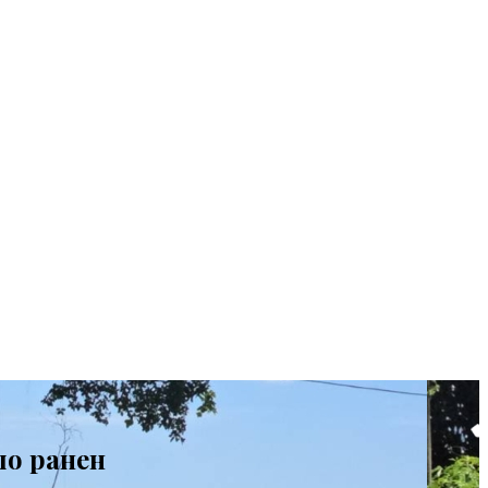
ло ранен