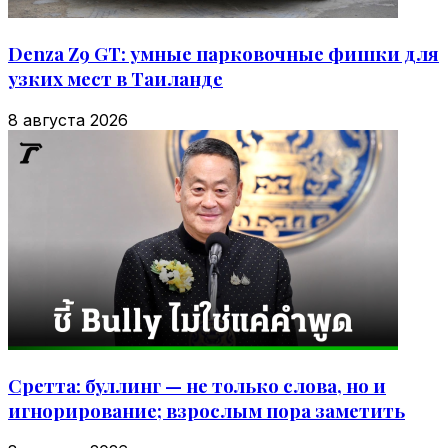
Denza Z9 GT: умные парковочные фишки для
узких мест в Таиланде
8 августа 2026
Сретта: буллинг — не только слова, но и
игнорирование; взрослым пора заметить