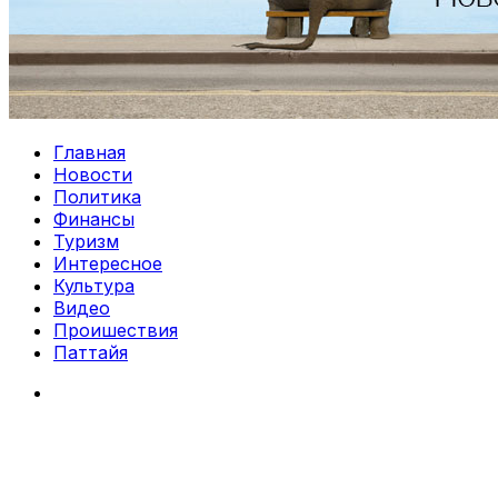
Главная
Новости
Политика
Финансы
Туризм
Интересное
Культура
Видео
Проишествия
Паттайя
Search
for