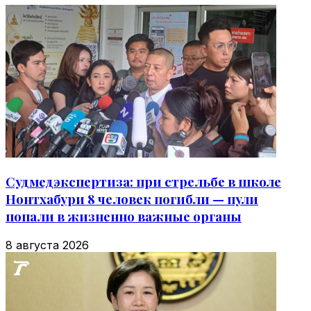
Судмедэкспертиза: при стрельбе в школе
Нонтхабури 8 человек погибли — пули
попали в жизненно важные органы
8 августа 2026