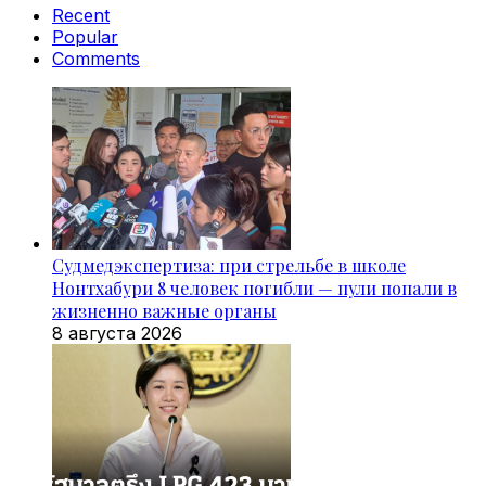
Recent
Popular
Comments
Судмедэкспертиза: при стрельбе в школе
Нонтхабури 8 человек погибли — пули попали в
жизненно важные органы
8 августа 2026