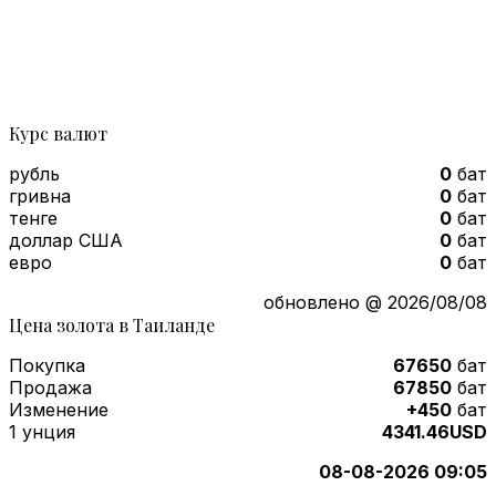
Курс валют
рубль
0
бат
гривна
0
бат
тенге
0
бат
доллар США
0
бат
евро
0
бат
обновлено @ 2026/08/08
Цена золота в Таиланде
Покупка
67650
бат
Продажа
67850
бат
Изменение
+450
бат
1 унция
4341.46USD
08-08-2026 09:05