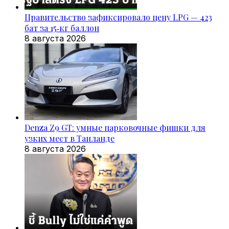
Правительство зафиксировало цену LPG — 423
бат за 15‑кг баллон
8 августа 2026
Denza Z9 GT: умные парковочные фишки для
узких мест в Таиланде
8 августа 2026