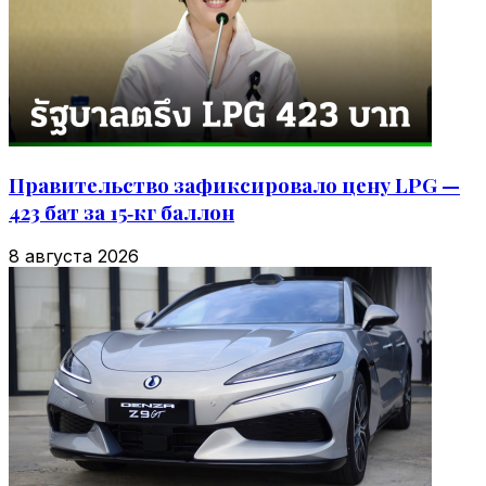
Правительство зафиксировало цену LPG —
423 бат за 15‑кг баллон
8 августа 2026