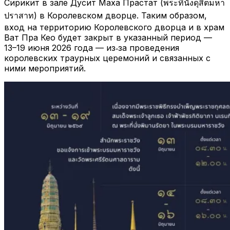
Сирикит в зале Дусит Маха Прастат (พระที่นั่งดุสิตมหา
ปราสาท) в Королевском дворце. Таким образом,
вход на территорию Королевского дворца и в храм
Ват Пра Кео будет закрыт в указанный период —
13–19 июня 2026 года — из‑за проведения
королевских траурных церемоний и связанных с
ними мероприятий.