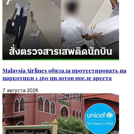
Malaysia Airlines обязала протестировать на
наркотики 1 260 пилотов после ареста
7 августа 2026