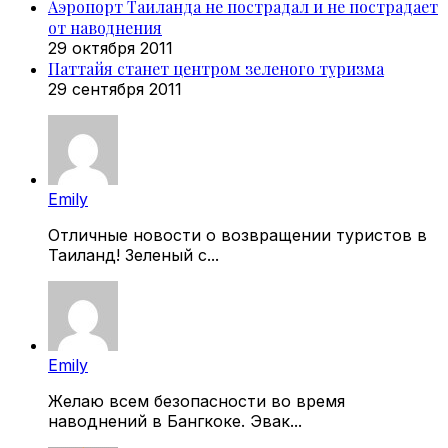
Аэропорт Таиланда не пострадал и не пострадает
от наводнения
29 октября 2011
Паттайя станет центром зеленого туризма
29 сентября 2011
Emily
Отличные новости о возвращении туристов в
Таиланд! Зеленый с...
Emily
Желаю всем безопасности во время
наводнений в Бангкоке. Эвак...