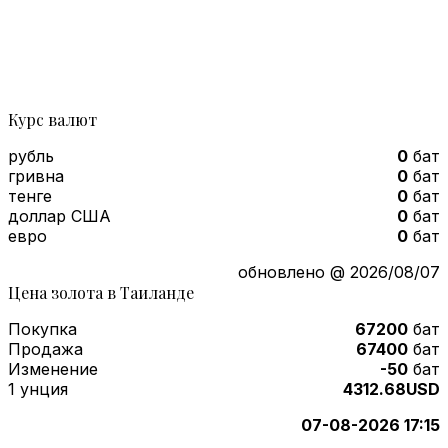
Курс валют
рубль
0
бат
гривна
0
бат
тенге
0
бат
доллар США
0
бат
евро
0
бат
обновлено @ 2026/08/07
Цена золота в Таиланде
Покупка
67200
бат
Продажа
67400
бат
Изменение
-50
бат
1 унция
4312.68USD
07-08-2026 17:15