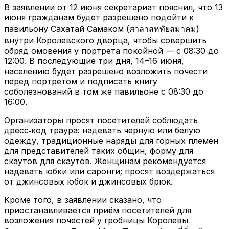
В заявлении от 12 июня секретариат пояснил, что 13
июня гражданам будет разрешено подойти к
павильону Сахатай Самаком (ศาลาสหทัยสมาคม)
внутри Королевского дворца, чтобы совершить
обряд омовения у портрета покойной — с 08:30 до
12:00. В последующие три дня, 14–16 июня,
населению будет разрешено возложить почести
перед портретом и подписать книгу
соболезнований в том же павильоне с 08:30 до
16:00.
Организаторы просят посетителей соблюдать
дресс‑код траура: надевать черную или белую
одежду, традиционные наряды для горных племён
для представителей таких общин, форму для
скаутов для скаутов. Женщинам рекомендуется
надевать юбки или саронги; просят воздержаться
от джинсовых юбок и джинсовых брюк.
Кроме того, в заявлении сказано, что
приостанавливается приём посетителей для
возложения почестей у гробницы Королевы