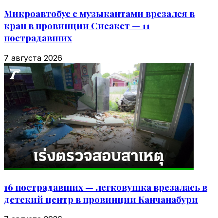
Микроавтобус с музыкантами врезался в
кран в провинции Сисакет — 11
пострадавших
7 августа 2026
16 пострадавших — легковушка врезалась в
детский центр в провинции Канчанабури