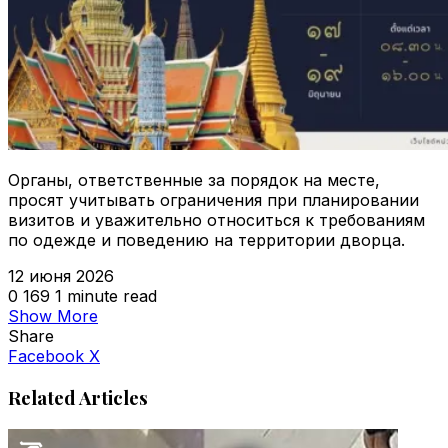
Органы, ответственные за порядок на месте,
просят учитывать ограничения при планировании
визитов и уважительно относиться к требованиям
по одежде и поведению на территории дворца.
12 июня 2026
0
169
1 minute read
Show More
Share
VKontakte
Odnoklassniki
WhatsApp
Telegram
Viber
Facebook
X
Related Articles