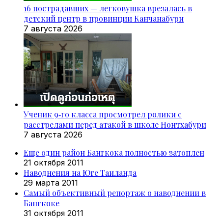
16 пострадавших — легковушка врезалась в
детский центр в провинции Канчанабури
7 августа 2026
Ученик 9‑го класса просмотрел ролики с
расстрелами перед атакой в школе Нонтхабури
7 августа 2026
Еще один район Бангкока полностью затоплен
21 октября 2011
Наводнения на Юге Таиланда
29 марта 2011
Самый объективный репортаж о наводнении в
Бангкоке
31 октября 2011