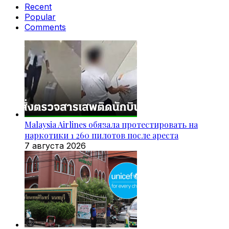
Recent
Popular
Comments
Malaysia Airlines обязала протестировать на
наркотики 1 260 пилотов после ареста
7 августа 2026