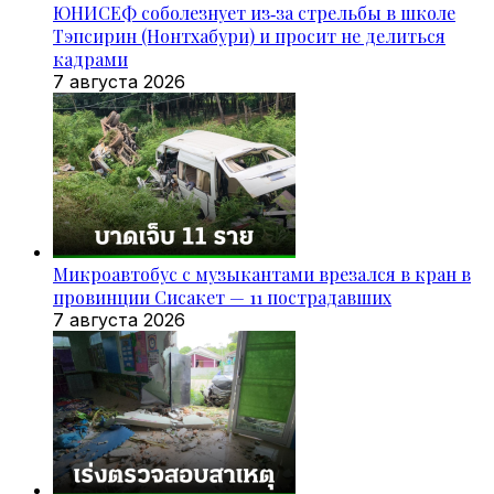
ЮНИСЕФ соболезнует из‑за стрельбы в школе
Тэпсирин (Нонтхабури) и просит не делиться
кадрами
7 августа 2026
Микроавтобус с музыкантами врезался в кран в
провинции Сисакет — 11 пострадавших
7 августа 2026