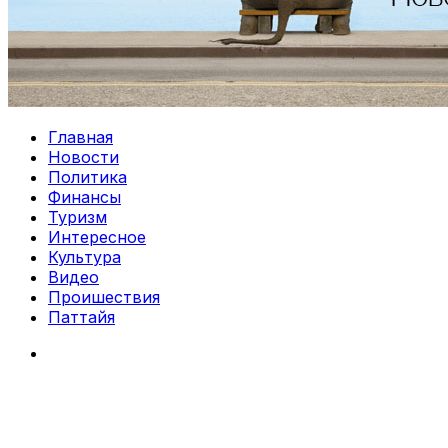
Главная
Новости
Политика
Финансы
Туризм
Интересное
Культура
Видео
Проишествия
Паттайя
Search
for