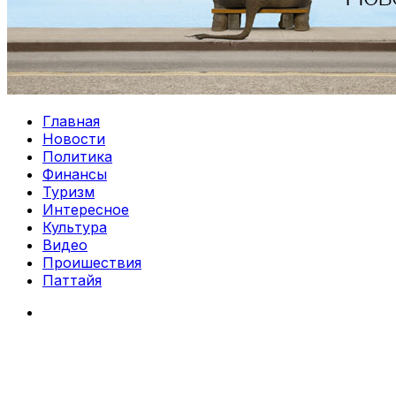
Главная
Новости
Политика
Финансы
Туризм
Интересное
Культура
Видео
Проишествия
Паттайя
Search
for