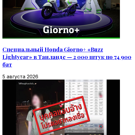
Специальный Honda Giorno+ «Buzz
Lightyear» в Таиланде — 2 000 штук по 74 900
бат
5 августа 2026