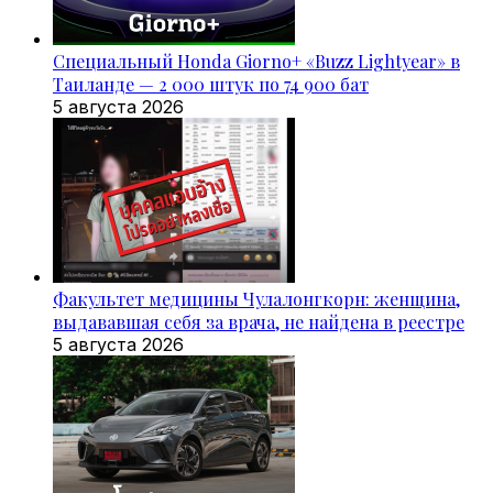
Специальный Honda Giorno+ «Buzz Lightyear» в
Таиланде — 2 000 штук по 74 900 бат
5 августа 2026
Факультет медицины Чулалонгкорн: женщина,
выдававшая себя за врача, не найдена в реестре
5 августа 2026