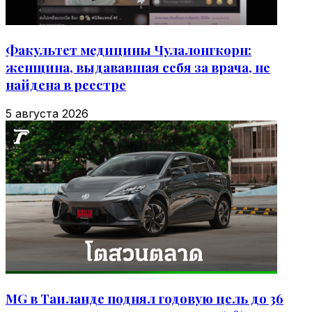
Факультет медицины Чулалонгкорн:
женщина, выдававшая себя за врача, не
найдена в реестре
5 августа 2026
MG в Таиланде поднял годовую цель до 36