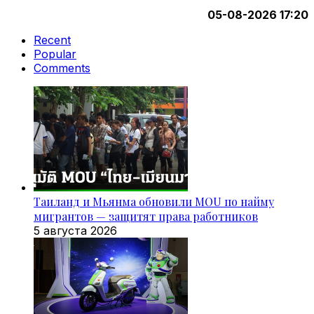
05-08-2026 17:20
Recent
Popular
Comments
Таиланд и Мьянма обновили MOU по найму
мигрантов — защитят права работников
5 августа 2026