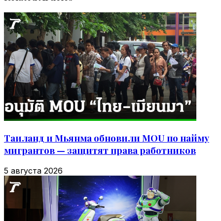
Таиланд и Мьянма обновили MOU по найму
мигрантов — защитят права работников
5 августа 2026