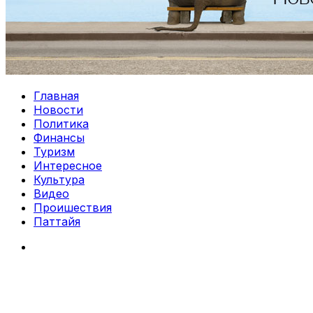
Главная
Новости
Политика
Финансы
Туризм
Интересное
Культура
Видео
Проишествия
Паттайя
Search
for