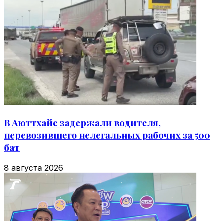
В Аюттхайе задержали водителя,
перевозившего нелегальных рабочих за 500
бат
8 августа 2026