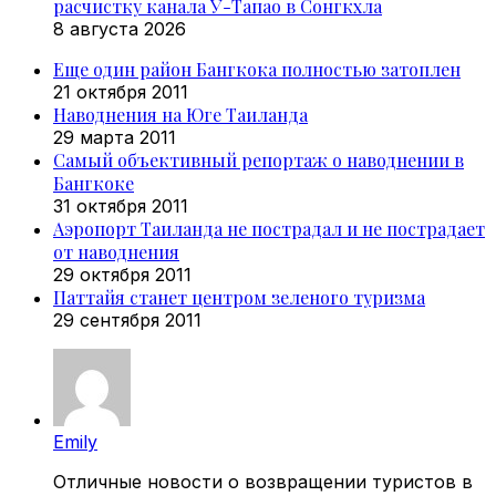
расчистку канала У-Тапао в Сонгкхла
8 августа 2026
Еще один район Бангкока полностью затоплен
21 октября 2011
Наводнения на Юге Таиланда
29 марта 2011
Самый объективный репортаж о наводнении в
Бангкоке
31 октября 2011
Аэропорт Таиланда не пострадал и не пострадает
от наводнения
29 октября 2011
Паттайя станет центром зеленого туризма
29 сентября 2011
Emily
Отличные новости о возвращении туристов в