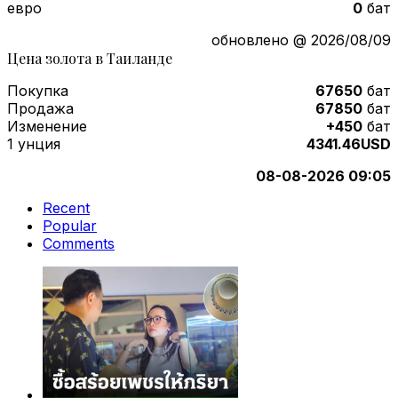
евро
0
бат
обновлено @ 2026/08/09
Цена золота в Таиланде
Покупка
67650
бат
Продажа
67850
бат
Изменение
+450
бат
1 унция
4341.46USD
08-08-2026 09:05
Recent
Popular
Comments