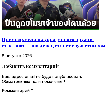
Премьер: если из украденного оружия
стреляют — владелец станет соучастником
8 августа 2026
Добавить комментарий
Ваш адрес email не будет опубликован.
Обязательные поля помечены
*
Комментарий
*