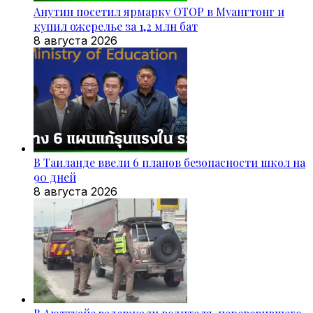
Анутин посетил ярмарку OTOP в Муангтонг и
купил ожерелье за 1,2 млн бат
8 августа 2026
В Таиланде ввели 6 планов безопасности школ на
90 дней
8 августа 2026