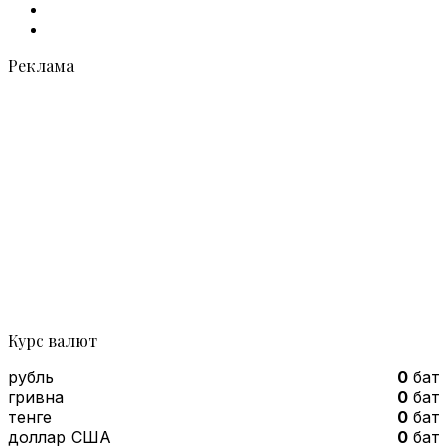
vk.com
Telegram
Реклама
Курс валют
рубль
0
бат
гривна
0
бат
тенге
0
бат
доллар США
0
бат