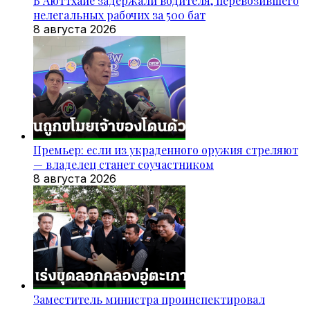
В Аюттхайе задержали водителя, перевозившего
нелегальных рабочих за 500 бат
8 августа 2026
Премьер: если из украденного оружия стреляют
— владелец станет соучастником
8 августа 2026
Заместитель министра проинспектировал