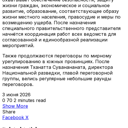
жизни граждан, экономическое и социальное
развитие, образование, соответствующее образу
жизни местного населения, правосудие и меры по
возмещению ущерба. После назначения
специального правительственного представителя
начнётся координация работ всех ведомств для
согласованной и единообразной реализации
мероприятий.
Также продолжаются переговоры по мирному
урегулированию в южных провинциях. После
назначения Тханатта Суванананата, директора
Национальной разведки, главой переговорной
группы, велись регулярные небольшие раунды
переговоров.
3 июня 2026
0
70
2 minutes read
Show More
Share
VKontakte
Odnoklassniki
WhatsApp
Telegram
Viber
Facebook
X