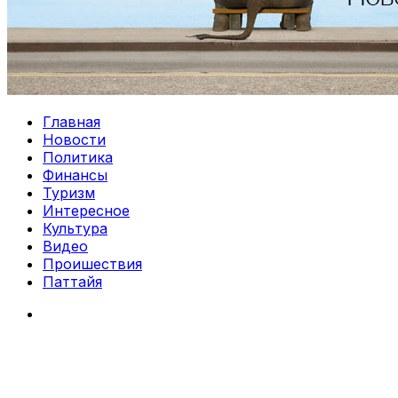
Главная
Новости
Политика
Финансы
Туризм
Интересное
Культура
Видео
Проишествия
Паттайя
Search
for