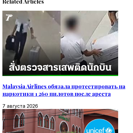
Related Articles
Malaysia Airlines обязала протестировать на
наркотики 1 260 пилотов после ареста
7 августа 2026