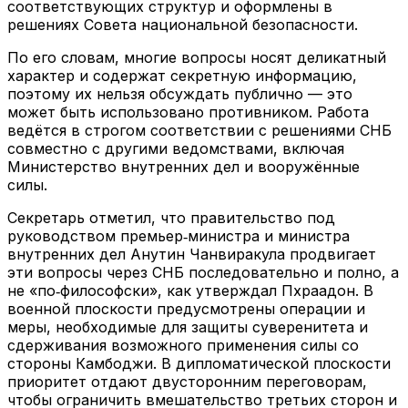
соответствующих структур и оформлены в
решениях Совета национальной безопасности.
По его словам, многие вопросы носят деликатный
характер и содержат секретную информацию,
поэтому их нельзя обсуждать публично — это
может быть использовано противником. Работа
ведётся в строгом соответствии с решениями СНБ
совместно с другими ведомствами, включая
Министерство внутренних дел и вооружённые
силы.
Секретарь отметил, что правительство под
руководством премьер‑министра и министра
внутренних дел Анутин Чанвиракула продвигает
эти вопросы через СНБ последовательно и полно, а
не «по‑философски», как утверждал Пхраадон. В
военной плоскости предусмотрены операции и
меры, необходимые для защиты суверенитета и
сдерживания возможного применения силы со
стороны Камбоджи. В дипломатической плоскости
приоритет отдают двусторонним переговорам,
чтобы ограничить вмешательство третьих сторон и