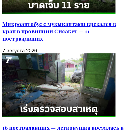
Микроавтобус с музыкантами врезался в
кран в провинции Сисакет — 11
пострадавших
7 августа 2026
16 пострадавших — легковушка врезалась в