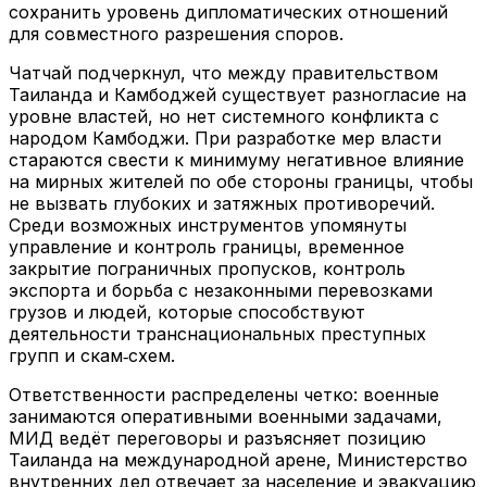
сохранить уровень дипломатических отношений
для совместного разрешения споров.
Чатчай подчеркнул, что между правительством
Таиланда и Камбоджей существует разногласие на
уровне властей, но нет системного конфликта с
народом Камбоджи. При разработке мер власти
стараются свести к минимуму негативное влияние
на мирных жителей по обе стороны границы, чтобы
не вызвать глубоких и затяжных противоречий.
Среди возможных инструментов упомянуты
управление и контроль границы, временное
закрытие пограничных пропусков, контроль
экспорта и борьба с незаконными перевозками
грузов и людей, которые способствуют
деятельности транснациональных преступных
групп и скам‑схем.
Ответственности распределены четко: военные
занимаются оперативными военными задачами,
МИД ведёт переговоры и разъясняет позицию
Таиланда на международной арене, Министерство
внутренних дел отвечает за население и эвакуацию