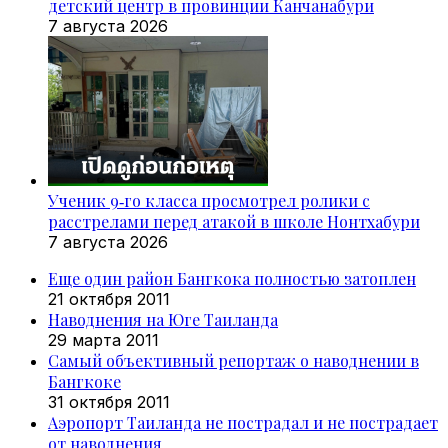
детский центр в провинции Канчанабури
7 августа 2026
Ученик 9‑го класса просмотрел ролики с
расстрелами перед атакой в школе Нонтхабури
7 августа 2026
Еще один район Бангкока полностью затоплен
21 октября 2011
Наводнения на Юге Таиланда
29 марта 2011
Самый объективный репортаж о наводнении в
Бангкоке
31 октября 2011
Аэропорт Таиланда не пострадал и не пострадает
от наводнения