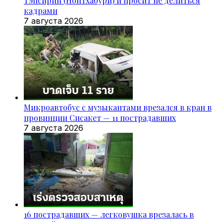
Тэпсирин (Нонтхабури) и просит не делиться
кадрами
7 августа 2026
Микроавтобус с музыкантами врезался в кран в
провинции Сисакет — 11 пострадавших
7 августа 2026
16 пострадавших — легковушка врезалась в