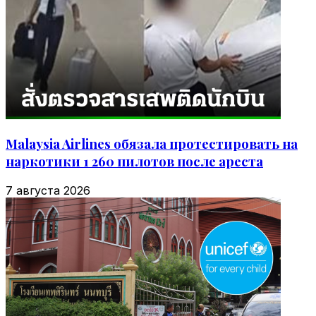
Malaysia Airlines обязала протестировать на
наркотики 1 260 пилотов после ареста
7 августа 2026