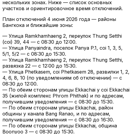
нескольких зонах. Ниже — список основных
участков и ориентировочное время отключений.
План отключений 4 июня 2026 года — районы
Бангкока и ближайшие зоны:
— Улица Ramkhamhaeng 2, переулок Thung Setthi
(соi) 39, 44 — с 08:30 до 12:00.
— Улица Panyaindra, поселок Panya P.1, соi 1, 3, 5,
5/1, 5/2 — с 08:30 до 15:30.
— Улица Ramkhamhaeng 2, переулок Thung Setthi,
развязка 22 — с 12:00 до 15:30.
— Улица Phetkasem, соi Phetkasem 28, развилки 1, 2,
4, 6, 8, 10 (по уведомлениям об отключении) — с
08:30 до 12:00.
— По обеим сторонам улицы Ekkachai у соi Ekkachai
35 (жилой комплекс Phrom Phithak) и по адресам,
получившим уведомления — с 08:30 до 15:30.
— По обеим сторонам улицы Ekkachai, район
общины у канала Bang Ranao, и по адресам,
получившим уведомления — с 08:30 до 16:30.
— По обеим сторонам улицы Ekkachai, община
Boonyoo 3 — с 08:30 до 15:30.