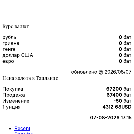
Курс валют
рубль
0
бат
гривна
0
бат
тенге
0
бат
доллар США
0
бат
евро
0
бат
обновлено @ 2026/08/07
Цена золота в Таиланде
Покупка
67200
бат
Продажа
67400
бат
Изменение
-50
бат
1 унция
4312.68USD
07-08-2026 17:15
Recent