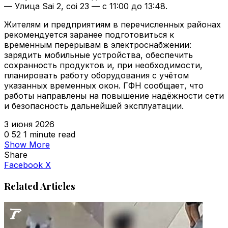
— Улица Sai 2, соi 23 — с 11:00 до 13:48.
Жителям и предприятиям в перечисленных районах
рекомендуется заранее подготовиться к
временным перерывам в электроснабжении:
зарядить мобильные устройства, обеспечить
сохранность продуктов и, при необходимости,
планировать работу оборудования с учётом
указанных временных окон. ГФН сообщает, что
работы направлены на повышение надёжности сети
и безопасность дальнейшей эксплуатации.
3 июня 2026
0
52
1 minute read
Show More
Share
VKontakte
Odnoklassniki
WhatsApp
Telegram
Viber
Facebook
X
Related Articles