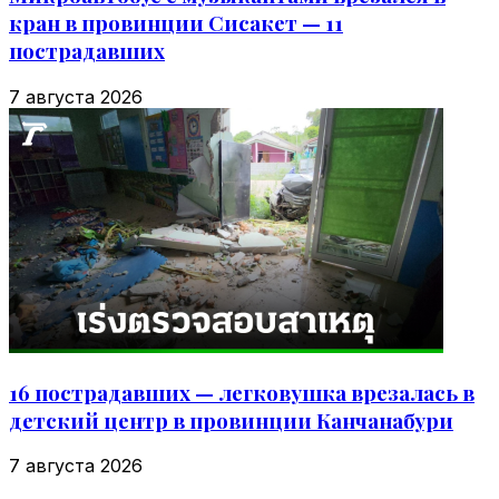
кран в провинции Сисакет — 11
пострадавших
7 августа 2026
16 пострадавших — легковушка врезалась в
детский центр в провинции Канчанабури
7 августа 2026