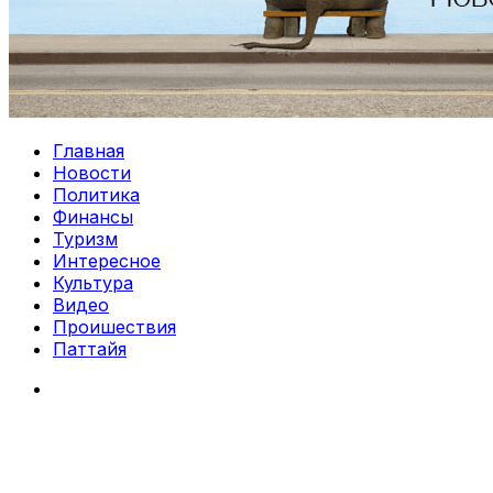
Главная
Новости
Политика
Финансы
Туризм
Интересное
Культура
Видео
Проишествия
Паттайя
Search
for