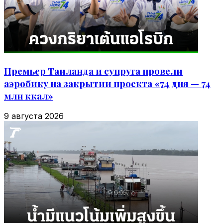
Премьер Таиланда и супруга провели
аэробику на закрытии проекта «74 дня — 74
млн ккал»
9 августа 2026