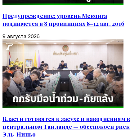
Предупреждение: уровень Меконга
поднимется в 8 провинциях 8–12 авг. 2016
9 августа 2026
Власти готовятся к засухе и наводнениям в
центральном Таиланде — обеспокоен риск
Эль-Ниньо