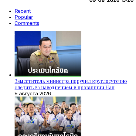
Recent
Popular
Comments
Заместитель министра поручил круглосуточно
следить за наводнением в провинции Нан
9 августа 2026