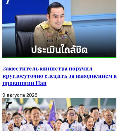
Заместитель министра поручил
круглосуточно следить за наводнением в
провинции Нан
9 августа 2026