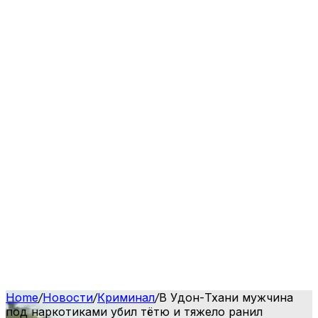
Home
/
Новости
/
Криминал
/
В Удон-Тхани мужчина
под наркотиками убил тётю и тяжело ранил