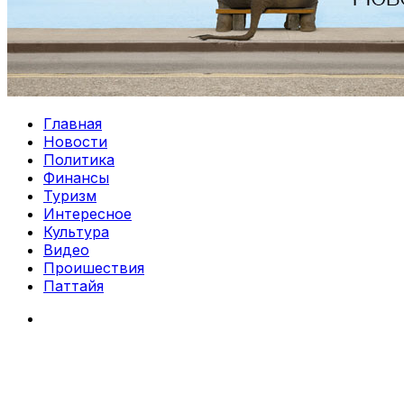
Главная
Новости
Политика
Финансы
Туризм
Интересное
Культура
Видео
Проишествия
Паттайя
Search
for