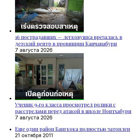
16 пострадавших — легковушка врезалась в
детский центр в провинции Канчанабури
7 августа 2026
Ученик 9‑го класса просмотрел ролики с
расстрелами перед атакой в школе Нонтхабури
7 августа 2026
Еще один район Бангкока полностью затоплен
21 октября 2011