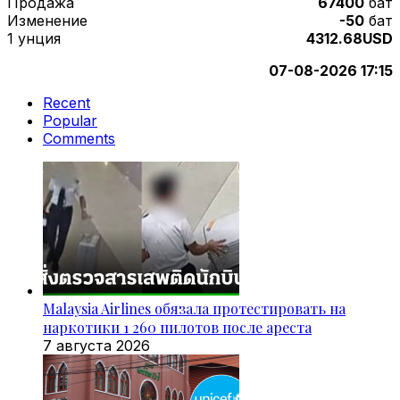
Продажа
67400
бат
Изменение
-50
бат
1 унция
4312.68USD
07-08-2026 17:15
Recent
Popular
Comments
Malaysia Airlines обязала протестировать на
наркотики 1 260 пилотов после ареста
7 августа 2026