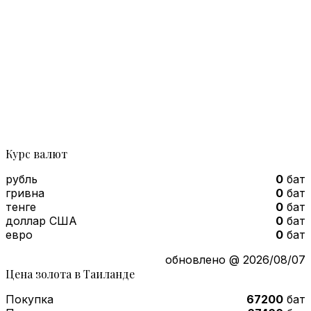
Курс валют
рубль
0
бат
гривна
0
бат
тенге
0
бат
доллар США
0
бат
евро
0
бат
обновлено @ 2026/08/07
Цена золота в Таиланде
Покупка
67200
бат