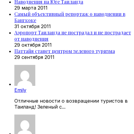
Наводнения на Юге Таиланда
29 марта 2011
Самый объективный репортаж о наводнении в
Бангкоке
31 октября 2011
Аэропорт Таиланда не пострадал и не пострадает
от наводнения
29 октября 2011
Паттайя станет центром зеленого туризма
29 сентября 2011
Emily
Отличные новости о возвращении туристов в
Таиланд! Зеленый с...